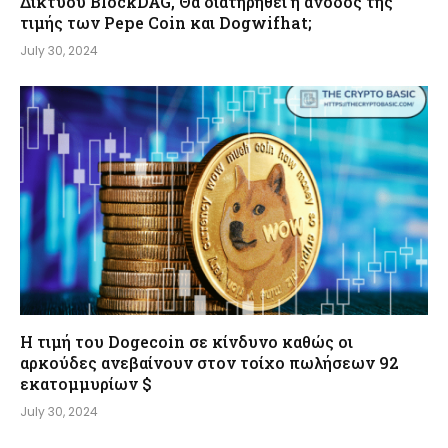
Δικτύου BlockDAG, Θα διατηρηθεί η άνοδος της
τιμής των Pepe Coin και Dogwifhat;
July 30, 2024
Η τιμή του Dogecoin σε κίνδυνο καθώς οι
αρκούδες ανεβαίνουν στον τοίχο πωλήσεων 92
εκατομμυρίων $
July 30, 2024