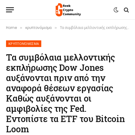
Home
κρυπτονόμισμα
Τα συμβόλαια μελλοντικής εκπλήρωσης Dow Jones αυξάνονται πριν από την αναφορά θέσεων εργασίας Καθώς αυξάνονται οι αμφιβολίες της Fed. Εντοπίστε τα ETF του Bitcoin Loom
»
»
ΚΡΥΠΤΟΝΌΜΙΣΜΑ
Τα συμβόλαια μελλοντικής
εκπλήρωσης Dow Jones
αυξάνονται πριν από την
αναφορά θέσεων εργασίας
Καθώς αυξάνονται οι
αμφιβολίες της Fed.
Εντοπίστε τα ETF του Bitcoin
Loom