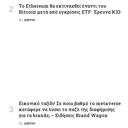
Το Ethereum θα εκτιναχθεί έναντι του
Bitcoin μετά από εγκρίσεις ETF: Έρευνα K33
By
admin
Εικονικό ταξίδι! Σε ποιο βαθμό το metaverse
κατάφερε να λύσει το παζλ της διαφήμισης
για τα brands; – Ειδήσεις Brand Wagon
By
admin