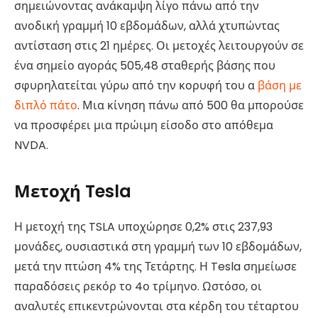
σημειώνοντας ανάκαμψη λίγο πάνω από την
ανοδική γραμμή 10 εβδομάδων, αλλά χτυπώντας
αντίσταση στις 21 ημέρες. Οι μετοχές λειτουργούν σε
ένα σημείο αγοράς 505,48 σταθερής βάσης που
σφυρηλατείται γύρω από την κορυφή του α
βάση με
διπλό πάτο
. Μια κίνηση πάνω από 500 θα μπορούσε
να προσφέρει μια πρώιμη είσοδο στο απόθεμα
NVDA.
Μετοχή Tesla
Η μετοχή της TSLA υποχώρησε 0,2% στις 237,93
μονάδες, ουσιαστικά στη γραμμή των 10 εβδομάδων,
μετά την πτώση 4% της Τετάρτης. Η Tesla σημείωσε
παραδόσεις ρεκόρ το 4ο τρίμηνο. Ωστόσο, οι
αναλυτές επικεντρώνονται στα κέρδη του τέταρτου