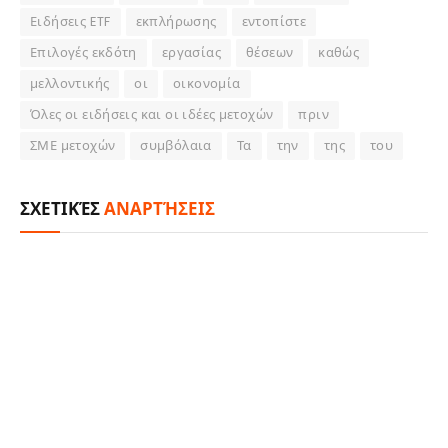
Ειδήσεις ETF
εκπλήρωσης
εντοπίστε
Επιλογές εκδότη
εργασίας
θέσεων
καθώς
μελλοντικής
οι
οικονομία
Όλες οι ειδήσεις και οι ιδέες μετοχών
πριν
ΣΜΕ μετοχών
συμβόλαια
Τα
την
της
του
ΣΧΕΤΙΚΈΣ
ΑΝΑΡΤΉΣΕΙΣ