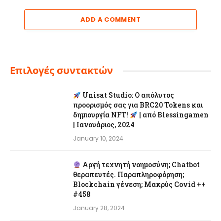
ADD A COMMENT
Επιλογές συντακτών
Unisat Studio: Ο απόλυτος
προορισμός σας για BRC20 Tokens και
δημιουργία NFT!
| από Blessingamen
| Ιανουάριος, 2024
January 10, 2024
Αργή τεχνητή νοημοσύνη; Chatbot
θεραπευτές. Παραπληροφόρηση;
Blockchain γένεση; Μακρύς Covid ++
#458
January 28, 2024