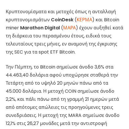
Κρυπτονομίσματα και μετοχές όπως η ανταλλαγή
κρυπτονομισμάτων
CoinDesk
(
ΚΕΡΜΑ
) και Bitcoin
miner
Marathon Digital
(
ΜΑΡΑ
) έχουν αυξηθεί κατά
τη διάρκεια του περασμένου έτους, ειδικά τους
τελευταίους τρεις μήνες, εν αναμονή της έγκρισης
της SEC για τα spot ETF Bitcoin.
Την Πέμπτη, το Bitcoin σημείωσε άνοδο 3,6% στα
44.463,40 δολάρια αφού υποχώρησε σταθερά την
Τετάρτη από το υψηλό 20 μηνών πάνω από τα
45.000 δολάρια. Η μετοχή COIN σημείωσε άνοδο
2,2%, και πάλι πάνω από τη γραμμή 21 ημερών μετά
από απότομες απώλειες τις προηγούμενες τρεις
συνεδριάσεις. Η μετοχή της MARA σημείωσε άνοδο
12,1% στις 26,27 μονάδες μετά την αντιστροφή