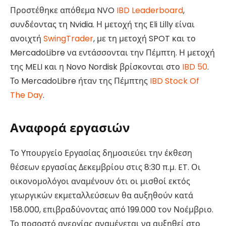
Προστέθηκε απόθεμα NVO
IBD Leaderboard
,
συνδέοντας τη Nvidia. Η μετοχή της Eli Lilly είναι
ανοιχτή
SwingTrader
, με τη μετοχή SPOT και το
MercadoLibre να εντάσσονται την Πέμπτη. Η μετοχή
της MELI και η Novo Nordisk βρίσκονται στο
IBD 50
.
Το MercadoLibre ήταν της Πέμπτης
IBD Stock Of
The Day
.
Αναφορά εργασιών
Το Υπουργείο Εργασίας δημοσιεύει την έκθεση
θέσεων εργασίας Δεκεμβρίου στις 8:30 π.μ. ET. Οι
οικονομολόγοι αναμένουν ότι οι μισθοί εκτός
γεωργικών εκμεταλλεύσεων θα αυξηθούν κατά
158.000, επιβραδύνοντας από 199.000 τον Νοέμβριο.
Το ποσοστό ανεργίας αναμένεται να αυξηθεί στο