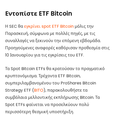
Εντοπίστε ETF Bitcoin
Η SEC θα
εγκρίνει spot ETF Bitcoin
μόλις την
Παρασκευή, σύμφωνα με πολλές πηγές, με τις
συναλλαγές να ξεκινούν την επόμενη εβδομάδα.
Προηγούμενες αναφορές καθόρισαν προθεσμία στις
10 Ιανουαρίου για τις εγκρίσεις του ETF.
Τα Spot Bitcoin ETFs θα κρατούσαν το πραγματικό
κρυπτονόμισμα. Τρέχοντα ETF Bitcoin,
συμπεριλαμβανομένου του ProShares Bitcoin
Strategy ETF (
BITO
), παρακολουθήστε τα
συμβόλαια μελλοντικής εκπλήρωσης Bitcoin. Τα
Spot ETFs φαίνεται να προσελκύουν πολύ
περισσότερη θεσμική υποστήριξη.