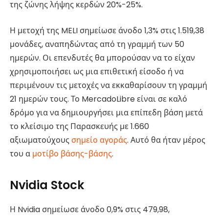
της ζώνης λήψης κερδών 20%-25%.
Η μετοχή της MELI σημείωσε άνοδο 1,3% στις 1.519,38
μονάδες, αναπηδώντας από τη γραμμή των 50
ημερών. Οι επενδυτές θα μπορούσαν να το είχαν
χρησιμοποιήσει ως μια επιθετική είσοδο ή να
περιμένουν τις μετοχές να εκκαθαρίσουν τη γραμμή
21 ημερών τους. Το MercadoLibre είναι σε καλό
δρόμο για να δημιουργήσει μια επίπεδη βάση μετά
το κλείσιμο της Παρασκευής με 1.660
αξιωματούχους
σημείο αγοράς
. Αυτό θα ήταν μέρος
του α
μοτίβο βάσης-βάσης
.
Nvidia Stock
Η Nvidia σημείωσε άνοδο 0,9% στις 479,98,