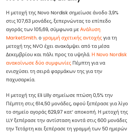
Η μετοχή της Novo Nordisk σημείωσε άνοδο 3,9%
στις 107,63 μονάδες, ξεπερνώντας το επίπεδο
αγοράς των 105,69, σύμφωνα με
Ανάλυση
MarketSmith
. ο
γραμμή σχετικής αντοχής
για τη
μετοχή της NVO έχει ανακάμψει από τα μέσα
Δεκεμβρίου και πάλι προς τα υψηλά.
Η Novo Nordisk
ανακοίνωσε δύο συμφωνίες
Πέμπτη για να
ενισχύσει τη σειρά φαρμάκων της για την
παχυσαρκία.
Η μετοχή της Eli Lilly σημείωσε πτώση 0,5% την
Πέμπτη στις 614,50 μονάδες, αφού ξεπέρασε για λίγο
το σημείο αγοράς 629,97 κατ’ αποκοπή. Η μετοχή της
LLY ξεπέρασε την αντίσταση κοντά στις 600 μονάδες
την Τετάρτη και ξεπέρασε τη γραμμή των 50 ημερών