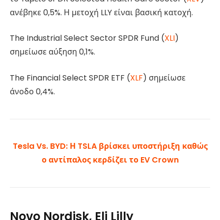
ανέβηκε 0,5%. Η μετοχή LLY είναι βασική κατοχή.
The Industrial Select Sector SPDR Fund (
XLI
)
σημείωσε αύξηση 0,1%.
The Financial Select SPDR ETF (
XLF
) σημείωσε
άνοδο 0,4%.
Tesla Vs. BYD: Η TSLA βρίσκει υποστήριξη καθώς
ο αντίπαλος κερδίζει το EV Crown
Novo Nordisk, Eli Lilly