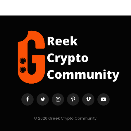
Facebook
Twitter
Instagram
Pinterest
Vimeo
YouTube
© 2026 Greek Crypto Community.