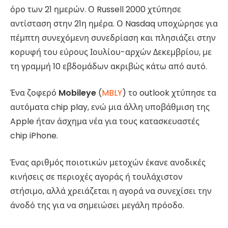
όρο των 21 ημερών. Ο Russell 2000 χτύπησε
αντίσταση στην 21η ημέρα. Ο Nasdaq υποχώρησε για
πέμπτη συνεχόμενη συνεδρίαση και πλησιάζει στην
κορυφή του εύρους Ιουλίου-αρχών Δεκεμβρίου, με
τη γραμμή 10 εβδομάδων ακριβώς κάτω από αυτό.
Ένα ζοφερό
Mobileye
(
MBLY
) το outlook χτύπησε τα
αυτόματα chip play, ενώ μια άλλη υποβάθμιση της
Apple ήταν άσχημα νέα για τους κατασκευαστές
chip iPhone.
Ένας αριθμός ποιοτικών μετοχών έκανε ανοδικές
κινήσεις σε περιοχές αγοράς ή τουλάχιστον
στήσιμο, αλλά χρειάζεται η αγορά να συνεχίσει την
άνοδό της για να σημειώσει μεγάλη πρόοδο.