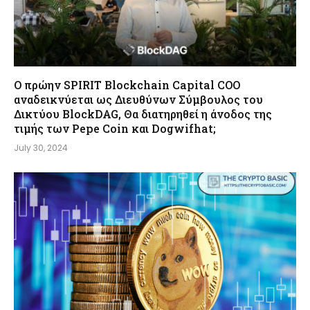
Ο πρώην SPIRIT Blockchain Capital COO
αναδεικνύεται ως Διευθύνων Σύμβουλος του
Δικτύου BlockDAG, Θα διατηρηθεί η άνοδος της
τιμής των Pepe Coin και Dogwifhat;
July 30, 2024