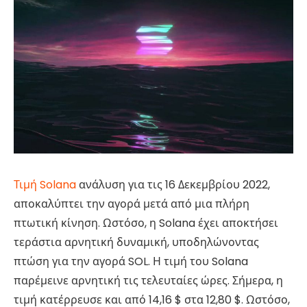
Τιμή Solana
ανάλυση για τις 16 Δεκεμβρίου 2022,
αποκαλύπτει την αγορά μετά από μια πλήρη
πτωτική κίνηση. Ωστόσο, η Solana έχει αποκτήσει
τεράστια αρνητική δυναμική, υποδηλώνοντας
πτώση για την αγορά SOL. Η τιμή του Solana
παρέμεινε αρνητική τις τελευταίες ώρες. Σήμερα, η
τιμή κατέρρευσε και από 14,16 $ στα 12,80 $. Ωστόσο,