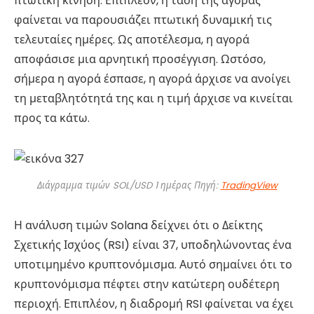
πτωτική κίνηση. Επιπλέον, η τάση της αγοράς
φαίνεται να παρουσιάζει πτωτική δυναμική τις
τελευταίες ημέρες. Ως αποτέλεσμα, η αγορά
αποφάσισε μια αρνητική προσέγγιση. Ωστόσο,
σήμερα η αγορά έσπασε, η αγορά άρχισε να ανοίγει
τη μεταβλητότητά της και η τιμή άρχισε να κινείται
προς τα κάτω.
Διάγραμμα τιμών SOL/USD 1 ημέρας Πηγή:
TradingView
Η ανάλυση τιμών Solana δείχνει ότι ο Δείκτης
Σχετικής Ισχύος (RSI) είναι 37, υποδηλώνοντας ένα
υποτιμημένο κρυπτονόμισμα. Αυτό σημαίνει ότι το
κρυπτονόμισμα πέφτει στην κατώτερη ουδέτερη
περιοχή. Επιπλέον, η διαδρομή RSI φαίνεται να έχει