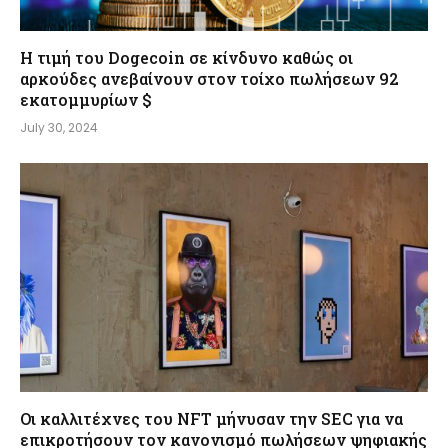
Η τιμή του Dogecoin σε κίνδυνο καθώς οι
αρκούδες ανεβαίνουν στον τοίχο πωλήσεων 92
εκατομμυρίων $
July 30, 2024
Οι καλλιτέχνες του NFT μήνυσαν την SEC για να
επικροτήσουν τον κανονισμό πωλήσεων ψηφιακής