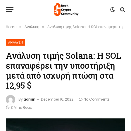
Home
Ανάλυση
Ανάλυση τιμής Solana: Η SOL επαναφέρει την υποστήριξη μετά από ισχυρή πτώση στα 12,95 $
»
»
ΑΝΆΛΥΣΗ
Ανάλυση τιμής Solana: Η SOL
επαναφέρει την υποστήριξη
μετά από ισχυρή πτώση στα
12,95 $
By
admin
December 16, 2022
No Comments
3 Mins Read