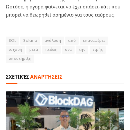
Ωστόσο, η αγορά φαίνεται να έχει σπάσει, κάτι που
μπορεί να θεωρηθεί ασημένιο για τους ταύρους.
SOL
Solana
ανάλυση
από
επαναφέρει
ισχυρή
μετά
πτώση
στα
την
τιμής
υποστήριξη
ΣΧΕΤΙΚΈΣ
ΑΝΑΡΤΉΣΕΙΣ