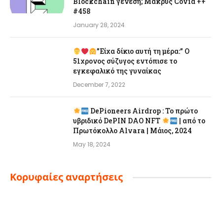
Blockchain γένεση; Μακρύς Covid ++
#458
January 28, 2024
”Είχα δίκιο αυτή τη μέρα:” Ο
51χρονος σύζυγος εντόπισε το
εγκεφαλικό της γυναίκας
December 7, 2022
DePioneers Airdrop : Το πρώτο
υβριδικό DePIN DAO NFT
| από το
Πρωτόκολλο Alvara | Μάιος, 2024
May 18, 2024
Κορυφαίες αναρτήσεις