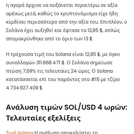
η αγορά άρχισε να αυξάνεται περαιτέρω σε αξία
αμέσως μετά, καθώς το κρυπτονόμισμα είχε ήδη
κερδίσει περισσότερο από την αξία του. Επιπλέον, ο
Σολάνα έχει αυξηθεί και έφτασε τα 12,95 $, απλώς
απομακρύνθηκε από το όριο των 13 $.
Η τρέχουσα τιμή του Solana είναι 12,95 $, με όγκο
συναλλαγών 311.668.471 $. Ο Σολάνα σημείωσε
πτώση 7,69% τις τελευταίες 24 ώρες. Ο Solana
κατατάσσεται επί του παρόντος στο #15 με τζίρο
4.734.927.409 $.
Ανάλυση τιμών SOL/USD 4 ωρών:
Τελευταίες εξελίξεις
Τιμή Solana
Η ανάλυση αποκαλύπτει τη