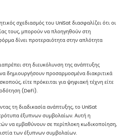
τικός σχεδιασμός του UniSat διασφαλίζει ότι οι
ρίας τους, μπορούν να πλοηγηθούν στη
φόρμα δίνει προτεραιότητα στην απλότητα
διαπρέπει στη διευκόλυνση της ανάπτυξης
ν να δημιουργήσουν προσαρμοσμένα διακριτικά
κοπούς, είτε πρόκειται για ψηφιακή τέχνη είτε
οδότηση (DeFi).
τας τη διαδικασία ανάπτυξης, το UniSat
πρότυπα έξυπνων συμβολαίων. Αυτή η
τών να εμβαθύνουν σε περίπλοκη κωδικοποίηση,
πιστία των έξυπνων συμβολαίων.