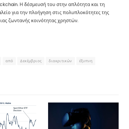
ckchain. Η δέσμευσή του στην απλότητα και τη
αλείο για την πλοήγηση στις πολυπλοκότητες της
ιας ζωντανής κοινότητας χρηστών.
από
Δεκέμβριος
διακριτικών
έξυπνη