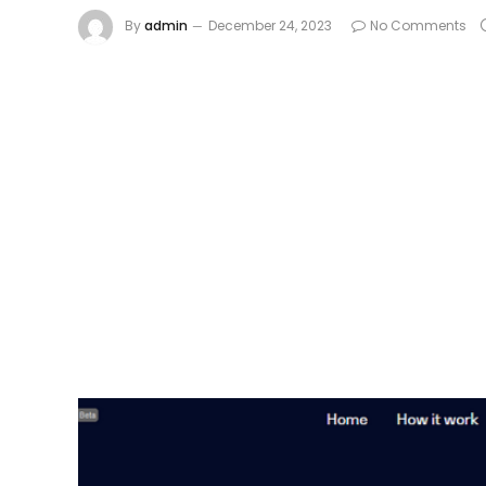
By
admin
December 24, 2023
No Comments