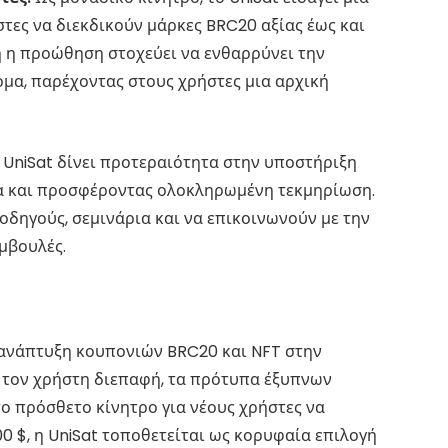
τες να διεκδικούν μάρκες BRC20 αξίας έως και
ή η προώθηση στοχεύει να ενθαρρύνει την
ρμα, παρέχοντας στους χρήστες μια αρχική
UniSat δίνει προτεραιότητα στην υποστήριξη
τα και προσφέροντας ολοκληρωμένη τεκμηρίωση.
δηγούς, σεμινάρια και να επικοινωνούν με την
μβουλές.
ν ανάπτυξη κουπονιών BRC20 και NFT στην
ς τον χρήστη διεπαφή, τα πρότυπα έξυπνων
ο πρόσθετο κίνητρο για νέους χρήστες να
0 $, η UniSat τοποθετείται ως κορυφαία επιλογή