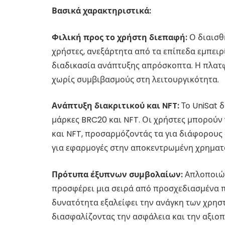
Βασικά χαρακτηριστικά:
Φιλική προς το χρήστη διεπαφή:
Ο διαισθη
χρήστες, ανεξάρτητα από τα επίπεδα εμπει
διαδικασία ανάπτυξης απρόσκοπτα. Η πλατ
χωρίς συμβιβασμούς στη λειτουργικότητα.
Ανάπτυξη διακριτικού και NFT:
Το UniSat 
μάρκες BRC20 και NFT. Οι χρήστες μπορού
και NFT, προσαρμόζοντάς τα για διάφορους σ
για εφαρμογές στην αποκεντρωμένη χρηματ
Πρότυπα έξυπνων συμβολαίων:
Απλοποιών
προσφέρει μια σειρά από προσχεδιασμένα 
δυνατότητα εξαλείφει την ανάγκη των χρησ
διασφαλίζοντας την ασφάλεια και την αξιο