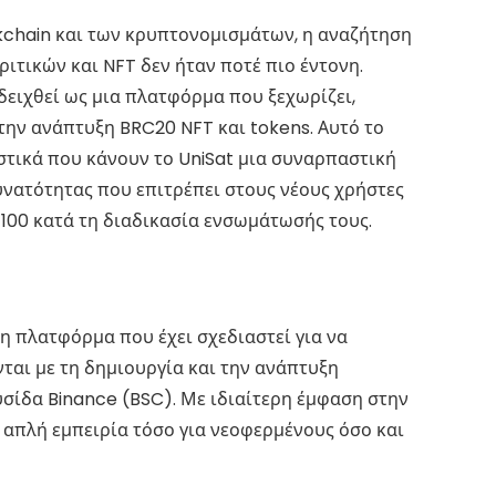
kchain και των κρυπτονομισμάτων, η αναζήτηση
ιτικών και NFT δεν ήταν ποτέ πιο έντονη.
αδειχθεί ως μια πλατφόρμα που ξεχωρίζει,
ην ανάπτυξη BRC20 NFT και tokens. Αυτό το
στικά που κάνουν το UniSat μια συναρπαστική
υνατότητας που επιτρέπει στους νέους χρήστες
$100 κατά τη διαδικασία ενσωμάτωσής τους.
η πλατφόρμα που έχει σχεδιαστεί για να
ται με τη δημιουργία και την ανάπτυξη
σίδα Binance (BSC). Με ιδιαίτερη έμφαση στην
α απλή εμπειρία τόσο για νεοφερμένους όσο και