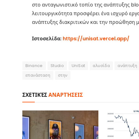
στο ανταγωνιστικό τοπίο της ανάπτυξης blo
λειτουργικότητα προσφέρει ένα ισχυρό εργ
ανάπτυξης διακριτικών και την προώθηση μ
Ιστοσελίδα:
https://unisat.vercel.app/
Binance
Studio
UniSat
αλυσίδα
ανάπτυξη
επανάσταση
στην
ΣΧΕΤΙΚΈΣ
ΑΝΑΡΤΉΣΕΙΣ