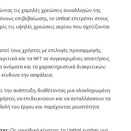
ντας τις χαμηλές χρεώσεις συναλλαγών της
όνους επιβεβαίωσης, το UniSat επιτρέπει στους
ίς τις υψηλές χρεώσεις αερίου που σχετίζονται
οτεί τους χρήστες με επιλογές προσαρμογής,
ριτικά και τα NFT σε συγκεκριμένες απαιτήσεις
α ονόματα και τα χαρακτηριστικά διακριτικών,
ε κίνδυνο την ασφάλεια.
ει την ανάπτυξη, διαθέτοντας μια ολοκληρωμένη
ρήστες να επιδεικνύουν και να ανταλλάσσουν τα
οβολή του έργου και παρέχοντας ρευστότητα
τες:
Ως μοναδικό κίνητρο, το UniSat εισάγει μια