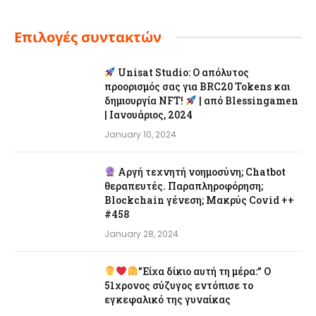
Επιλογές συντακτών
Unisat Studio: Ο απόλυτος
προορισμός σας για BRC20 Tokens και
δημιουργία NFT!
| από Blessingamen
| Ιανουάριος, 2024
January 10, 2024
Αργή τεχνητή νοημοσύνη; Chatbot
θεραπευτές. Παραπληροφόρηση;
Blockchain γένεση; Μακρύς Covid ++
#458
January 28, 2024
”Είχα δίκιο αυτή τη μέρα:” Ο
51χρονος σύζυγος εντόπισε το
εγκεφαλικό της γυναίκας