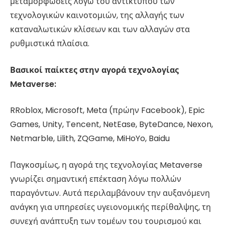
μεταμορφώσεις λόγω του αντίκτυπου των
τεχνολογικών καινοτομιών, της αλλαγής των
καταναλωτικών κλίσεων και των αλλαγών στα
ρυθμιστικά πλαίσια.
Βασικοί παίκτες στην αγορά τεχνολογίας
Metaverse:
RRoblox, Microsoft, Meta (πρώην Facebook), Epic
Games, Unity, Tencent, NetEase, ByteDance, Nexon,
Netmarble, Lilith, ZQGame, MiHoYo, Baidu
Παγκοσμίως, η αγορά της τεχνολογίας Metaverse
γνωρίζει σημαντική επέκταση λόγω πολλών
παραγόντων. Αυτά περιλαμβάνουν την αυξανόμενη
ανάγκη για υπηρεσίες υγειονομικής περίθαλψης, τη
συνεχή ανάπτυξη των τομέων του τουρισμού και