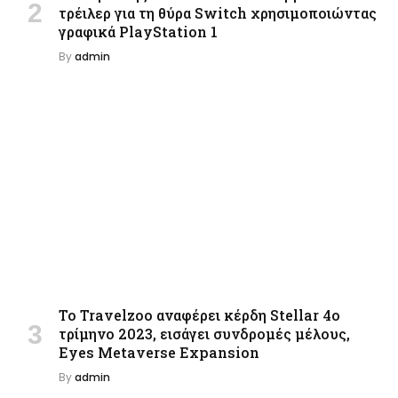
τρέιλερ για τη θύρα Switch χρησιμοποιώντας
γραφικά PlayStation 1
By
admin
Το Travelzoo αναφέρει κέρδη Stellar 4ο
τρίμηνο 2023, εισάγει συνδρομές μέλους,
Eyes Metaverse Expansion
By
admin