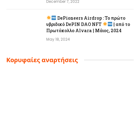
December 7, 2022
DePioneers Airdrop : Το πρώτο
υβριδικό DePIN DAO NFT
| από το
Πρωτόκολλο Alvara | Μάιος, 2024
May 18, 2024
Κορυφαίες αναρτήσεις