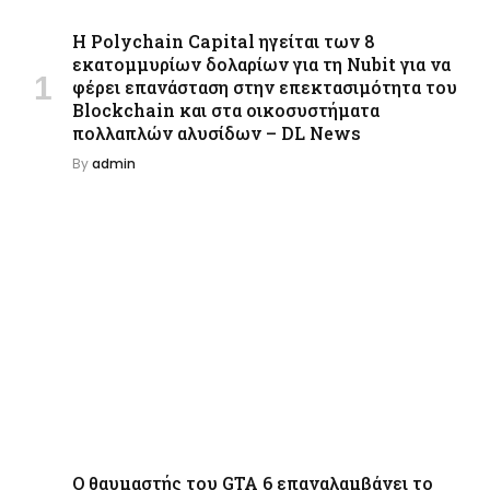
Η Polychain Capital ηγείται των 8
εκατομμυρίων δολαρίων για τη Nubit για να
φέρει επανάσταση στην επεκτασιμότητα του
Blockchain και στα οικοσυστήματα
πολλαπλών αλυσίδων – DL News
By
admin
Ο θαυμαστής του GTA 6 επαναλαμβάνει το