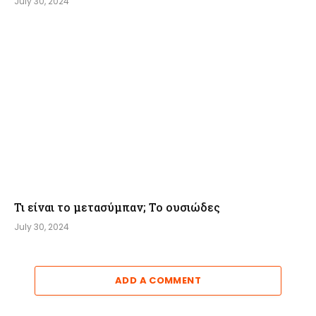
July 30, 2024
Τι είναι το μετασύμπαν; Το ουσιώδες
July 30, 2024
ADD A COMMENT