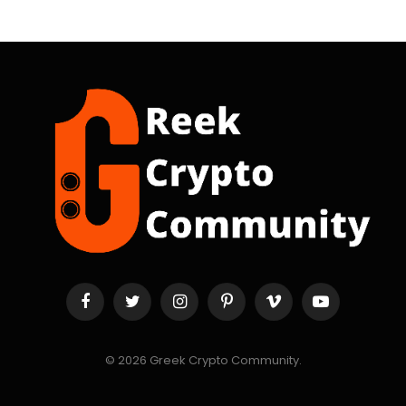
Facebook
Twitter
Instagram
Pinterest
Vimeo
YouTube
© 2026 Greek Crypto Community.