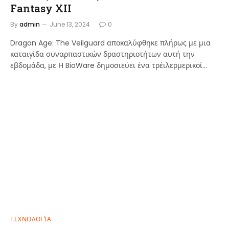
Fantasy XII
By
admin
June 13, 2024
0
Dragon Age: The Veilguard αποκαλύφθηκε πλήρως με μια
καταιγίδα συναρπαστικών δραστηριοτήτων αυτή την
εβδομάδα, με Η BioWare δημοσιεύει ένα τρέιλερμερικοί…
ΤΕΧΝΟΛΟΓΊΑ