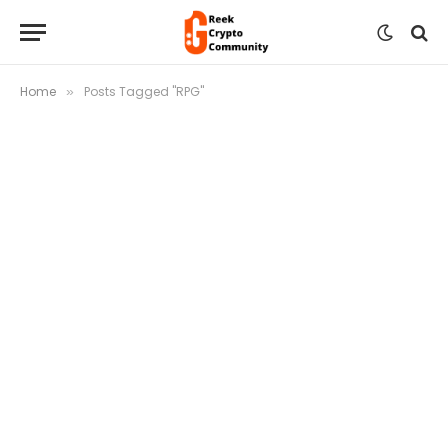
Home
Posts Tagged "RPG"
»