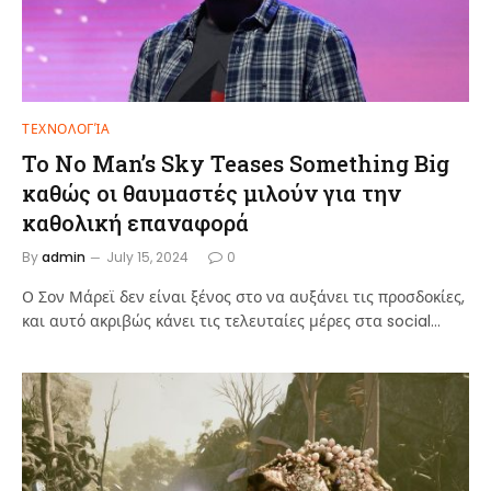
ΤΕΧΝΟΛΟΓΊΑ
Το No Man’s Sky Teases Something Big
καθώς οι θαυμαστές μιλούν για την
καθολική επαναφορά
By
admin
July 15, 2024
0
Ο Σον Μάρεϊ δεν είναι ξένος στο να αυξάνει τις προσδοκίες,
και αυτό ακριβώς κάνει τις τελευταίες μέρες στα social…