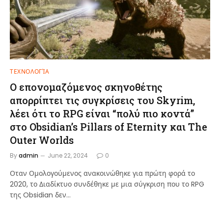
ΤΕΧΝΟΛΟΓΊΑ
Ο επονομαζόμενος σκηνοθέτης
απορρίπτει τις συγκρίσεις του Skyrim,
λέει ότι το RPG είναι “πολύ πιο κοντά”
στο Obsidian’s Pillars of Eternity και The
Outer Worlds
By
admin
June 22, 2024
0
Οταν Ομολογούμενος ανακοινώθηκε για πρώτη φορά το
2020, το Διαδίκτυο συνδέθηκε με μια σύγκριση που το RPG
της Obsidian δεν…