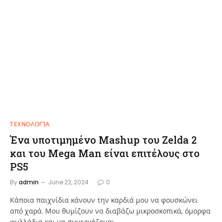
ΤΕΧΝΟΛΟΓΊΑ
Ένα υποτιμημένο Mashup του Zelda 2
και του Mega Man είναι επιτέλους στο
PS5
By
admin
June 22, 2024
0
Κάποια παιχνίδια κάνουν την καρδιά μου να φουσκώνει
από χαρά. Μου θυμίζουν να διαβάζω μικροσκοπικά, όμορφα
φυλλάδια και να συνεργάζομαι…