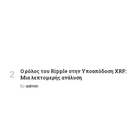
Ο ρόλος του Ripple στην Υποαπόδοση XRP:
Μια λεπτομερής ανάλυση
By
admin