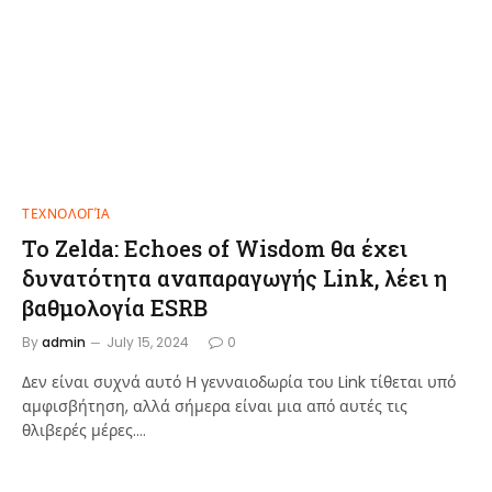
ΤΕΧΝΟΛΟΓΊΑ
Το Zelda: Echoes of Wisdom θα έχει
δυνατότητα αναπαραγωγής Link, λέει η
βαθμολογία ESRB
By
admin
July 15, 2024
0
Δεν είναι συχνά αυτό Η γενναιοδωρία του Link τίθεται υπό
αμφισβήτηση, αλλά σήμερα είναι μια από αυτές τις
θλιβερές μέρες.…