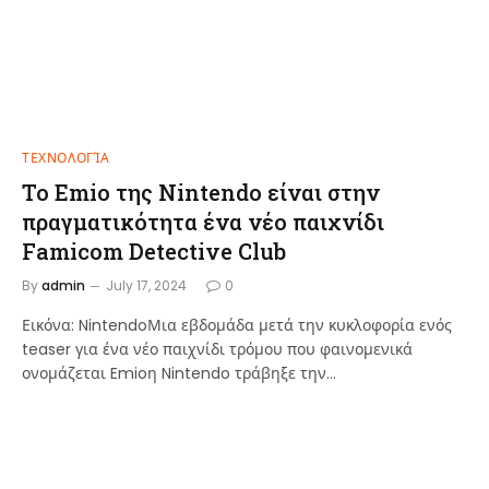
ΤΕΧΝΟΛΟΓΊΑ
Το Emio της Nintendo είναι στην
πραγματικότητα ένα νέο παιχνίδι
Famicom Detective Club
By
admin
July 17, 2024
0
Εικόνα: NintendoΜια εβδομάδα μετά την κυκλοφορία ενός
teaser για ένα νέο παιχνίδι τρόμου που φαινομενικά
ονομάζεται Emioη Nintendo τράβηξε την…