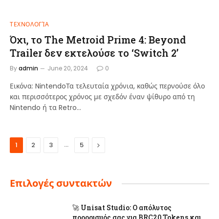
ΤΕΧΝΟΛΟΓΊΑ
Όχι, το The Metroid Prime 4: Beyond
Trailer δεν εκτελούσε το ‘Switch 2’
By
admin
June 20, 2024
0
Εικόνα: NintendoΤα τελευταία χρόνια, καθώς περνούσε όλο
και περισσότερος χρόνος με σχεδόν έναν ψίθυρο από τη
Nintendo ή τα Retro…
…
Next
1
2
3
5
Επιλογές συντακτών
🚀 Unisat Studio: Ο απόλυτος
προορισμός σας για BRC20 Tokens και