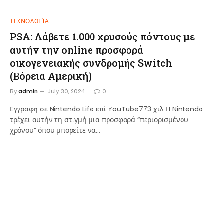
ΤΕΧΝΟΛΟΓΊΑ
PSA: Λάβετε 1.000 χρυσούς πόντους με
αυτήν την online προσφορά
οικογενειακής συνδρομής Switch
(Βόρεια Αμερική)
By
admin
July 30, 2024
0
Εγγραφή σε Nintendo Life επί YouTube773 χιλ Η Nintendo
τρέχει αυτήν τη στιγμή μια προσφορά “περιορισμένου
χρόνου” όπου μπορείτε να…