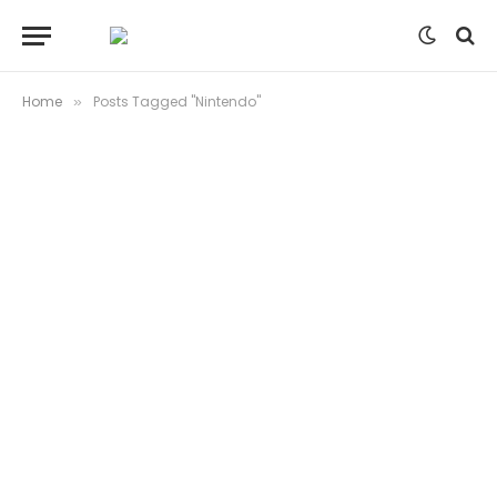
Home
Posts Tagged "Nintendo"
»