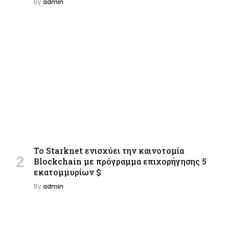
By
admin
Το Starknet ενισχύει την καινοτομία
Blockchain με πρόγραμμα επιχορήγησης 5
εκατομμυρίων $
By
admin