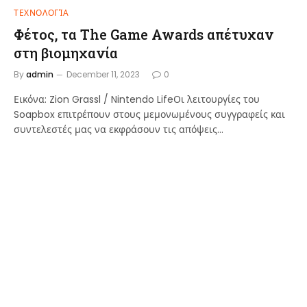
ΤΕΧΝΟΛΟΓΊΑ
Φέτος, τα The Game Awards απέτυχαν
στη βιομηχανία
By
admin
December 11, 2023
0
Εικόνα: Zion Grassl / Nintendo LifeΟι λειτουργίες του
Soapbox επιτρέπουν στους μεμονωμένους συγγραφείς και
συντελεστές μας να εκφράσουν τις απόψεις…