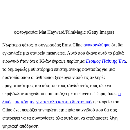
φωτογραφία
:
Mat Hayward/FilmMagic
(
Getty Images
)
Νωρίτερα φέτος, ο συγγραφέας Ernst Cline
ανακοινώθηκε
ότι θα
εγκαινίαζε μια εταιρεία metaverse. Αυτό που έκανε αυτό το βαθιά
ειρωνικό ήταν ότι ο Κλάιν έγραψε περίφημα
Έτοιμος Παίκτης Ένα
,
το δημοφιλές μυθιστόρημα επιστημονικής φαντασίας για μια
δυστοπία όπου οι άνθρωποι ξεφεύγουν από τις σκληρές
πραγματικότητες του κόσμου τους συνδέοντάς τους σε ένα
περιβάλλον παιχνιδιού που μοιάζει με metaverse. Τώρα, όπως
ο
δικός μας κόσμος γίνεται όλο και πιο δυστοπικός
η εταιρεία του
Cline έχει πειράξει την πρώτη εμπειρία παιχνιδιού που θα σας
επιτρέψει να τα συντονίσετε όλα αυτά και να απολαύσετε λίγη
ψηφιακή απόδραση.