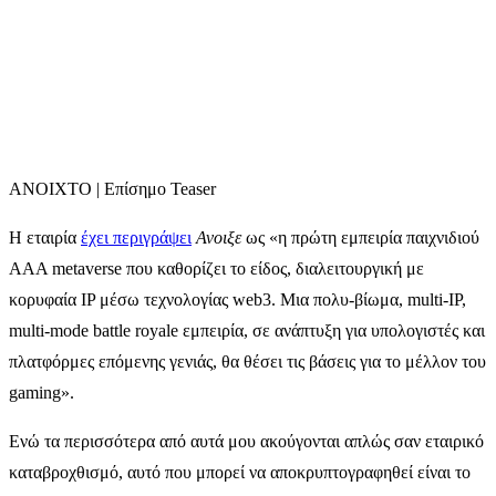
ΑΝΟΙΧΤΟ | Επίσημο Teaser
Η εταιρία
έχει περιγράψει
Ανοιξε
ως «η πρώτη εμπειρία παιχνιδιού
AAA metaverse που καθορίζει το είδος, διαλειτουργική με
κορυφαία IP μέσω τεχνολογίας web3. Μια πολυ-βίωμα, multi-IP,
multi-mode battle royale εμπειρία, σε ανάπτυξη για υπολογιστές και
πλατφόρμες επόμενης γενιάς, θα θέσει τις βάσεις για το μέλλον του
gaming».
Ενώ τα περισσότερα από αυτά μου ακούγονται απλώς σαν εταιρικό
καταβροχθισμό, αυτό που μπορεί να αποκρυπτογραφηθεί είναι το