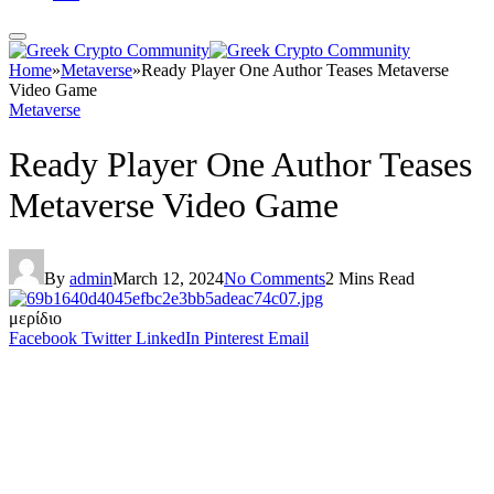
Home
»
Metaverse
»
Ready Player One Author Teases Metaverse
Video Game
Metaverse
Ready Player One Author Teases
Metaverse Video Game
By
admin
March 12, 2024
No Comments
2 Mins Read
μερίδιο
Facebook
Twitter
LinkedIn
Pinterest
Email