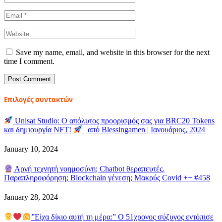
Save my name, email, and website in this browser for the next
time I comment.
Επιλογές συντακτών
Unisat Studio: Ο απόλυτος προορισμός σας για BRC20 Tokens
και δημιουργία NFT!
| από Blessingamen | Ιανουάριος, 2024
January 10, 2024
Αργή τεχνητή νοημοσύνη; Chatbot θεραπευτές.
Παραπληροφόρηση; Blockchain γένεση; Μακρύς Covid ++ #458
January 28, 2024
”Είχα δίκιο αυτή τη μέρα:” Ο 51χρονος σύζυγος εντόπισε