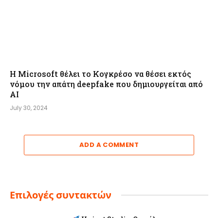
Η Microsoft θέλει το Κογκρέσο να θέσει εκτός
νόμου την απάτη deepfake που δημιουργείται από
AI
July 30, 2024
ADD A COMMENT
Επιλογές συντακτών