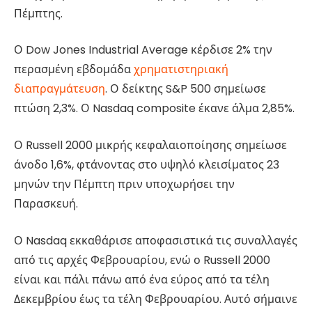
Πέμπτης.
Ο Dow Jones Industrial Average κέρδισε 2% την
περασμένη εβδομάδα
χρηματιστηριακή
διαπραγμάτευση
. Ο δείκτης S&P 500 σημείωσε
πτώση 2,3%. Ο Nasdaq composite έκανε άλμα 2,85%.
Ο Russell 2000 μικρής κεφαλαιοποίησης σημείωσε
άνοδο 1,6%, φτάνοντας στο υψηλό κλεισίματος 23
μηνών την Πέμπτη πριν υποχωρήσει την
Παρασκευή.
Ο Nasdaq εκκαθάρισε αποφασιστικά τις συναλλαγές
από τις αρχές Φεβρουαρίου, ενώ ο Russell 2000
είναι και πάλι πάνω από ένα εύρος από τα τέλη
Δεκεμβρίου έως τα τέλη Φεβρουαρίου. Αυτό σήμαινε