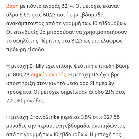
βάση
με πόντο αγοράς 82,14. Οι μετοχές έκαναν
άλμα 5,5% στις 80,23 αυτή την εβδομάδα,
ανακάμπτοντας από τη γραμμή των 10 εβδομάδων.
Οι επενδυτές θα μπορούσαν να χρησιμοποιήσουν
το υψηλό της Πέμπτης στα 81,23 ως μια ελαφρώς
πρόωρη είσοδο.
Η μετοχή Eli Lilly έχει επίσης ψεύτικη επίπεδη βάση,
με 800,78
σημείο αγοράς
. Η μετοχή LLY έχει βρει
υποστήριξη στον κινητό μέσο όρο 21 ημερών
πρόσφατα. Οι μετοχές σημείωσαν άνοδο 2,1% στις
770,30 μονάδες
Η μετοχή CrowdStrike κέρδισε 3,8% στις 327,58
μονάδες την περασμένη εβδομάδα, αναπηδώντας
από τη γραμμή των 10 εβδομάδων. Η μετοχή της