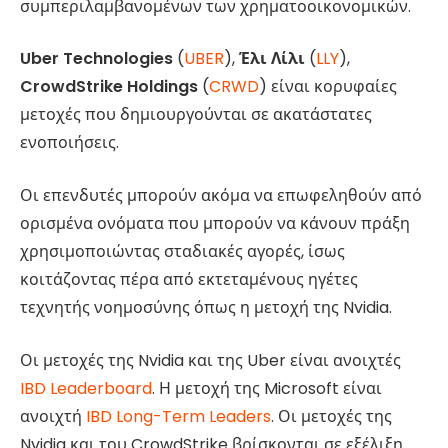
συμπεριλαμβανομένων των χρηματοοικονομικών.
Uber Technologies
(
UBER
),
Έλι Λίλι
(
LLY
),
CrowdStrike Holdings
(
CRWD
) είναι κορυφαίες
μετοχές που δημιουργούνται σε ακατάστατες
ενοποιήσεις.
Οι επενδυτές μπορούν ακόμα να επωφεληθούν από
ορισμένα ονόματα που μπορούν να κάνουν πράξη
χρησιμοποιώντας σταδιακές αγορές, ίσως
κοιτάζοντας πέρα ​​από εκτεταμένους ηγέτες
τεχνητής νοημοσύνης όπως η μετοχή της Nvidia.
Οι μετοχές της Nvidia και της Uber είναι ανοιχτές
IBD Leaderboard
. Η μετοχή της Microsoft είναι
ανοιχτή
IBD Long-Term Leaders
. Οι μετοχές της
Nvidia και του CrowdStrike βρίσκονται σε εξέλιξη