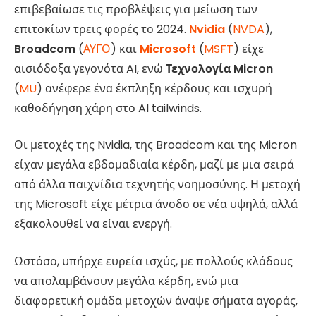
επιβεβαίωσε τις προβλέψεις για μείωση των
επιτοκίων τρεις φορές το 2024.
Nvidia
(
NVDA
),
Broadcom
(
ΑΥΓΟ
) και
Microsoft
(
MSFT
) είχε
αισιόδοξα γεγονότα AI, ενώ
Τεχνολογία Micron
(
MU
) ανέφερε ένα έκπληξη κέρδους και ισχυρή
καθοδήγηση χάρη στο AI tailwinds.
Οι μετοχές της Nvidia, της Broadcom και της Micron
είχαν μεγάλα εβδομαδιαία κέρδη, μαζί με μια σειρά
από άλλα παιχνίδια τεχνητής νοημοσύνης. Η μετοχή
της Microsoft είχε μέτρια άνοδο σε νέα υψηλά, αλλά
εξακολουθεί να είναι ενεργή.
Ωστόσο, υπήρχε ευρεία ισχύς, με πολλούς κλάδους
να απολαμβάνουν μεγάλα κέρδη, ενώ μια
διαφορετική ομάδα μετοχών άναψε σήματα αγοράς,