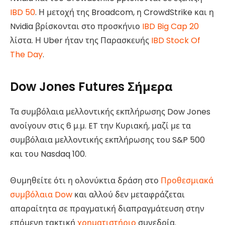
IBD 50
. Η μετοχή της Broadcom, η CrowdStrike και η
Nvidia βρίσκονται στο προσκήνιο
IBD Big Cap 20
λίστα. Η Uber ήταν της Παρασκευής
IBD Stock Of
The Day
.
Dow Jones Futures Σήμερα
Τα συμβόλαια μελλοντικής εκπλήρωσης Dow Jones
ανοίγουν στις 6 μ.μ. ET την Κυριακή, μαζί με τα
συμβόλαια μελλοντικής εκπλήρωσης του S&P 500
και του Nasdaq 100.
Θυμηθείτε ότι η ολονύκτια δράση στο
Προθεσμιακά
συμβόλαια Dow
και αλλού δεν μεταφράζεται
απαραίτητα σε πραγματική διαπραγμάτευση στην
επόμενη τακτική
χρηματιστήριο
συνεδρία.