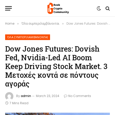
Home
Όλα συμπεριλαμβάνονται
Dow Jones Futures: Dovish Fed, Nvidia-Led AI Boom Keep Driving Stock Market. 3 Μετοχές κοντά σε πόντους αγοράς
»
»
ΌΛΑ ΣΥΜΠΕΡΙΛΑΜΒΆΝΟΝΤΑΙ
Dow Jones Futures: Dovish
Fed, Nvidia-Led AI Boom
Keep Driving Stock Market. 3
Μετοχές κοντά σε πόντους
αγοράς
By
admin
March 23, 2024
No Comments
7 Mins Read