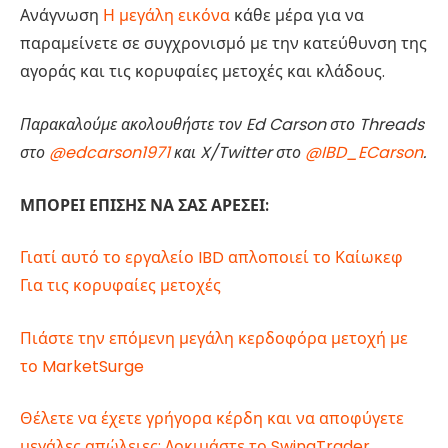
Ανάγνωση
Η μεγάλη εικόνα
κάθε μέρα για να
παραμείνετε σε συγχρονισμό με την κατεύθυνση της
αγοράς και τις κορυφαίες μετοχές και κλάδους.
Παρακαλούμε ακολουθήστε τον Ed Carson στο Threads
στο
@edcarson1971
και X/Twitter στο
@IBD_ECarson
.
ΜΠΟΡΕΙ ΕΠΙΣΗΣ ΝΑ ΣΑΣ ΑΡΕΣΕΙ:
Γιατί αυτό το εργαλείο IBD απλοποιεί το
Καίω
κεφ
Για τις κορυφαίες μετοχές
Πιάστε την επόμενη μεγάλη κερδοφόρα μετοχή με
το MarketSurge
Θέλετε να έχετε γρήγορα κέρδη και να αποφύγετε
μεγάλες απώλειες; Δοκιμάστε το SwingTrader