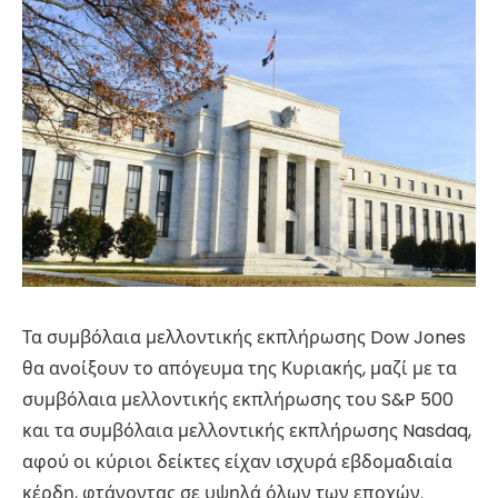
Τα συμβόλαια μελλοντικής εκπλήρωσης Dow Jones
θα ανοίξουν το απόγευμα της Κυριακής, μαζί με τα
συμβόλαια μελλοντικής εκπλήρωσης του S&P 500
και τα συμβόλαια μελλοντικής εκπλήρωσης Nasdaq,
αφού οι κύριοι δείκτες είχαν ισχυρά εβδομαδιαία
κέρδη, φτάνοντας σε υψηλά όλων των εποχών.