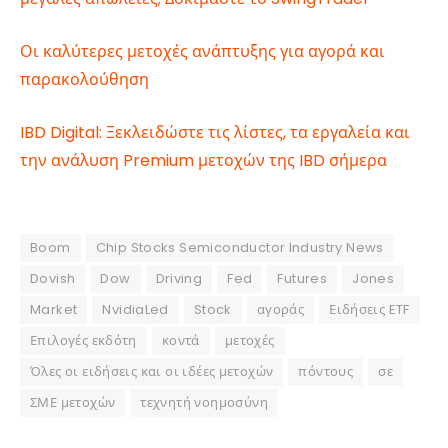
Οι καλύτερες μετοχές ανάπτυξης για αγορά και
παρακολούθηση
IBD Digital: Ξεκλειδώστε τις λίστες, τα εργαλεία και
την ανάλυση Premium μετοχών της IBD σήμερα
Boom
Chip Stocks Semiconductor Industry News
Dovish
Dow
Driving
Fed
Futures
Jones
Market
NvidiaLed
Stock
αγοράς
Ειδήσεις ETF
Επιλογές εκδότη
κοντά
μετοχές
Όλες οι ειδήσεις και οι ιδέες μετοχών
πόντους
σε
ΣΜΕ μετοχών
τεχνητή νοημοσύνη