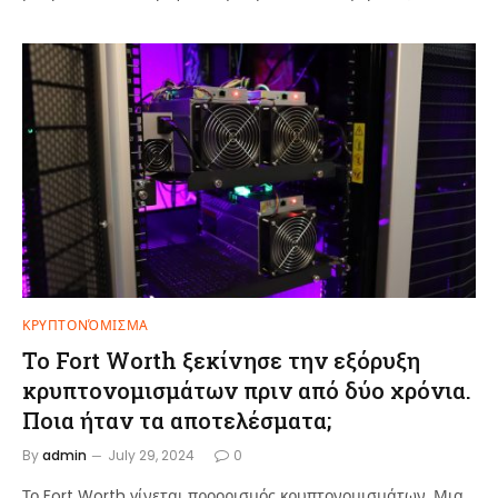
ΚΡΥΠΤΟΝΌΜΙΣΜΑ
Το Fort Worth ξεκίνησε την εξόρυξη
κρυπτονομισμάτων πριν από δύο χρόνια.
Ποια ήταν τα αποτελέσματα;
By
admin
July 29, 2024
0
Το Fort Worth γίνεται προορισμός κρυπτονομισμάτων. Μια