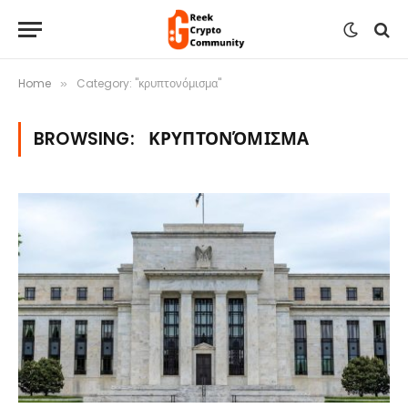
Home
Category: "κρυπτονόμισμα"
»
BROWSING:
ΚΡΥΠΤΟΝΌΜΙΣΜΑ