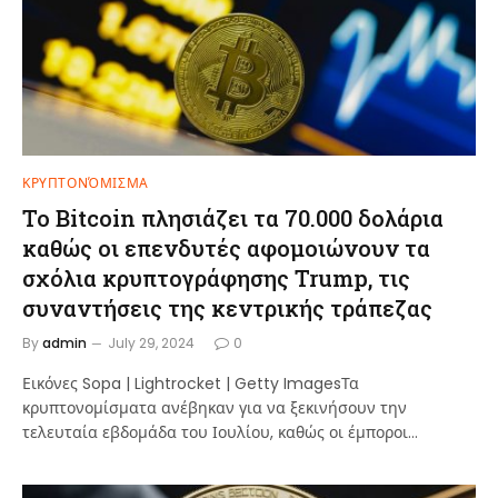
ΚΡΥΠΤΟΝΌΜΙΣΜΑ
Το Bitcoin πλησιάζει τα 70.000 δολάρια
καθώς οι επενδυτές αφομοιώνουν τα
σχόλια κρυπτογράφησης Trump, τις
συναντήσεις της κεντρικής τράπεζας
By
admin
July 29, 2024
0
Εικόνες Sopa | Lightrocket | Getty ImagesΤα
κρυπτονομίσματα ανέβηκαν για να ξεκινήσουν την
τελευταία εβδομάδα του Ιουλίου, καθώς οι έμποροι…