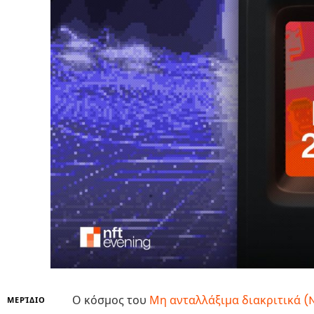
Ο κόσμος του
Μη ανταλλάξιμα διακριτικά (
ΜΕΡΊΔΙΟ