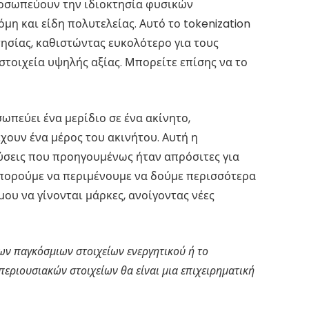
ροσωπεύουν την ιδιοκτησία φυσικών
όμη και είδη πολυτελείας. Αυτό το tokenization
ησίας, καθιστώντας ευκολότερο για τους
τοιχεία υψηλής αξίας. Μπορείτε επίσης να το
ωπεύει ένα μερίδιο σε ένα ακίνητο,
χουν ένα μέρος του ακινήτου. Αυτή η
δύσεις που προηγουμένως ήταν απρόσιτες για
μπορούμε να περιμένουμε να δούμε περισσότερα
ου να γίνονται μάρκες, ανοίγοντας νέες
ων παγκόσμιων στοιχείων ενεργητικού ή το
εριουσιακών στοιχείων θα είναι μια επιχειρηματική