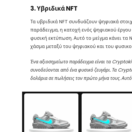
3. Υβριδικά NFT
Τα υβριδικά NFT συνδυάζουν ψηφιακά στοιχε
παράδειγμα, η κατοχή ενός ψηφιακού έργου 
φυσική εκτύπωση. Αυτό το μείγμα κάνει τα N
χάσμα μεταξύ του ψηφιακού και του φυσικο
Ένα αξιοσημείωτο παράδειγμα είναι τα Cryptoki
συνοδεύονται από ένα φυσικό ζευγάρι. Τα Cryp
δολάρια σε πωλήσεις τον πρώτο μήνα τους. Αυτό 