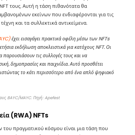
NFT τους. Αυτή η τάση πιθανότατα θα
αμβανομένων εκείνων που ενδιαφέρονται για τις
 τέχνη και τα συλλεκτικά αντικείμενα.
AYC)
έχει εισαγάγει πρακτικά οφέλη μέσω των NFTs
α ετήσια εκδήλωση αποκλειστικά για κατόχους NFT. Οι
 παρουσιάσουν τις συλλογές τους και να
κή, δημοπρασίες και παιχνίδια. Αυτό προσθέτει
θιστώντας το κάτι περισσότερο από ένα απλό ψηφιακό
όχους BAYC/MAYC. Πηγή: Apefest
χεία (RWA) NFTs
ν του πραγματικού κόσμου είναι μια τάση που