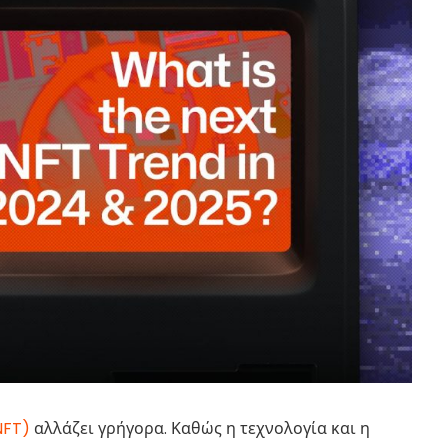
NFT)
αλλάζει γρήγορα. Καθώς η τεχνολογία και η