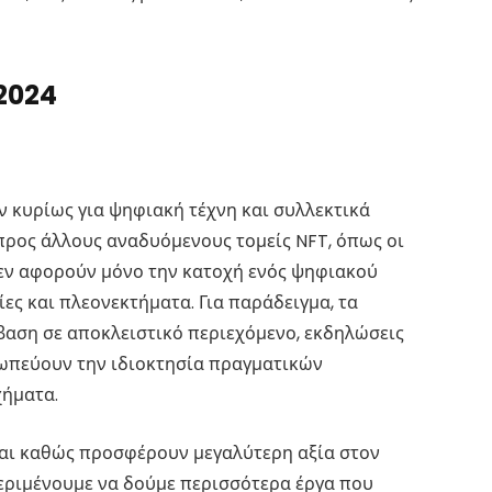
 2024
ν κυρίως για ψηφιακή τέχνη και συλλεκτικά
 προς άλλους αναδυόμενους τομείς NFT, όπως οι
δεν αφορούν μόνο την κατοχή ενός ψηφιακού
ες και πλεονεκτήματα. Για παράδειγμα, τα
αση σε αποκλειστικό περιεχόμενο, εκδηλώσεις
σωπεύουν την ιδιοκτησία πραγματικών
χήματα.
ται καθώς προσφέρουν μεγαλύτερη αξία στον
περιμένουμε να δούμε περισσότερα έργα που