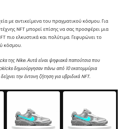
ία με αντικείμενα του πραγματικού κόσμου. Για
τέχνης NFT μπορεί επίσης να σας προσφέρει μια
FT πιο ελκυστικά και πολύτιμα. Γεφυρώνει το
ύ κόσμου.
cks της Nike. Αυτά είναι ψηφιακά παπούτσια που
tokicks δημιούργησαν πάνω από 10 εκατομμύρια
δείχνει την έντονη ζήτηση για υβριδικά NFT.