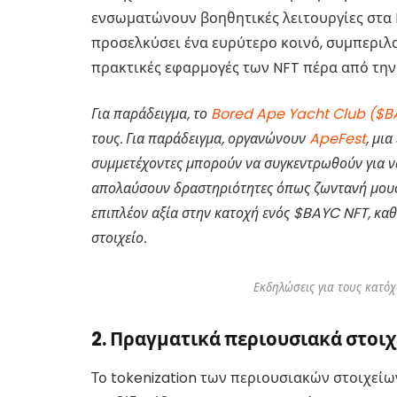
ενσωματώνουν βοηθητικές λειτουργίες στα 
προσελκύσει ένα ευρύτερο κοινό, συμπεριλ
πρακτικές εφαρμογές των NFT πέρα ​​από την
Για παράδειγμα, το
Bored Ape Yacht Club ($B
τους. Για παράδειγμα, οργανώνουν
ApeFest
, μι
συμμετέχοντες μπορούν να συγκεντρωθούν για να
απολαύσουν δραστηριότητες όπως ζωντανή μουσι
επιπλέον αξία στην κατοχή ενός $BAYC NFT, κα
στοιχείο.
Εκδηλώσεις για τους κατ
2. Πραγματικά περιουσιακά στοι
Το tokenization των περιουσιακών στοιχείω