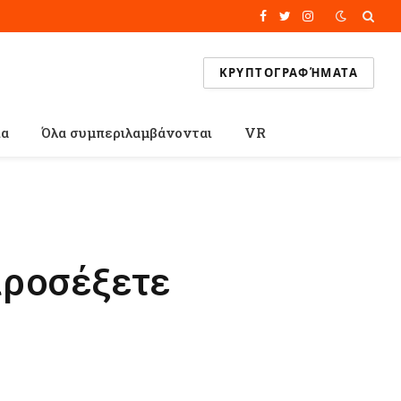
Facebook
Twitter
Instagram
ΚΡΥΠΤΟΓΡΑΦΉΜΑΤΑ
ία
Όλα συμπεριλαμβάνονται
VR
προσέξετε