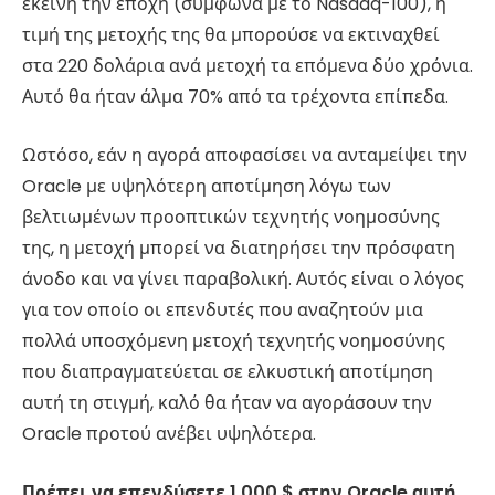
εκείνη την εποχή (σύμφωνα με το Nasdaq-100), η
τιμή της μετοχής της θα μπορούσε να εκτιναχθεί
στα 220 δολάρια ανά μετοχή τα επόμενα δύο χρόνια.
Αυτό θα ήταν άλμα 70% από τα τρέχοντα επίπεδα.
Ωστόσο, εάν η αγορά αποφασίσει να ανταμείψει την
Oracle με υψηλότερη αποτίμηση λόγω των
βελτιωμένων προοπτικών τεχνητής νοημοσύνης
της, η μετοχή μπορεί να διατηρήσει την πρόσφατη
άνοδο και να γίνει παραβολική. Αυτός είναι ο λόγος
για τον οποίο οι επενδυτές που αναζητούν μια
πολλά υποσχόμενη μετοχή τεχνητής νοημοσύνης
που διαπραγματεύεται σε ελκυστική αποτίμηση
αυτή τη στιγμή, καλό θα ήταν να αγοράσουν την
Oracle προτού ανέβει υψηλότερα.
Πρέπει να επενδύσετε 1.000 $ στην Oracle αυτή