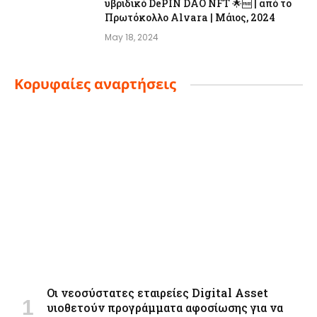
υβριδικό DePIN DAO NFT 🌟🆓 | από το
Πρωτόκολλο Alvara | Μάιος, 2024
May 18, 2024
Κορυφαίες αναρτήσεις
Οι νεοσύστατες εταιρείες Digital Asset
υιοθετούν προγράμματα αφοσίωσης για να