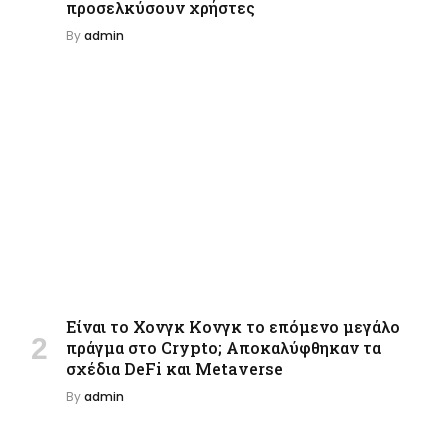
προσελκύσουν χρήστες
By
admin
Είναι το Χονγκ Κονγκ το επόμενο μεγάλο
πράγμα στο Crypto; Αποκαλύφθηκαν τα
σχέδια DeFi και Metaverse
By
admin