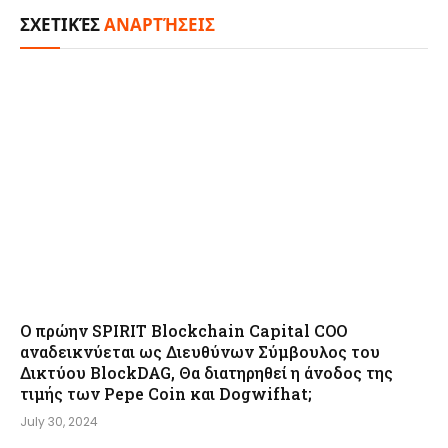
ΣΧΕΤΙΚΈΣ
ΑΝΑΡΤΉΣΕΙΣ
Ο πρώην SPIRIT Blockchain Capital COO
αναδεικνύεται ως Διευθύνων Σύμβουλος του
Δικτύου BlockDAG, Θα διατηρηθεί η άνοδος της
τιμής των Pepe Coin και Dogwifhat;
July 30, 2024