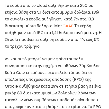
Τα έσοδα από το cloud αυξήθηκαν κατά 25% σε
ετήσια βάση στα 5,1 δισεκατομμύρια δολάρια, ενώ
τα συνολικά έσοδα αυξήθηκαν κατά 7% στα 13,3
δισεκατομμύρια δολάρια. Μη-
GAAP
Τα κέρδη
αυξήθηκαν κατά 16% στα 1,41 δολάρια ανά μετοχή. Η
Oracle προβλέπει αύξηση εσόδων από 4% έως 6%
το τρέχον τρίμηνο.
Αν και αυτό μπορεί να μην φαίνεται πολύ
συναρπαστικό στην αρχή, ο Διευθύνων Σύμβουλος
Safra Catz επεσήμανε στο δελτίο τύπου ότι οι
υπόλοιπες υποχρεώσεις απόδοσης (RPO) της
Oracle αυξήθηκαν κατά 29% σε ετήσια βάση σε ένα
ρεκόρ 80 δισεκατομμυρίων δολαρίων, λόγω των
«μεγάλων νέων συμβάσεων υποδομής cloud» που
υπογράφηκαν κατά τη διάρκεια το τρίμηνο. Το RPO