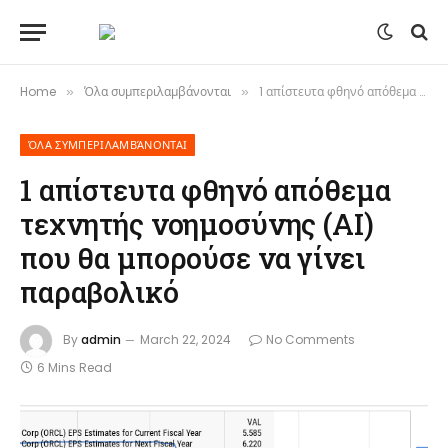
Home
Όλα συμπεριλαμβάνονται
1 απίστευτα φθηνό απόθεμα τεχνητής νοημοσύνης (AI) που θα μπορούσε να γίνει παραβολικό
»
»
ΌΛΑ ΣΥΜΠΕΡΙΛΑΜΒΆΝΟΝΤΑΙ
1 απίστευτα φθηνό απόθεμα
τεχνητής νοημοσύνης (AI)
που θα μπορούσε να γίνει
παραβολικό
By
admin
March 22, 2024
No Comments
6 Mins Read