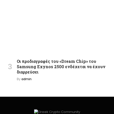
Οι προδιαγραφές του «Dream Chip» του
Samsung Exynos 2500 ενδέχεται να έχουν
διαρρεύσει
By
admin