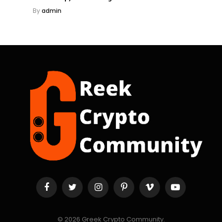
By
admin
Facebook
Twitter
Instagram
Pinterest
Vimeo
YouTube
© 2026 Greek Crypto Community.