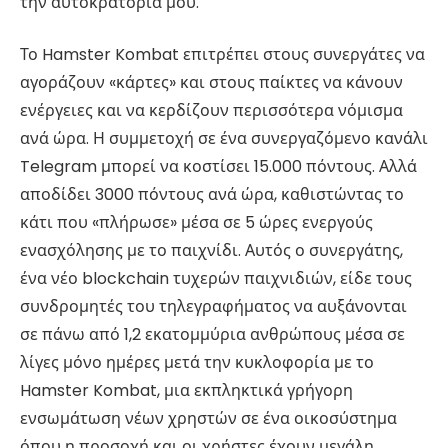
την αυτοκρατορία μου.
Το Hamster Kombat επιτρέπει στους συνεργάτες να
αγοράζουν «κάρτες» και στους παίκτες να κάνουν
ενέργειες και να κερδίζουν περισσότερα νόμισμα
ανά ώρα. Η συμμετοχή σε ένα συνεργαζόμενο κανάλι
Telegram μπορεί να κοστίσει 15.000 πόντους. Αλλά
αποδίδει 3000 πόντους ανά ώρα, καθιστώντας το
κάτι που «πλήρωσε» μέσα σε 5 ώρες ενεργούς
ενασχόλησης με το παιχνίδι. Αυτός ο συνεργάτης,
ένα νέο blockchain τυχερών παιχνιδιών, είδε τους
συνδρομητές του τηλεγραφήματος να αυξάνονται
σε πάνω από 1,2 εκατομμύρια ανθρώπους μέσα σε
λίγες μόνο ημέρες μετά την κυκλοφορία με το
Hamster Kombat, μια εκπληκτικά γρήγορη
ενσωμάτωση νέων χρηστών σε ένα οικοσύστημα
όπου η προσοχή και οι χρήστες έχουν μεγάλη