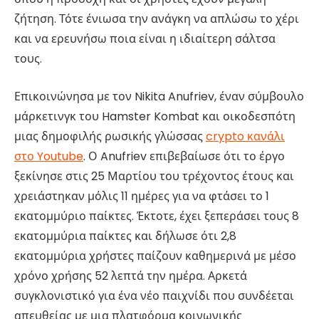
ζήτηση. Τότε ένιωσα την ανάγκη να απλώσω το χέρι
και να ερευνήσω ποια είναι η ιδιαίτερη σάλτσα
τους.
Επικοινώνησα με τον Nikita Anufriev, έναν σύμβουλο
μάρκετινγκ του Hamster Kombat και οικοδεσπότη
μιας δημοφιλής ρωσικής γλώσσας
crypto κανάλι
στο Youtube
. Ο Anufriev επιβεβαίωσε ότι το έργο
ξεκίνησε στις 25 Μαρτίου του τρέχοντος έτους και
χρειάστηκαν μόλις 11 ημέρες για να φτάσει το 1
εκατομμύριο παίκτες. Έκτοτε, έχει ξεπεράσει τους 8
εκατομμύρια παίκτες και δήλωσε ότι 2,8
εκατομμύρια χρήστες παίζουν καθημερινά με μέσο
χρόνο χρήσης 52 λεπτά την ημέρα. Αρκετά
συγκλονιστικό για ένα νέο παιχνίδι που συνδέεται
απευθείας με μια πλατφόρμα κοινωνικής