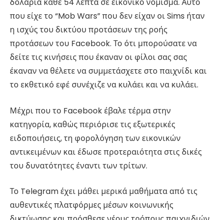
δολάρια κάθε 54 λεπτά σε εικονικό νόμισμα. Αυτό
που είχε το “Mob Wars” που δεν είχαν οι Sims ήταν
η ισχύς του δικτύου προτάσεων της ροής
προτάσεων του Facebook. Το ότι μπορούσατε να
δείτε τις κινήσεις που έκαναν οι φίλοι σας σας
έκαναν να θέλετε να συμμετάσχετε στο παιχνίδι και
το εκθετικό εφέ συνέχιζε να κυλάει και να κυλάει.
Μέχρι που το Facebook έβαλε τέρμα στην
κατηγορία, καθώς περιόρισε τις εξωτερικές
ειδοποιήσεις, τη φορολόγηση των εικονικών
αντικειμένων και έδωσε προτεραιότητα στις δικές
του δυνατότητες έναντι των τρίτων.
Το Telegram έχει μάθει μερικά μαθήματα από τις
αυθεντικές πλατφόρμες μέσων κοινωνικής
δικτύωσης και πρόσθεσε νέους τρόπους παιχνιδιών