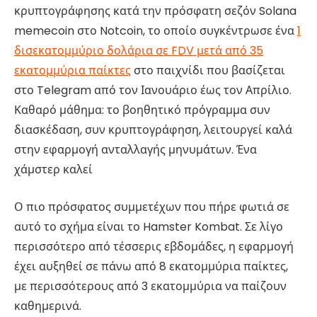
κρυπτογράφησης κατά την πρόσφατη σεζόν Solana
memecoin στο Notcoin, το οποίο συγκέντρωσε ένα
1
δισεκατομμύριο δολάρια σε FDV μετά από 35
εκατομμύρια παίκτες
στο παιχνίδι που βασίζεται
στο Telegram από τον Ιανουάριο έως τον Απρίλιο.
Καθαρό μάθημα: το βοηθητικό πρόγραμμα συν
διασκέδαση, συν κρυπτογράφηση, λειτουργεί καλά
στην εφαρμογή ανταλλαγής μηνυμάτων. Ένα
χάμστερ καλεί
Ο πιο πρόσφατος συμμετέχων που πήρε φωτιά σε
αυτό το σχήμα είναι το Hamster Kombat. Σε λίγο
περισσότερο από τέσσερις εβδομάδες, η εφαρμογή
έχει αυξηθεί σε πάνω από 8 εκατομμύρια παίκτες,
με περισσότερους από 3 εκατομμύρια να παίζουν
καθημερινά.