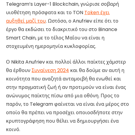
Telegram’s Layer-1 Blockchain, γνώρισε σοβαρή
υιοθέτηση πρόσφατα και το TON
Token έχει
αυξηθεί μαζί του
. Ωστόσο, ο Anufriev είπε ότι το
έργο θα εκδώσει το διακριτικό του στο Binance
Smart Chain, με το τέλος Μαΐου να είναι η
στοχευμένη ημερομηνία κυκλοφορίας.
Ο Nikita Anufriev και πολλοί άλλοι παίκτες χάμστερ
θα έρθουν
Συναίνεση 2024
και θα δούμε αν αυτή η
κοινότητα που αναζητά ανταμοιβή θα ενωθεί και
στην πραγματική ζωή ή αν προτιμούν να είναι ένας
ανώνυμος παίκτης πίσω από μια οθόνη. Προς το
παρόν, το Telegram φαίνεται να είναι ένα μέρος στο
οποίο θα πρέπει να προσέχει οποιοσδήποτε στην
κρυπτογράφηση που θέλει να δημιουργήσει ένα
κοινό.