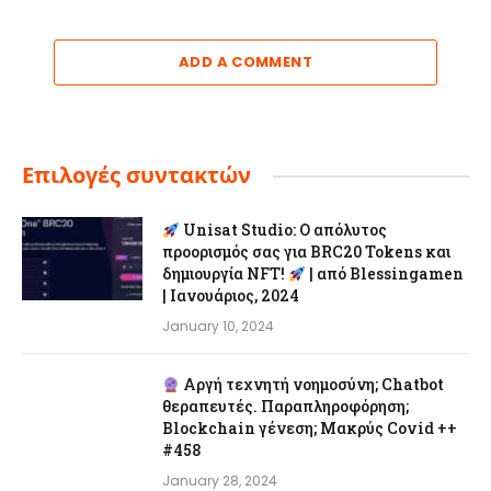
ADD A COMMENT
Επιλογές συντακτών
Unisat Studio: Ο απόλυτος
προορισμός σας για BRC20 Tokens και
δημιουργία NFT!
| από Blessingamen
| Ιανουάριος, 2024
January 10, 2024
Αργή τεχνητή νοημοσύνη; Chatbot
θεραπευτές. Παραπληροφόρηση;
Blockchain γένεση; Μακρύς Covid ++
#458
January 28, 2024