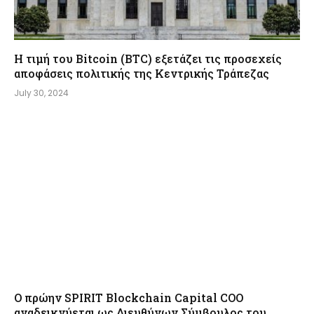
Η τιμή του Bitcoin (BTC) εξετάζει τις προσεχείς
αποφάσεις πολιτικής της Κεντρικής Τράπεζας
July 30, 2024
Ο πρώην SPIRIT Blockchain Capital COO
αναδεικνύεται ως Διευθύνων Σύμβουλος του