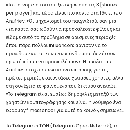
«Το φαινόμενο του ιού ξεκίνησε από τις 3 [shares
per player] και τώρα είναι πιο κοντά στα 15», είπε ο
Anufriev. «Οι μηχανισμοί του παιχνιδιού, σαν μια
νέα κάρτα, σας ωθούν να προσκαλέσετε φίλους και
είδαμε αυτό το πρόβλημα σε ορισμένες περιοχές
όπου πάρα πολλοί influencers άρχισαν να το
προωθούν και οι κανονικοί άνθρωποι δεν έχουν
αρκετό κόσμο να προσκαλέσουν». Η ομάδα του
Anufriev στόχευσε ένα κοινό επιρροής για τις
πρώτες μερικές εκατοντάδες χιλιάδες χρήστες, αλλά
στη συνέχεια το φαινόμενο του δικτύου ανέλαβε.
«Το Telegram είναι ευρέως δημοφιλές μεταξύ των
χρηστών κρυπτογράφησης και είναι η νούμερο ένα
εφαρμογή messenger για αυτό το κοινό», σημειώνει.
Το Telegram’s TON (Telegram Open Network), το