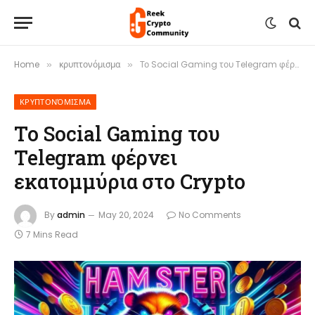
Home
κρυπτονόμισμα
Το Social Gaming του Telegram φέρνει εκατομμύρια στο Crypto
»
»
ΚΡΥΠΤΟΝΌΜΙΣΜΑ
Το Social Gaming του
Telegram φέρνει
εκατομμύρια στο Crypto
By
admin
May 20, 2024
No Comments
7 Mins Read