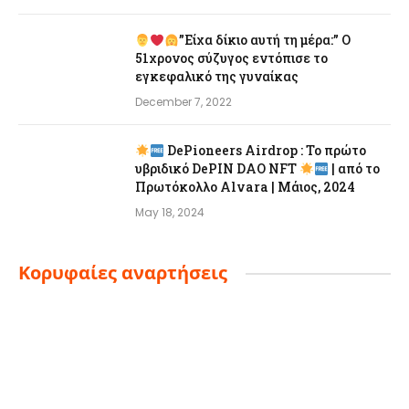
”Είχα δίκιο αυτή τη μέρα:” Ο
51χρονος σύζυγος εντόπισε το
εγκεφαλικό της γυναίκας
December 7, 2022
DePioneers Airdrop : Το πρώτο
υβριδικό DePIN DAO NFT
| από το
Πρωτόκολλο Alvara | Μάιος, 2024
May 18, 2024
Κορυφαίες αναρτήσεις