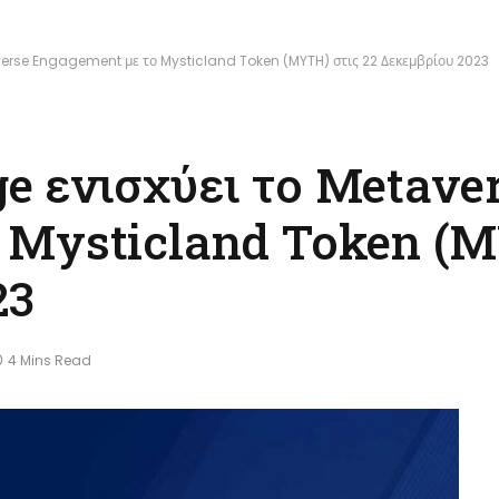
verse Engagement με το Mysticland Token (MYTH) στις 22 Δεκεμβρίου 2023
e ενισχύει το Metave
 Mysticland Token (M
23
4 Mins Read