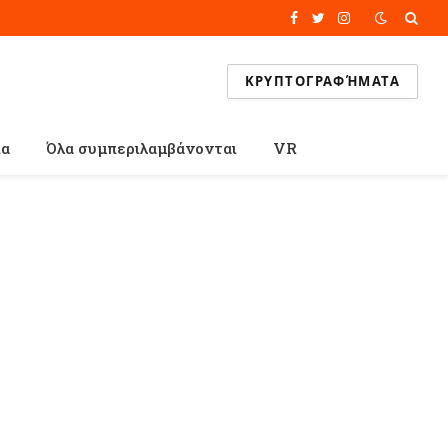
Facebook
Twitter
Instagram
ΚΡΥΠΤΟΓΡΑΦΉΜΑΤΑ
ία
Όλα συμπεριλαμβάνονται
VR