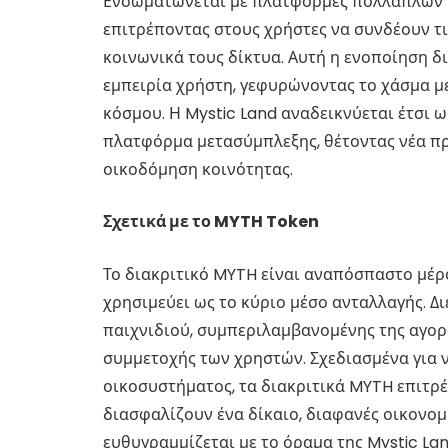
Ενσωματώνεται με πλατφόρμες πολλαπλών υ
επιτρέποντας στους χρήστες να συνδέουν τι
κοινωνικά τους δίκτυα. Αυτή η ενοποίηση δ
εμπειρία χρήστη, γεφυρώνοντας το χάσμα μ
κόσμου. Η Mystic Land αναδεικνύεται έτσι 
πλατφόρμα μετασύμπλεξης, θέτοντας νέα π
οικοδόμηση κοινότητας.
Σχετικά με το MYTH Token
Το διακριτικό MYTH είναι αναπόσπαστο μέρ
χρησιμεύει ως το κύριο μέσο ανταλλαγής. Δ
παιχνιδιού, συμπεριλαμβανομένης της αγορ
συμμετοχής των χρηστών. Σχεδιασμένα για 
οικοσυστήματος, τα διακριτικά MYTH επιτρ
διασφαλίζουν ένα δίκαιο, διαφανές οικονομ
ευθυγραμμίζεται με το όραμα της Mystic Lan