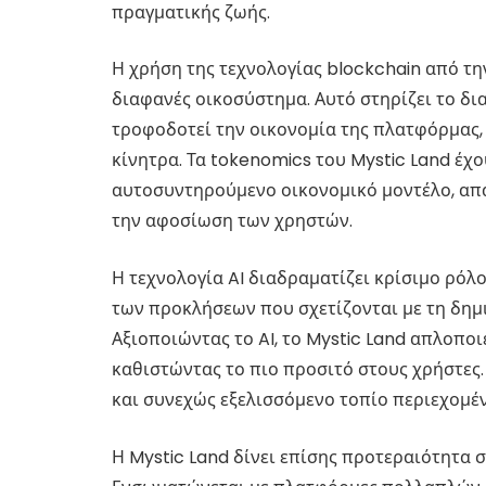
πραγματικής ζωής.
Η χρήση της τεχνολογίας blockchain από τ
διαφανές οικοσύστημα. Αυτό στηρίζει το δι
τροφοδοτεί την οικονομία της πλατφόρμας, 
κίνητρα. Τα tokenomics του Mystic Land έχ
αυτοσυντηρούμενο οικονομικό μοντέλο, απα
την αφοσίωση των χρηστών.
Η τεχνολογία AI διαδραματίζει κρίσιμο ρόλο
των προκλήσεων που σχετίζονται με τη δημ
Αξιοποιώντας το AI, το Mystic Land απλοποι
καθιστώντας το πιο προσιτό στους χρήστες
και συνεχώς εξελισσόμενο τοπίο περιεχομέ
Η Mystic Land δίνει επίσης προτεραιότητα