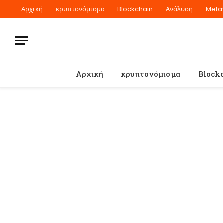
Αρχική
κρυπτονόμισμα
Blockchain
Ανάλυση
Meta
Αρχική
κρυπτονόμισμα
Block