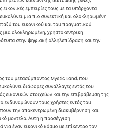
πηρεσιών κοινωνικής δικτύωσης (SNS),
ς εικονικές εμπειρίες τους με τα υπάρχοντα
ιευκολύνει μια πιο συνεκτική και ολοκληρωμένη
εταξύ του εικονικού και του πραγματικού
ως μια ολοκληρωμένη, χρηστοκεντρική
ρότυπα στην ψηφιακή αλληλεπίδραση και την
ος του μετασύμπαντος Mystic Land, που
ιευκολύνει διάφορες συναλλαγές εντός του
άς εικονικών στοιχείων και την επιβράβευση της
να ενδυναμώνουν τους χρήστες εντός του
έπουν την αποκεντρωμένη διακυβέρνηση και
ικό μοντέλο. Αυτή η προσέγγιση
d για έναν εικονικό κόσμο με επίκεντρο τον