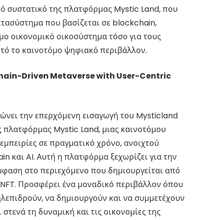
κό συστατικό της πλατφόρμας Mystic Land, που
ετασύστημα που βασίζεται σε blockchain,
ιμο οικονομικό οικοσύστημα τόσο για τους
υτό το καινοτόμο ψηφιακό περιβάλλον.
chain-Driven Metaverse with User-Centric
ώνει την επερχόμενη εισαγωγή του Mysticland
ς πλατφόρμας Mystic Land, μιας καινοτόμου
μπειρίες σε πραγματικό χρόνο, ανοιχτού
n και AI. Αυτή η πλατφόρμα ξεχωρίζει για την
μφαση στο περιεχόμενο που δημιουργείται από
ν NFT. Προσφέρει ένα μοναδικό περιβάλλον όπου
ληλεπιδρούν, να δημιουργούν και να συμμετέχουν
 στενά τη δυναμική και τις οικονομίες της