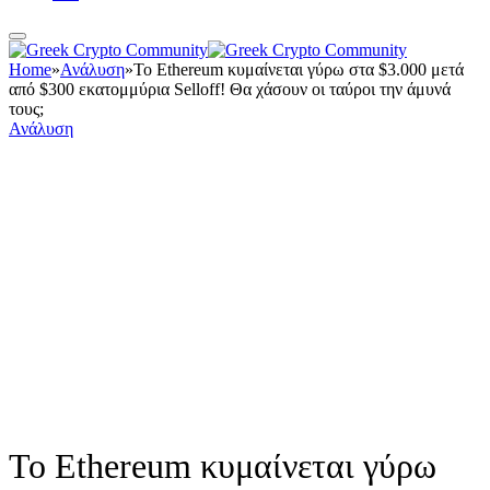
Home
»
Ανάλυση
»
Το Ethereum κυμαίνεται γύρω στα $3.000 μετά
από $300 εκατομμύρια Selloff! Θα χάσουν οι ταύροι την άμυνά
τους;
Ανάλυση
Το Ethereum κυμαίνεται γύρω