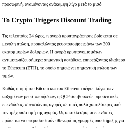
προσωρινή, αναμένοντας ανάκαμψη λίγο μετά το μισό.
Το Crypto Triggers Discount Trading
Τις τελευταίες 24 ώρες, η αγορά κρυπτογράφησης βρίσκεται σε
μεγάλη πτώση, προκαλώντας ρευστοποιήσεις άνω των 300
εκατομμυρίων δολαρίων. Η αγορά κρυπτονομισμάτων
αντιμετωπίζει σήμερα σημαντική αστάθεια, επηρεάζοντας ιδιαίτερα
το Ethereum (ETH), το οποίο σημειώνει σημαντική πτώση των
τιμών.
Καθώς η τιμή του Bitcoin και του Ethereum πέφτει λόγω των
αυξημένων ρευστοποιήσεων, η QCP συμβουλεύει προσεκτικές
επενδύσεις, συνιστώντας αγορές σε τιμές πολύ χαμηλότερες από
την τρέχουσα τιμή της αγοράς. Ως αποτέλεσμα, οι επενδυτές
πρόκειται να υπερασπιστούν σθεναρά τις γραμμές υποστήριξης για