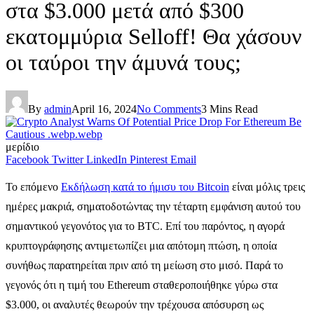
στα $3.000 μετά από $300
εκατομμύρια Selloff! Θα χάσουν
οι ταύροι την άμυνά τους;
By
admin
April 16, 2024
No Comments
3 Mins Read
μερίδιο
Facebook
Twitter
LinkedIn
Pinterest
Email
Το επόμενο
Εκδήλωση κατά το ήμισυ του Bitcoin
είναι μόλις τρεις
ημέρες μακριά, σηματοδοτώντας την τέταρτη εμφάνιση αυτού του
σημαντικού γεγονότος για το BTC. Επί του παρόντος, η αγορά
κρυπτογράφησης αντιμετωπίζει μια απότομη πτώση, η οποία
συνήθως παρατηρείται πριν από τη μείωση στο μισό. Παρά το
γεγονός ότι η τιμή του Ethereum σταθεροποιήθηκε γύρω στα
$3.000, οι αναλυτές θεωρούν την τρέχουσα απόσυρση ως