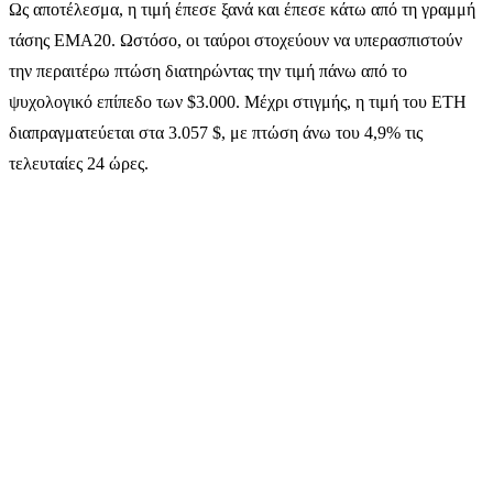
Ως αποτέλεσμα, η τιμή έπεσε ξανά και έπεσε κάτω από τη γραμμή
τάσης EMA20. Ωστόσο, οι ταύροι στοχεύουν να υπερασπιστούν
την περαιτέρω πτώση διατηρώντας την τιμή πάνω από το
ψυχολογικό επίπεδο των $3.000. Μέχρι στιγμής, η τιμή του ETH
διαπραγματεύεται στα 3.057 $, με πτώση άνω του 4,9% τις
τελευταίες 24 ώρες.