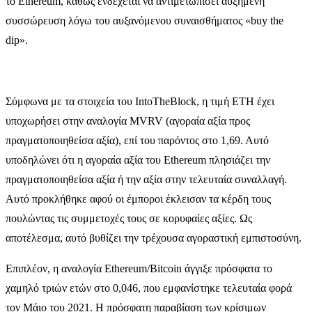
το Ethereum, καθώς ενδέχεται να αντιμετωπίσει αυξημένη
συσσώρευση λόγω του αυξανόμενου συναισθήματος «buy the
dip».
Σύμφωνα με τα στοιχεία του IntoTheBlock, η τιμή ETH έχει
υποχωρήσει στην αναλογία MVRV (αγοραία αξία προς
πραγματοποιηθείσα αξία), επί του παρόντος στο 1,69. Αυτό
υποδηλώνει ότι η αγοραία αξία του Ethereum πλησιάζει την
πραγματοποιηθείσα αξία ή την αξία στην τελευταία συναλλαγή.
Αυτό προκλήθηκε αφού οι έμποροι έκλεισαν τα κέρδη τους
πουλώντας τις συμμετοχές τους σε κορυφαίες αξίες. Ως
αποτέλεσμα, αυτό βυθίζει την τρέχουσα αγοραστική εμπιστοσύνη.
Επιπλέον, η αναλογία Ethereum/Bitcoin άγγιξε πρόσφατα το
χαμηλό τριών ετών στο 0,046, που εμφανίστηκε τελευταία φορά
τον Μάιο του 2021. Η πρόσφατη παραβίαση των κρίσιμων