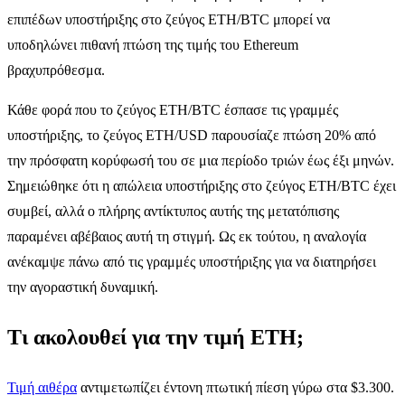
επιπέδων υποστήριξης στο ζεύγος ETH/BTC μπορεί να
υποδηλώνει πιθανή πτώση της τιμής του Ethereum
βραχυπρόθεσμα.
Κάθε φορά που το ζεύγος ETH/BTC έσπασε τις γραμμές
υποστήριξης, το ζεύγος ETH/USD παρουσίαζε πτώση 20% από
την πρόσφατη κορύφωσή του σε μια περίοδο τριών έως έξι μηνών.
Σημειώθηκε ότι η απώλεια υποστήριξης στο ζεύγος ETH/BTC έχει
συμβεί, αλλά ο πλήρης αντίκτυπος αυτής της μετατόπισης
παραμένει αβέβαιος αυτή τη στιγμή. Ως εκ τούτου, η αναλογία
ανέκαμψε πάνω από τις γραμμές υποστήριξης για να διατηρήσει
την αγοραστική δυναμική.
Τι ακολουθεί για την τιμή ETH;
Τιμή αιθέρα
αντιμετωπίζει έντονη πτωτική πίεση γύρω στα $3.300.