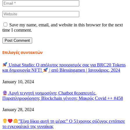
Save my name, email, and website in this browser for the next
time I comment.
Επιλογές συντακτών
Unisat Studio: Ο απόλυτος προορισμός σας για BRC20 Tokens
και δημιουργία NFT!
| από Blessingamen | Ιανουάριος, 2024
January 10, 2024
Αργή τεχνητή νοημοσύνη; Chatbot θεραπευτές.
Παραπληροφόρηση; Blockchain γένεση; Μακρύς Covid ++ #458
January 28, 2024
”Είχα δίκιο αυτή τη μέρα:” Ο 51χρονος σύζυγος εντόπισε
το εγκεφαλικό της γυναίκας