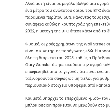
Αλλά αυτή είναι σε μεγάλο βαθμό μια αγορά π
ένα μέτρο του ανώτατου ορίου του BTC έν
παραμένει περίπου 50%, κάνοντας τους ισχυ
συνάφεια καθώς η κρυπτογράφηση επεκτείνε
2022, η μετοχή της BTC έπεσε κάτω από το 3
Φυσικά, οι ροές χρημάτων της Wall Street 
είναι ο κινητήριος παράγοντας εδώ. Η προο
όλη τη διάρκεια του 2023, καθώς ο Πρόεδρ
Gary Gensler άφησε ακούσια την αγορά καθυ
επωφεληθεί από το γεγονός ότι είναι ένα α
ταξινομούνται σαφώς ως μη τίτλοι για ρυθμ
περιουσιακό στοιχείο υποφέρει από κάποια
Και μετά υπάρχει το επερχόμενο «μισό» τον 
μπλοκ bitcoin πρόκειται να μειωθούν στο μ