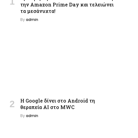
την Amazon Prime Day και τελειώνει
τα μεσάνυχτα!
By
admin
Η Google δίνει στο Android τη
θεραπεία AI στο MWC
By
admin