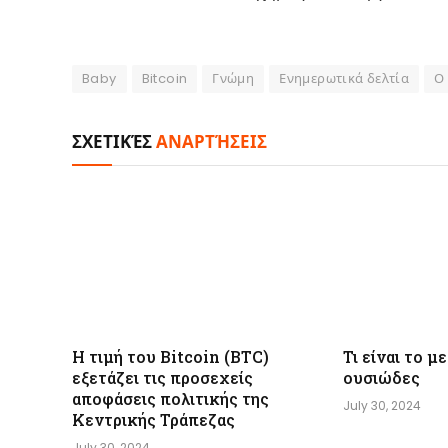
Baby
Bitcoin
Γνώμη
Ενημερωτικά δελτία
Ο
ΣΧΕΤΙΚΈΣ
ΑΝΑΡΤΉΣΕΙΣ
Η τιμή του Bitcoin (BTC)
Τι είναι το 
εξετάζει τις προσεχείς
ουσιώδες
αποφάσεις πολιτικής της
July 30, 2024
Κεντρικής Τράπεζας
July 30, 2024