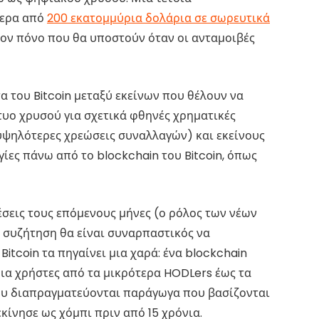
τερα από
200 εκατομμύρια δολάρια σε σωρευτικά
ον πόνο που θα υποστούν όταν οι ανταμοιβές
 του Bitcoin μεταξύ εκείνων που θέλουν να
τυο χρυσού για σχετικά φθηνές χρηματικές
 υψηλότερες χρεώσεις συναλλαγών) και εκείνους
ίες πάνω από το blockchain του Bitcoin, όπως
έσεις τους επόμενους μήνες (ο ρόλος των νέων
η συζήτηση θα είναι συναρπαστικός να
Bitcoin τα πηγαίνει μια χαρά: ένα blockchain
ια χρήστες από τα μικρότερα HODLers έως τα
υ διαπραγματεύονται παράγωγα που βασίζονται
κίνησε ως χόμπι πριν από 15 χρόνια.