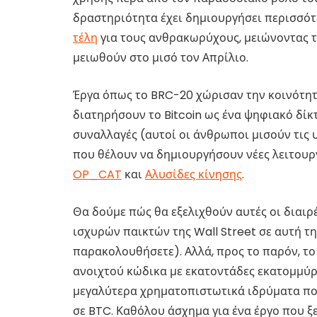
δραστηριότητα έχει δημιουργήσει περισσό
τέλη
για τους ανθρακωρύχους, μειώνοντας τ
μειωθούν στο μισό τον Απρίλιο.
Έργα όπως το BRC-20 χώρισαν την κοινότητα
διατηρήσουν το Bitcoin ως ένα ψηφιακό δίκ
συναλλαγές (αυτοί οι άνθρωποι μισούν τις
που θέλουν να δημιουργήσουν νέες λειτουργ
OP_CAT
και
Αλυσίδες κίνησης
.
Θα δούμε πώς θα εξελιχθούν αυτές οι διαιρ
ισχυρών παικτών της Wall Street σε αυτή τ
παρακολουθήσετε). Αλλά, προς το παρόν, το 
ανοιχτού κώδικα με εκατοντάδες εκατομμύρ
μεγαλύτερα χρηματοπιστωτικά ιδρύματα πο
σε BTC. Καθόλου άσχημα για ένα έργο που ξε