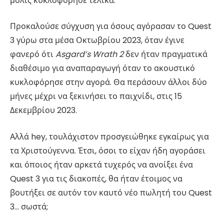
μόλις κυκλοφόρησε τελικά.
Προκαλούσε σύγχυση για όσους αγόρασαν το Quest
3 γύρω στα μέσα Οκτωβρίου 2023, όταν έγινε
φανερό ότι
Asgard’s Wrath 2
δεν ήταν πραγματικά
διαθέσιμο για αναπαραγωγή όταν το ακουστικό
κυκλοφόρησε στην αγορά. Θα περάσουν άλλοι δύο
μήνες μέχρι να ξεκινήσει το παιχνίδι, στις 15
Δεκεμβρίου 2023.
Αλλά hey, τουλάχιστον προσγειώθηκε εγκαίρως για
τα Χριστούγεννα. Έτσι, όσοι το είχαν ήδη αγοράσει
και όποιος ήταν αρκετά τυχερός να ανοίξει ένα
Quest 3 για τις διακοπές, θα ήταν έτοιμος να
βουτήξει σε αυτόν τον καυτό νέο πωλητή του Quest
3… σωστά;