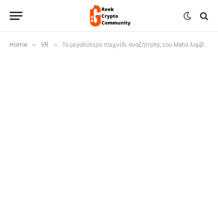
Home
VR
Το μεγαλύτερο παιχνίδι αναζήτησης του Meta λαμβάνει επιτέλους ενημέρωση γραφικών που αξίζει την Quest 3
»
»