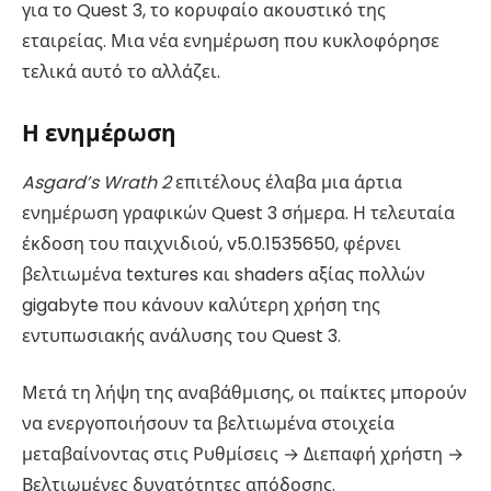
για το Quest 3, το κορυφαίο ακουστικό της
εταιρείας. Μια νέα ενημέρωση που κυκλοφόρησε
τελικά αυτό το αλλάζει.
Η ενημέρωση
Asgard’s Wrath 2
επιτέλους έλαβα μια άρτια
ενημέρωση γραφικών Quest 3 σήμερα. Η τελευταία
έκδοση του παιχνιδιού, v5.0.1535650, φέρνει
βελτιωμένα textures και shaders αξίας πολλών
gigabyte που κάνουν καλύτερη χρήση της
εντυπωσιακής ανάλυσης του Quest 3.
Μετά τη λήψη της αναβάθμισης, οι παίκτες μπορούν
να ενεργοποιήσουν τα βελτιωμένα στοιχεία
μεταβαίνοντας στις Ρυθμίσεις → Διεπαφή χρήστη →
Βελτιωμένες δυνατότητες απόδοσης.