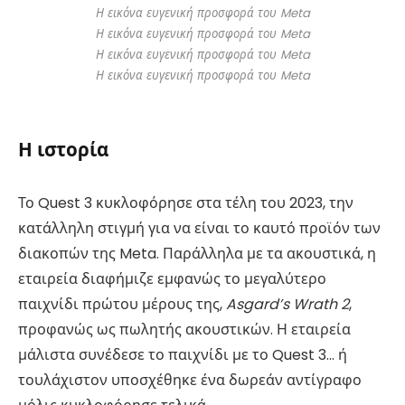
Η εικόνα ευγενική προσφορά του Meta
Η εικόνα ευγενική προσφορά του Meta
Η εικόνα ευγενική προσφορά του Meta
Η εικόνα ευγενική προσφορά του Meta
Η ιστορία
Το Quest 3 κυκλοφόρησε στα τέλη του 2023, την
κατάλληλη στιγμή για να είναι το καυτό προϊόν των
διακοπών της Meta. Παράλληλα με τα ακουστικά, η
εταιρεία διαφήμιζε εμφανώς το μεγαλύτερο
παιχνίδι πρώτου μέρους της,
Asgard’s Wrath 2
,
προφανώς ως πωλητής ακουστικών. Η εταιρεία
μάλιστα συνέδεσε το παιχνίδι με το Quest 3… ή
τουλάχιστον υποσχέθηκε ένα δωρεάν αντίγραφο