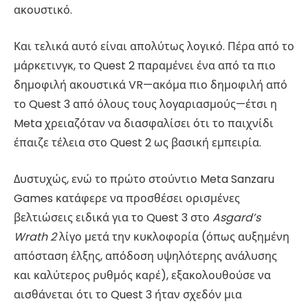
ακουστικό.
Και τελικά αυτό είναι απολύτως λογικό. Πέρα από το
μάρκετινγκ, το Quest 2 παραμένει ένα από τα πιο
δημοφιλή ακουστικά VR—ακόμα πιο δημοφιλή από
το Quest 3 από όλους τους λογαριασμούς—έτσι η
Meta χρειαζόταν να διασφαλίσει ότι το παιχνίδι
έπαιζε τέλεια στο Quest 2 ως βασική εμπειρία.
Δυστυχώς, ενώ το πρώτο στούντιο Meta Sanzaru
Games κατάφερε να προσθέσει ορισμένες
βελτιώσεις ειδικά για το Quest 3 στο
Asgard’s
Wrath 2
λίγο μετά την κυκλοφορία (όπως αυξημένη
απόσταση έλξης, απόδοση υψηλότερης ανάλυσης
και καλύτερος ρυθμός καρέ), εξακολουθούσε να
αισθάνεται ότι το Quest 3 ήταν σχεδόν μια