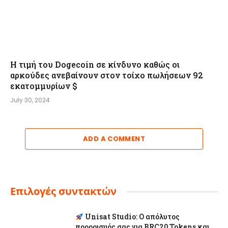
Η τιμή του Dogecoin σε κίνδυνο καθώς οι
αρκούδες ανεβαίνουν στον τοίχο πωλήσεων 92
εκατομμυρίων $
July 30, 2024
ADD A COMMENT
Επιλογές συντακτών
Unisat Studio: Ο απόλυτος
προορισμός σας για BRC20 Tokens και