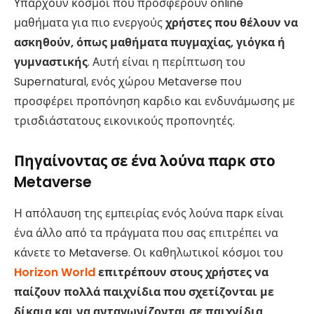
Υπάρχουν κόσμοι που προσφέρουν online
μαθήματα για πιο ενεργούς
χρήστες που θέλουν να
ασκηθούν, όπως μαθήματα πυγμαχίας, γιόγκα ή
γυμναστικής
. Αυτή είναι η περίπτωση του
Supernatural, ενός χώρου Metaverse που
προσφέρει προπόνηση καρδιο και ενδυνάμωσης με
τρισδιάστατους εικονικούς προπονητές.
Πηγαίνοντας σε ένα λούνα παρκ στο
Metaverse
Η απόλαυση της εμπειρίας ενός λούνα παρκ είναι
ένα άλλο από τα πράγματα που σας επιτρέπει να
κάνετε το Metaverse. Οι καθηλωτικοί κόσμοι του
Horizon World
επιτρέπουν στους χρήστες να
παίζουν πολλά παιχνίδια που σχετίζονται με
δίκαια και να ανταγωνίζονται σε παιχνίδια