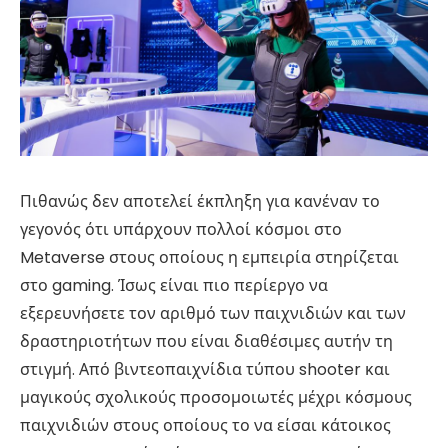
Πιθανώς δεν αποτελεί έκπληξη για κανέναν το
γεγονός ότι υπάρχουν πολλοί κόσμοι στο
Metaverse στους οποίους η εμπειρία στηρίζεται
στο gaming. Ίσως είναι πιο περίεργο να
εξερευνήσετε τον αριθμό των παιχνιδιών και των
δραστηριοτήτων που είναι διαθέσιμες αυτήν τη
στιγμή. Από βιντεοπαιχνίδια τύπου shooter και
μαγικούς σχολικούς προσομοιωτές μέχρι κόσμους
παιχνιδιών στους οποίους το να είσαι κάτοικος