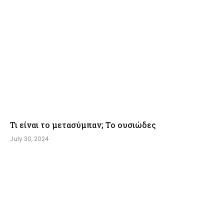
Τι είναι το μετασύμπαν; Το ουσιώδες
July 30, 2024