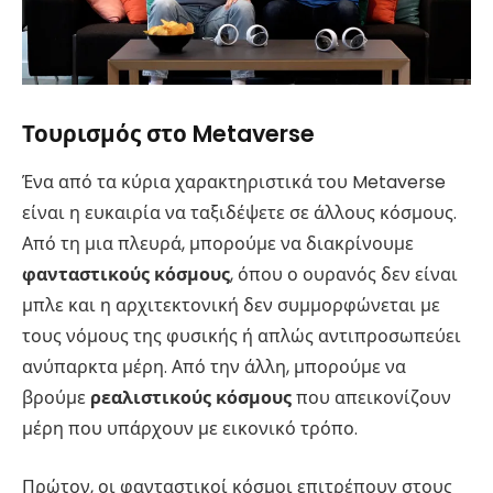
Τουρισμός στο Metaverse
Ένα από τα κύρια χαρακτηριστικά του Metaverse
είναι η ευκαιρία να ταξιδέψετε σε άλλους κόσμους.
Από τη μια πλευρά, μπορούμε να διακρίνουμε
φανταστικούς κόσμους
, όπου ο ουρανός δεν είναι
μπλε και η αρχιτεκτονική δεν συμμορφώνεται με
τους νόμους της φυσικής ή απλώς αντιπροσωπεύει
ανύπαρκτα μέρη. Από την άλλη, μπορούμε να
βρούμε
ρεαλιστικούς κόσμους
που απεικονίζουν
μέρη που υπάρχουν με εικονικό τρόπο.
Πρώτον, οι φανταστικοί κόσμοι επιτρέπουν στους