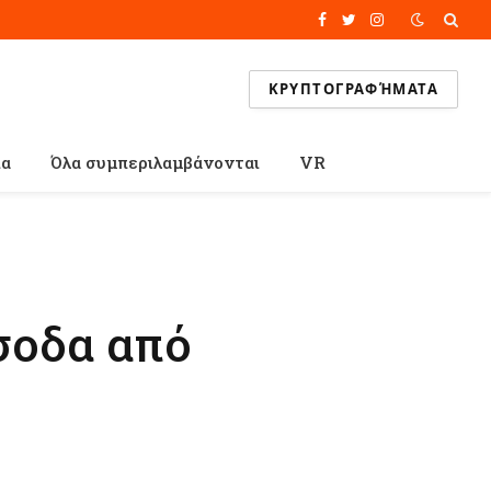
Facebook
Twitter
Instagram
ΚΡΥΠΤΟΓΡΑΦΉΜΑΤΑ
ία
Όλα συμπεριλαμβάνονται
VR
σοδα από