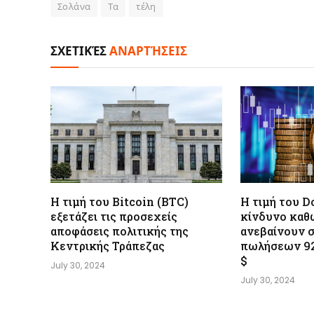
Σολάνα
Τα
τέλη
ΣΧΕΤΙΚΈΣ
ΑΝΑΡΤΉΣΕΙΣ
Η τιμή του Bitcoin (BTC)
Η τιμή του D
εξετάζει τις προσεχείς
κίνδυνο καθ
αποφάσεις πολιτικής της
ανεβαίνουν 
Κεντρικής Τράπεζας
πωλήσεων 9
$
July 30, 2024
July 30, 2024