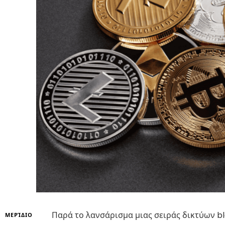
Παρά το λανσάρισμα μιας σειράς δικτύων 
ΜΕΡΊΔΙΟ