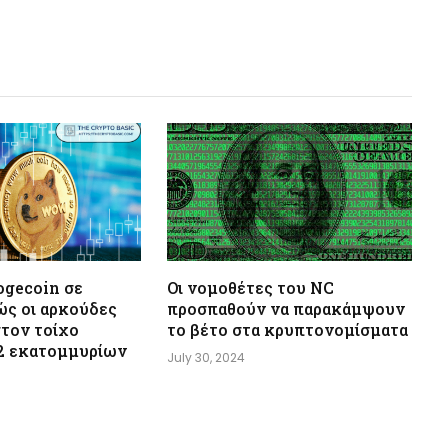
ogecoin σε
Οι νομοθέτες του NC
ώς οι αρκούδες
προσπαθούν να παρακάμψουν
στον τοίχο
το βέτο στα κρυπτονομίσματα
2 εκατομμυρίων
July 30, 2024