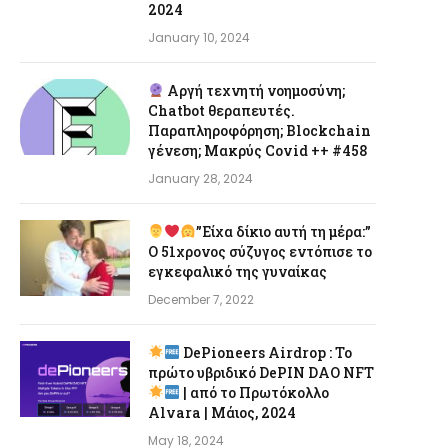
2024
January 10, 2024
Αργή τεχνητή νοημοσύνη;
Chatbot θεραπευτές.
Παραπληροφόρηση; Blockchain
γένεση; Μακρύς Covid ++ #458
January 28, 2024
”Είχα δίκιο αυτή τη μέρα:”
Ο 51χρονος σύζυγος εντόπισε το
εγκεφαλικό της γυναίκας
December 7, 2022
DePioneers Airdrop : Το
πρώτο υβριδικό DePIN DAO NFT
| από το Πρωτόκολλο
Alvara | Μάιος, 2024
May 18, 2024