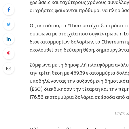
χρεώσεις και ταχύτερους χρόνους συναλλαγ
οι χρήστες φαίνονται πρόθυμοι να πληρώσο
Ως εκ τούτου, το Ethereum έχει ξεπεράσει το
σύμφωνα με στοιχεία που συγκέντρωσε η Lo
δισεκατομμυρίων δολαρίων, το Ethereum προ
ακολουθεί στη δεύτερη θέση, δημιουργώντα
Σύμφωνα με τη δημοφιλή πλατφόρμα ανάλυσ
την τρίτη θέση με 459,39 εκατομμύρια δολάρ
υποδηλώνοντας την αυξανόμενη δημοτικότητ
(BSC) διεκδίκησαν την τέταρτη και την πέμ
176,56 εκατομμύρια δολάρια σε έσοδα από αμ
Πηγή: X