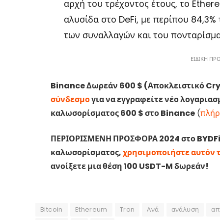
αρχή του τρέχοντος έτους, το Ether
αλυσίδα στο DeFi, με περίπου 84,3%
των συναλλαγών και του πονταρίσμα
ΕΙΔΙΚΗ ΠΡ
Binance Δωρεάν 600 $ (Αποκλειστικό Cr
σύνδεσμο
για να εγγραφείτε νέο λογαρια
καλωσορίσματος 600 $ στο Binance
(
πλήρ
ΠΕΡΙΟΡΙΣΜΕΝΗ ΠΡΟΣΦΟΡΑ 2024 στο BYDFi 
καλωσορίσματος,
χρησιμοποιήστε αυτόν 
ανοίξετε μια θέση 100 USDT-M δωρεάν!
Bitcoin
Ethereum
Tron
Ανά
ανάλυση
απ