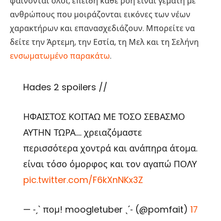
φαίνονται όλοι, επειδή κάθε ροή είναι γεμάτη με
ανθρώπους που μοιράζονται εικόνες των νέων
χαρακτήρων και επανασχεδιάζουν. Μπορείτε να
δείτε την Άρτεμη, την Εστία, τη Μελ και τη Σελήνη
ενσωματωμένο παρακάτω
.
Hades 2 spoilers //
ΗΦΑΙΣΤΟΣ ΚΟΙΤΑΩ ΜΕ ΤΟΣΟ ΣΕΒΑΣΜΟ
ΑΥΤΗΝ ΤΩΡΑ…. χρειαζόμαστε
περισσότερα χοντρά και ανάπηρα άτομα.
είναι τόσο όμορφος και τον αγαπώ ΠΟΛΥ
pic.twitter.com/F6kXnNKx3Z
— ˗ˏˋ πομ! moogletuber ˎˊ˗ (@pomfait)
17