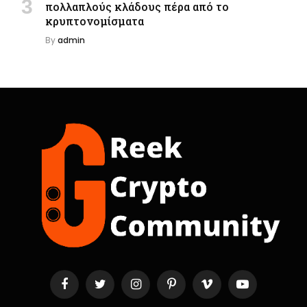
πολλαπλούς κλάδους πέρα ​​από το
κρυπτονομίσματα
By
admin
Facebook
Twitter
Instagram
Pinterest
Vimeo
YouTube