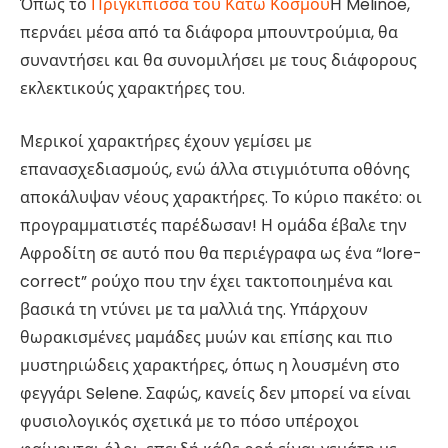
Όπως το
Πριγκίπισσα του Κάτω Κόσμου
Η Melinoë,
περνάει μέσα από τα διάφορα μπουντρούμια, θα
συναντήσει και θα συνομιλήσει με τους διάφορους
εκλεκτικούς χαρακτήρες του.
Μερικοί χαρακτήρες έχουν γεμίσει με
επανασχεδιασμούς, ενώ άλλα στιγμιότυπα οθόνης
αποκάλυψαν νέους χαρακτήρες. Το κύριο πακέτο: οι
προγραμματιστές παρέδωσαν! Η ομάδα έβαλε την
Αφροδίτη σε αυτό που θα περιέγραφα ως ένα “lore-
correct” ρούχο που την έχει τακτοποιημένα και
βασικά τη ντύνει με τα μαλλιά της. Υπάρχουν
θωρακισμένες μαμάδες μυών και επίσης και πιο
μυστηριώδεις χαρακτήρες, όπως η λουσμένη στο
φεγγάρι Selene. Σαφώς, κανείς δεν μπορεί να είναι
φυσιολογικός σχετικά με το πόσο υπέροχοι