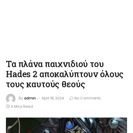
Τα πλάνα παιχνιδιού του
Hades 2 αποκαλύπτουν όλους
τους καυτούς θεούς
By
admin
April 18, 2024
No Comments
3 Mins Read