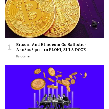
Bitcoin And Ethereum Go Ballistic-
Ακολουθήστε τα FLOKI, SUI & DOGE
By
admin