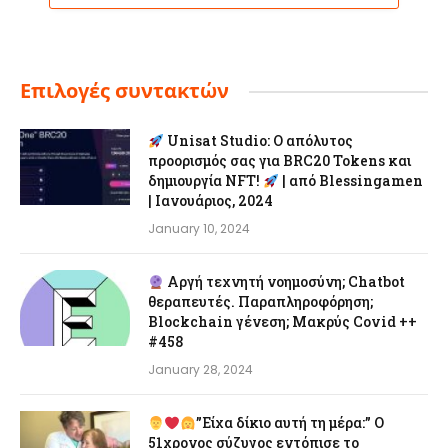
Επιλογές συντακτών
Unisat Studio: Ο απόλυτος
προορισμός σας για BRC20 Tokens και
δημιουργία NFT!
| από Blessingamen
| Ιανουάριος, 2024
January 10, 2024
Αργή τεχνητή νοημοσύνη; Chatbot
θεραπευτές. Παραπληροφόρηση;
Blockchain γένεση; Μακρύς Covid ++
#458
January 28, 2024
”Είχα δίκιο αυτή τη μέρα:” Ο
51χρονος σύζυγος εντόπισε το