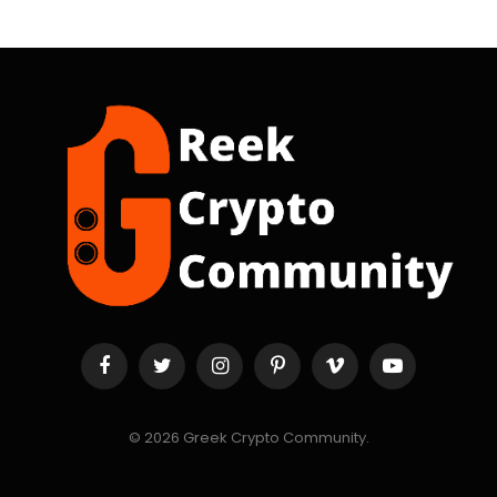
Facebook
Twitter
Instagram
Pinterest
Vimeo
YouTube
© 2026 Greek Crypto Community.