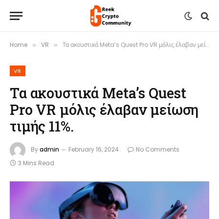
Home
VR
Τα ακουστικά Meta’s Quest Pro VR μόλις έλαβαν μείωση τιμής 11%.
»
»
VR
Τα ακουστικά Meta’s Quest
Pro VR μόλις έλαβαν μείωση
τιμής 11%.
By
admin
February 16, 2024
No Comments
3 Mins Read