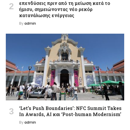
επενδύσεις πριν από τη μείωση κατά το
ήμισυ, σημειώνοντας νέο ρεκόρ
κατανάλωσης ενέργειας
By
admin
‘Let’s Push Boundaries’: NFC Summit Takes
In Awards, AI και ‘Post-human Modernism’
By
admin