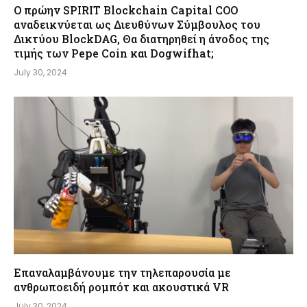
Ο πρώην SPIRIT Blockchain Capital COO
αναδεικνύεται ως Διευθύνων Σύμβουλος του
Δικτύου BlockDAG, Θα διατηρηθεί η άνοδος της
τιμής των Pepe Coin και Dogwifhat;
July 30, 2024
Επαναλαμβάνουμε την τηλεπαρουσία με
ανθρωποειδή ρομπότ και ακουστικά VR
July 30, 2024