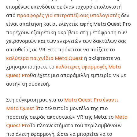
επομένως επενδύετε σε έναν ισχυρό υπολογιστή
από
προσφορές για επιτραπέζιους υπολογιστές
δεν
είναι απαίτηση και οι ελεγκτές αφής Meta Quest Pro
παρέχουν εξαιρετική ακρίβεια στη μετάφραση των
χειρονομιών και των ενεργειών των δακτύλων σας
απευθείας σε VR. Είτε πρόκειται να παίξετε το
καλύτερα παιχνίδια Meta Quest
ή σκέφτεστε να
χρησιμοποιήσετε το
καλύτερες εφαρμογές Meta
Quest Pro
θα έχετε μια απαράμιλλη εμπειρία VR με
αυτήν τη συσκευή.
Στη σύγκριση μας για το
Meta Quest Pro έναντι
Meta Quest 3
το τελευταίο μοντέλο της πιο
προσιτής σειράς ακουστικών VR της Meta, το
Meta
Quest Pro
Τα πλεονεκτήματα του περιλαμβάνουν
πιο άνετη εφαρμογή, ώστε να μπορείτε να το