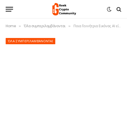
Home
Όλα συμπεριλαμβάνονται
Ποια Γεννήτρια Εικόνας AI είναι η καλύτερη;
»
»
ΌΛΑ ΣΥΜΠΕΡΙΛΑΜΒΆΝΟΝΤΑΙ