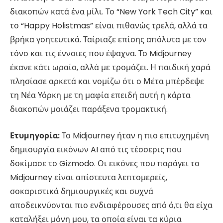
διακοπών κατά ένα μίλι. Το “New York Tech City” και
το “Happy Holistmas” είναι πιθανώς τρελά, αλλά τα
βρήκα γοητευτικά. Ταίριαζε επίσης απόλυτα με τον
τόνο και τις έννοιες που έψαχνα. Το Midjourney
έκανε κάτι ωραίο, αλλά με τρομάζει. Η παιδική χαρά
πλησίασε αρκετά και νομίζω ότι ο Μέτα μπέρδεψε
τη Νέα Υόρκη με τη μαφία επειδή αυτή η κάρτα
διακοπών μοιάζει παράξενα τρομακτική.
Ετυμηγορία:
Το Midjourney ήταν η πιο επιτυχημένη
δημιουργία εικόνων AI από τις τέσσερις που
δοκίμασε το Gizmodo. Οι εικόνες που παράγει το
Midjourney είναι απίστευτα λεπτομερείς,
σοκαριστικά δημιουργικές και συχνά
αποδεικνύονται πιο ενδιαφέρουσες από ό,τι θα είχα
καταλήξει μόνη μου, τα οποία είναι τα κύρια