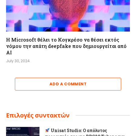
Η Microsoft θέλει το Κογκρέσο να θέσει εκτός
νόμου την απάτη deepfake που δημιουργείται από
AI
July 30, 2024
ADD A COMMENT
Επιλογές συντακτών
Unisat Studio: Ο απόλυτος