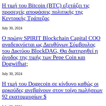
Η τιμή του Bitcoin (BTC) εξετάζει τις
προσεχείς αποφάσεις πολιτικής της
Κεντρικής Τράπεζας
July 30, 2024
Ο πρώην SPIRIT Blockchain Capital COO
αναδεικνύεται ως Διευθύνων Σύμβουλος
του Δικτύου BlockDAG, Θα διατηρηθεί η
άνοδος της τιμής των Pepe Coin και
Dogwifhat;
July 30, 2024
Η τιμή του Dogecoin σε κίνδυνο καθώς οι
αρκούδες ανεβαίνουν στον τοίχο πωλήσεων
92 εκατομμυρίων $