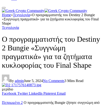
Home
»
Τεχνολογία
»
Ο προγραμματιστής του Destiny 2 Bungie
«Συγγνώμη πραγματικά» για τα ζητήματα κυκλοφορίας του Final
Shape
Τεχνολογία
Ο προγραμματιστής του Destiny
2 Bungie «Συγγνώμη
πραγματικά» για τα ζητήματα
κυκλοφορίας του Final Shape
By
admin
June 5, 2024
No Comments
3 Mins Read
μερίδιο
Facebook
Twitter
LinkedIn
Pinterest
Email
Πεπρωμένο 2
Ο προγραμματιστής Bungie ζήτησε συγγνώμη από