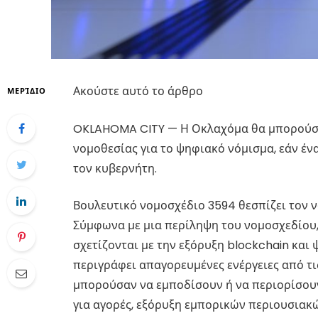
Ακούστε αυτό το άρθρο
ΜΕΡΊΔΙΟ
OKLAHOMA CITY — Η Οκλαχόμα θα μπορούσε
νομοθεσίας για το ψηφιακό νόμισμα, εάν έ
τον κυβερνήτη.
Βουλευτικό νομοσχέδιο 3594 θεσπίζει τον ν
Σύμφωνα με μια περίληψη του νομοσχεδίου,
σχετίζονται με την εξόρυξη blockchain και
περιγράφει απαγορευμένες ενέργειες από τι
μπορούσαν να εμποδίσουν ή να περιορίσου
για αγορές, εξόρυξη εμπορικών περιουσιακ