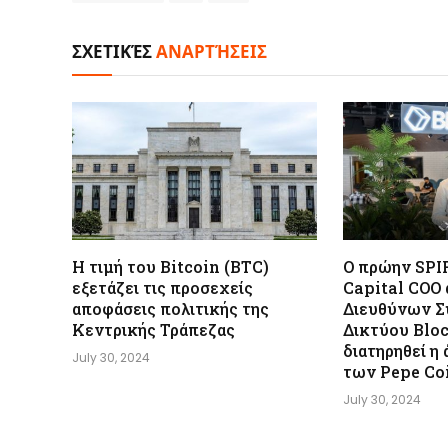
ΣΧΕΤΙΚΈΣ
ΑΝΑΡΤΉΣΕΙΣ
Η τιμή του Bitcoin (BTC)
Ο πρώην SPI
εξετάζει τις προσεχείς
Capital COO 
αποφάσεις πολιτικής της
Διευθύνων Σ
Κεντρικής Τράπεζας
Δικτύου Blo
διατηρηθεί η
July 30, 2024
των Pepe Co
July 30, 2024