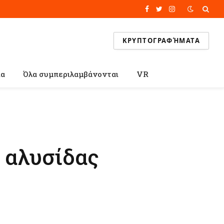
Facebook
Twitter
Instagram
ΚΡΥΠΤΟΓΡΑΦΉΜΑΤΑ
ία
Όλα συμπεριλαμβάνονται
VR
 αλυσίδας