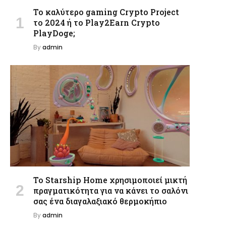
Το καλύτερο gaming Crypto Project
το 2024 ή το Play2Earn Crypto
PlayDoge;
By
admin
Το Starship Home χρησιμοποιεί μικτή
πραγματικότητα για να κάνει το σαλόνι
σας ένα διαγαλαξιακό θερμοκήπιο
By
admin