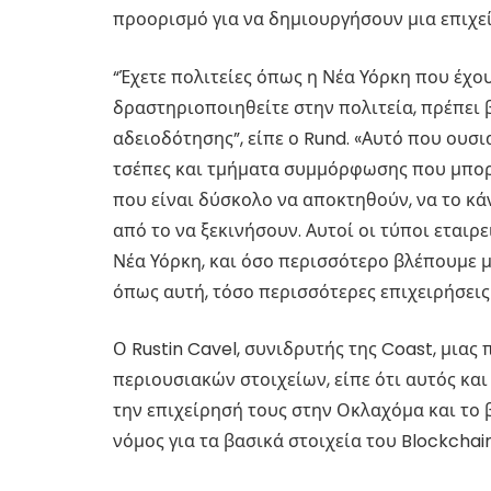
προορισμό για να δημιουργήσουν μια επιχε
“Έχετε πολιτείες όπως η Νέα Υόρκη που έχο
δραστηριοποιηθείτε στην πολιτεία, πρέπει 
αδειοδότησης”, είπε ο Rund. «Αυτό που ουσι
τσέπες και τμήματα συμμόρφωσης που μπορ
που είναι δύσκολο να αποκτηθούν, να το κά
από το να ξεκινήσουν. Αυτοί οι τύποι εταιρ
Νέα Υόρκη, και όσο περισσότερο βλέπουμε 
όπως αυτή, τόσο περισσότερες επιχειρήσεις
Ο Rustin Cavel, συνιδρυτής της Coast, μια
περιουσιακών στοιχείων, είπε ότι αυτός και
την επιχείρησή τους στην Οκλαχόμα και το 
νόμος για τα βασικά στοιχεία του Blockchai