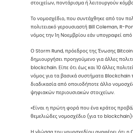
στοιχείων, ποντάρισμα ή λειτουργούν κόμβο
Το νομοσχέδιο, που συντάχθηκε από τον πολι
πολιτειακό γερουσιαστή Bill Coleman, R-Pon
νόμος την 1η Νοεμβρίου εάν υπογραφεί από τ
Ο Storm Rund, πρόεδρος της Ένωσης Bitcoin
δημιουργήσει προηγούμενο για άλλες πολιτεί
blockchain. Είπε ότι έως και 10 άλλες πολιτ
νόμος για τα βασικά συστήματα Blockchain
διαδικασία από οποιοδήποτε άλλο νομοσχέδ
ψηφιακών περιουσιακών στοιχείων.
«Είναι η πρώτη φορά που ένα κράτος προβ
θεμελιώδες νομοσχέδιο (για το blockchain)»,
Η γλώσσα του νομοσχεδίου αναφέρει ότι η 