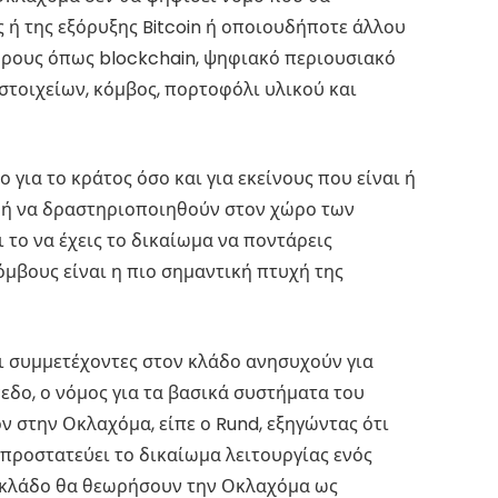
 ή της εξόρυξης Bitcoin ή οποιουδήποτε άλλου
όρους όπως blockchain, ψηφιακό περιουσιακό
στοιχείων, κόμβος, πορτοφόλι υλικού και
 για το κράτος όσο και για εκείνους που είναι ή
 ή να δραστηριοποιηθούν στον χώρο των
 το να έχεις το δικαίωμα να ποντάρεις
όμβους είναι η πιο σημαντική πτυχή της
ι συμμετέχοντες στον κλάδο ανησυχούν για
δο, ο νόμος για τα βασικά συστήματα του
ν στην Οκλαχόμα, είπε ο Rund, εξηγώντας ότι
προστατεύει το δικαίωμα λειτουργίας ενός
ν κλάδο θα θεωρήσουν την Οκλαχόμα ως