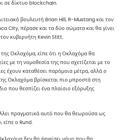
ι σε δίκτυο blockchain.
τειακό βουλευτή Brian Hill, R-Mustang και τον
ca City, πέρασε και τα δύο σώματα και θα γίνει
ον κυβερνήτη Kevin Stitt.
 της Οκλαχόμα, είπε ότι η Οκλαχόμα θα
ες με τη νομοθεσία της που σχετίζεται με το
είες έχουν καταθέσει παρόμοια μέτρα, αλλά ο
 της Οκλαχόμα βρίσκεται πιο μπροστά στη
ιο που θεσπίζει ένα πλαίσιο εξόρυξης
άλλει πραγματικά αυτό που θα θεωρούσα ως
 είπε ο Rund.
Οκλαχόμα δεν θα ψηφίσει νόμο που θα