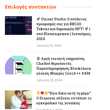
Επιλογές συντακτών
Unisat Studio: Ο απόλυτος
προορισμός σας για BRC20
Tokens και δημιουργία NFT!
|
από Blessingamen | Ιανουάριος,
2024
January 10, 2024
Αργή τεχνητή νοημοσύνη;
Chatbot θεραπευτές.
Παραπληροφόρηση; Blockchain
γένεση; Μακρύς Covid ++ #458
January 28, 2024
”Είχα δίκιο αυτή τη μέρα:”
Ο 51χρονος σύζυγος εντόπισε το
εγκεφαλικό της γυναίκας
December 7, 2022