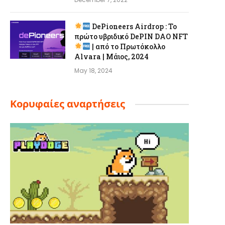
DePioneers Airdrop : Το
πρώτο υβριδικό DePIN DAO NFT
| από το Πρωτόκολλο
Alvara | Μάιος, 2024
May 18, 2024
Κορυφαίες αναρτήσεις