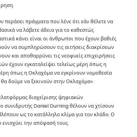
ίρηση.
υν περάσει πράγματα που λένε ότι εάν θέλετε να
βασικά να λάβετε άδεια για το καθεστώς
αστικά κάνει είναι οι άνθρωποι που έχουν βαθιές
ούν να συμπληρώσουν τις αιτήσεις διακρίσεων
νουν και αποθαρρύνει τις νεοφυείς επιχειρήσεις
ειών έχουν εγκαταλείψει τελείως μέρη όπως η
μέρη όπως η Οκλαχόμα να εγκρίνουν νομοθεσία
 θα δούμε να ξεκινούν στην Οκλαχόμα».
ς πλατφόρμας διαχείρισης ψηφιακών
 ο συνιδρυτής Daniel Durning θέλουν να χτίσουν
βλέπουν ως το κατάλληλο κλίμα για τον κλάδο. Ο
n ενισχύει την απόφασή τους.