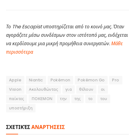
Το The Escapist υποστηρίζεται από το κοινό μας. Όταν
αγοράζετε μέσω συνδέσμων στον ιστότοπό μας, ενδέχεται
να κερδίσουμε μια μικρή προμήθεια συνεργατών.
Μάθε
περισσότερα
Apple
Niantic
Pokémon
Pokémon Go
Pro
Vision
Ακολουθώντας
για
θέλουν
οι
παίκτες
ΠΟΚΕΜΟΝ
την
της
το
του
υποστήριξη
ΣΧΕΤΙΚΈΣ
ΑΝΑΡΤΉΣΕΙΣ