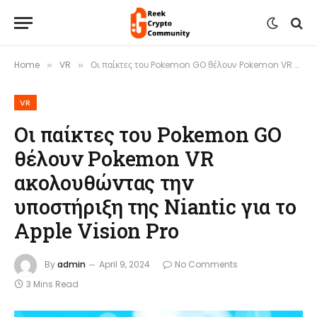
Home
VR
Οι παίκτες του Pokemon GO θέλουν Pokemon VR ακολουθώντας την υποστήριξη της Niantic για το Apple Vision Pro
»
»
VR
Οι παίκτες του Pokemon GO
θέλουν Pokemon VR
ακολουθώντας την
υποστήριξη της Niantic για το
Apple Vision Pro
By
admin
April 9, 2024
No Comments
3 Mins Read