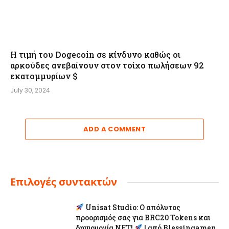
Η τιμή του Dogecoin σε κίνδυνο καθώς οι
αρκούδες ανεβαίνουν στον τοίχο πωλήσεων 92
εκατομμυρίων $
July 30, 2024
ADD A COMMENT
Επιλογές συντακτών
Unisat Studio: Ο απόλυτος
προορισμός σας για BRC20 Tokens και
δημιουργία NFT!
| από Blessingamen