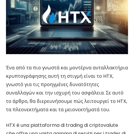
Ένα από τα πιο γνωστά και μοντέρνα ανταλλακτήρια
κρυπτογράφησης αυτή τη στιγμή είναι το HTX,
γνωστό για τις προηγμένες δυνατότητες
συναλλαγών και την ισχυρή του ασφάλεια. Σε αυτό
το άρθρο, θα διερευνήσουμε πώς λειτουργεί το HTX,
τα πλεονεκτήματα και τα μειονεκτήματά του.
HTX è una piattaforma di trading di criptovalute
che offre una vasta gamma di servizi per i trader di