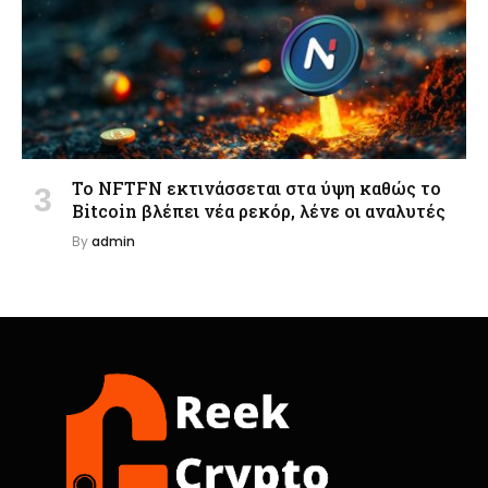
Το NFTFN εκτινάσσεται στα ύψη καθώς το
Bitcoin βλέπει νέα ρεκόρ, λένε οι αναλυτές
By
admin