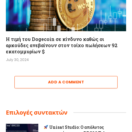
Η τιμή του Dogecoin σε κίνδυνο καθώς οι
αρκούδες ανεβαίνουν στον τοίχο πωλήσεων 92
εκατομμυρίων $
July 30, 2024
ADD A COMMENT
Επιλογές συντακτών
Unisat Studio: Ο απόλυτος