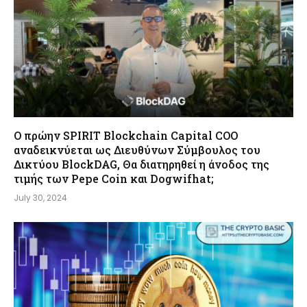
Ο πρώην SPIRIT Blockchain Capital COO
αναδεικνύεται ως Διευθύνων Σύμβουλος του
Δικτύου BlockDAG, Θα διατηρηθεί η άνοδος της
τιμής των Pepe Coin και Dogwifhat;
July 30, 2024