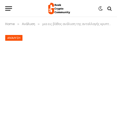
Home
Ανάλυση
μια εις βάθος ανάλυση της ανταλλαγής κρυπτογράφησης
»
»
ΑΝΆΛΥΣΗ