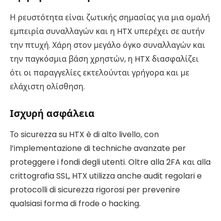
Η ρευστότητα είναι ζωτικής σημασίας για μια ομαλή
εμπειρία συναλλαγών και η HTX υπερέχει σε αυτήν
την πτυχή. Χάρη στον μεγάλο όγκο συναλλαγών και
την παγκόσμια βάση χρηστών, η HTX διασφαλίζει
ότι οι παραγγελίες εκτελούνται γρήγορα και με
ελάχιστη ολίσθηση.
Ισχυρή ασφάλεια
Το sicurezza su HTX è di alto livello, con
l’implementazione di techniche avanzate per
proteggere i fondi degli utenti. Oltre alla 2FA και alla
crittografia SSL, HTX utilizza anche audit regolari e
protocolli di sicurezza rigorosi per prevenire
qualsiasi forma di frode o hacking.