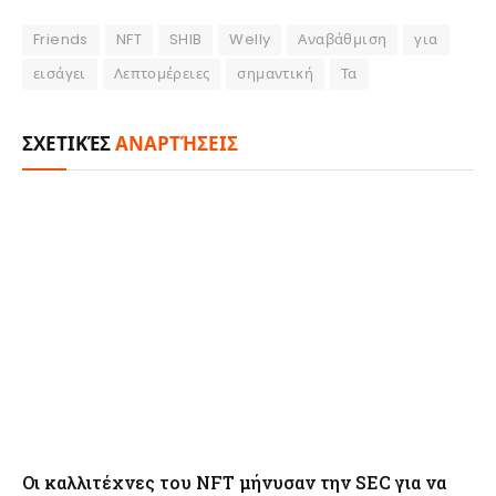
Friends
NFT
SHIB
Welly
Αναβάθμιση
για
εισάγει
Λεπτομέρειες
σημαντική
Τα
ΣΧΕΤΙΚΈΣ
ΑΝΑΡΤΉΣΕΙΣ
Οι καλλιτέχνες του NFT μήνυσαν την SEC για να