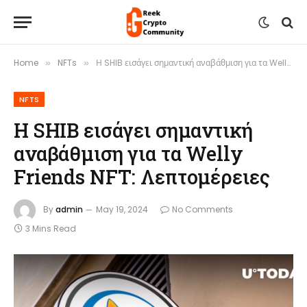
Home
NFTs
Η SHIB εισάγει σημαντική αναβάθμιση για τα Welly Friends NFT: Λεπτομέρειες
»
»
NFTS
Η SHIB εισάγει σημαντική
αναβάθμιση για τα Welly
Friends NFT: Λεπτομέρειες
By
admin
May 19, 2024
No Comments
3 Mins Read