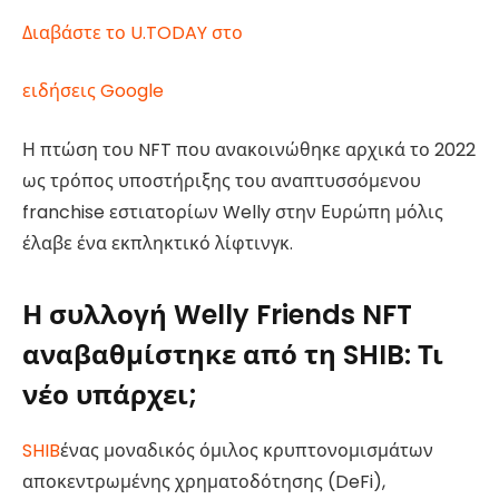
Διαβάστε το U.TODAY στο
ειδήσεις Google
Η πτώση του NFT που ανακοινώθηκε αρχικά το 2022
ως τρόπος υποστήριξης του αναπτυσσόμενου
franchise εστιατορίων Welly στην Ευρώπη μόλις
έλαβε ένα εκπληκτικό λίφτινγκ.
Η συλλογή Welly Friends NFT
αναβαθμίστηκε από τη SHIB: Τι
νέο υπάρχει;
SHIB
ένας μοναδικός όμιλος κρυπτονομισμάτων
αποκεντρωμένης χρηματοδότησης (DeFi),