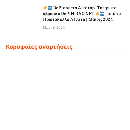
DePioneers Airdrop : Το πρώτο
υβριδικό DePIN DAO NFT
| από το
Πρωτόκολλο Alvara | Μάιος, 2024
May 18, 2024
Κορυφαίες αναρτήσεις