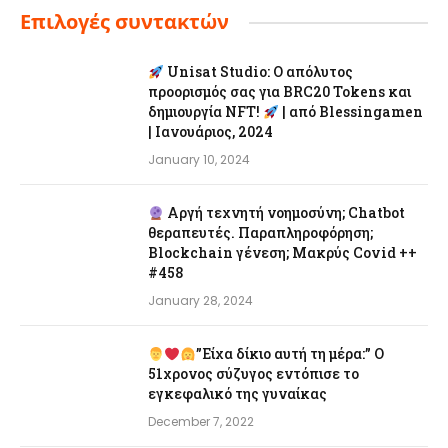
Επιλογές συντακτών
Unisat Studio: Ο απόλυτος
προορισμός σας για BRC20 Tokens και
δημιουργία NFT!
| από Blessingamen
| Ιανουάριος, 2024
January 10, 2024
Αργή τεχνητή νοημοσύνη; Chatbot
θεραπευτές. Παραπληροφόρηση;
Blockchain γένεση; Μακρύς Covid ++
#458
January 28, 2024
”Είχα δίκιο αυτή τη μέρα:” Ο
51χρονος σύζυγος εντόπισε το
εγκεφαλικό της γυναίκας
December 7, 2022