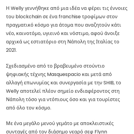
Η Welly γεννήθηκε από μια ιδέα να φέρει τις έννοιες
του blockchain σε ένα franchise τροφίμων στον
πραγματικό κόσμο για άτομα που αναζητούν κάτι
νέο, καινοτόμο, υγιεινό και νόστιμο, αφού άνοιξε
αρχικά ως εστιατόριο στη Νάπολη της Ιταλίας το
2021.
Σχεδιασμένο από το βραβευμένο στούντιο
ψηφιακής τέχνης Masquespacio και μετά από
αλλαγή επωνυμίας και συνεργασία με την SHIB, το
Welly αποτελεί πλέον σημείο ενδιαφέροντος στη
Νάπολη τόσο για ντόπιους όσο και για τουρίστες
από όλο τον κόσμο.
Με ένα μεγάλο μενού γεμάτο με αποκλειστικές
συνταγές από τον διάσημο νεαρό σεφ Flynn