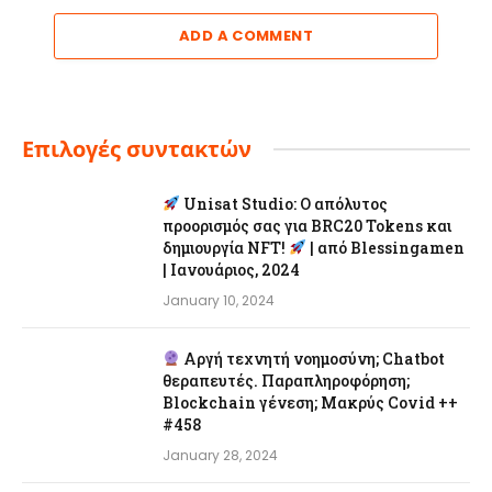
ADD A COMMENT
Επιλογές συντακτών
Unisat Studio: Ο απόλυτος
προορισμός σας για BRC20 Tokens και
δημιουργία NFT!
| από Blessingamen
| Ιανουάριος, 2024
January 10, 2024
Αργή τεχνητή νοημοσύνη; Chatbot
θεραπευτές. Παραπληροφόρηση;
Blockchain γένεση; Μακρύς Covid ++
#458
January 28, 2024