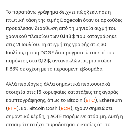
Το παραπάνω γράφημα δείχνει πώς ξεκίνησε η
πτωτική τάση της τιμής Dogecoin όταν οι αρκούδες
προκάλεσαν διόρθωση από τη μηνιαία αιχμή του
χρονικού πλαισίου των 0,143 $ που καταγράφηκε
στις 21 Ιουλίου. Τη στιγμή της γραφής στις 30
Ιουλίου, η τιμή DOGE διαπραγματεύεται επί του
παρόντος στα 0,12 $, αντανακλώντας μια πτώση
11,83% σε σχέση με το περασμένη εβδομάδα.
Αλλά περιέργως, άλλα σημαντικά περιουσιακά
στοιχεία στις 15 κορυφαίες κατατάξεις της αγοράς
κρυπτογράφησης, όπως το Bitcoin (
BTC
), Ethereum
(
ETH
), και Bitcoin Cash (
BCH
), έχουν σημειώσει
σημαντικά κέρδη, η ΔΟΓΕ παρέμεινε στάσιμη. Αυτή η
στασιμότητα έχει πυροδοτήσει εικασίες ότι το