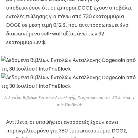
υποδεικνύουν ότι οι έμποροι DOGE έχουν υποβάλει
εντολές πώλησης για πάνω από 730 εκατομμύρια
DOGE σε μέση τιμή 0,12 $, που αντιπροσωπεύει ένα
διαφαινόμενο sell-wall αξίας άνω των 92
εκατομμυρίων $.
Δεδομένα Βιβλίων Εντολών Ανταλλαγής Dogecoin από τις 30 Ιουλίου |
IntoTheBlock
Αντίθετα, οι υποψήφιοι αγοραστές έχουν κάνει
παραγγελίες μόνο για 380 τρισεκατομμύρια DOGE,