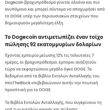
Dogecoin βραχυπρόθεσμα γίνεται ολοένα και πιο
ανυπόμονο και μπορεί σύντομα να αποχωρήσει από
το DOGE υπέρ των περιουσιακών στοιχείων που
δημιουργούν μεγαλύτερη έλξη.
Το Dogecoin αντιμετωπίζει έναν τοίχο
πώλησης 92 εκατομμυρίων δολαρίων
Έχοντας εμπειρία μείωσης 12% τις τελευταίες 7
ημέρες, οι βραχυπρόθεσμοι έμποροι αναζητούν
τώρα να εκφορτώσουν μεγάλο όγκο DOGE. Τα
δεδομένα από τα Βιβλία Εντολών Ανταλλαγής του
IntoTheBlock επιβεβαιώνουν αυτήν την πτωτική
προοπτική για το DOGE.
Τα Βιβλία Εντολών Ανταλλαγής, που συγκρίνουν τη
ροή των εντολών αγοράς και πώλησης,