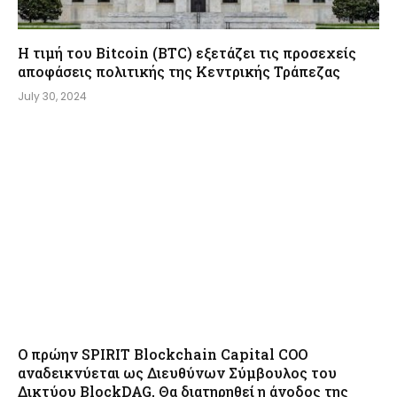
Η τιμή του Bitcoin (BTC) εξετάζει τις προσεχείς
αποφάσεις πολιτικής της Κεντρικής Τράπεζας
July 30, 2024
Ο πρώην SPIRIT Blockchain Capital COO
αναδεικνύεται ως Διευθύνων Σύμβουλος του
Δικτύου BlockDAG, Θα διατηρηθεί η άνοδος της