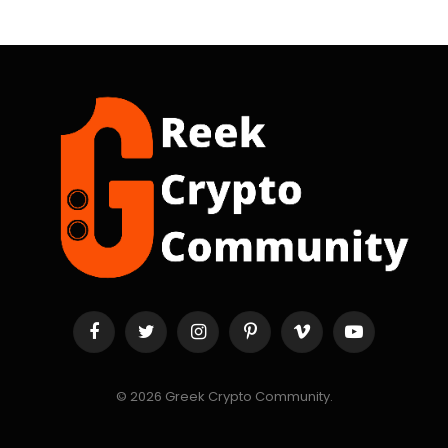
Facebook
Twitter
Instagram
Pinterest
Vimeo
YouTube
© 2026 Greek Crypto Community.