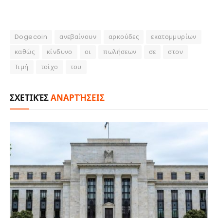
Dogecoin
ανεβαίνουν
αρκούδες
εκατομμυρίων
καθώς
κίνδυνο
οι
πωλήσεων
σε
στον
Τιμή
τοίχο
του
ΣΧΕΤΙΚΈΣ
ΑΝΑΡΤΉΣΕΙΣ