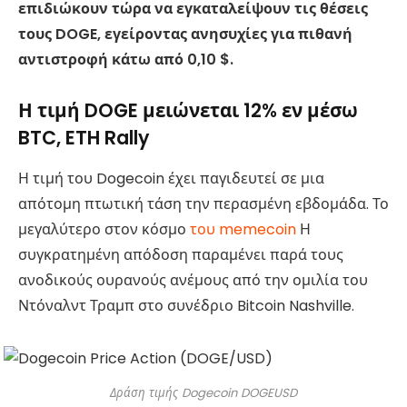
επιδιώκουν τώρα να εγκαταλείψουν τις θέσεις
τους DOGE, εγείροντας ανησυχίες για πιθανή
αντιστροφή κάτω από 0,10 $.
Η τιμή DOGE μειώνεται 12% εν μέσω
BTC, ETH Rally
Η τιμή του Dogecoin έχει παγιδευτεί σε μια
απότομη πτωτική τάση την περασμένη εβδομάδα. Το
μεγαλύτερο στον κόσμο
του memecoin
Η
συγκρατημένη απόδοση παραμένει παρά τους
ανοδικούς ουρανούς ανέμους από την ομιλία του
Ντόναλντ Τραμπ στο συνέδριο Bitcoin Nashville.
Δράση τιμής Dogecoin DOGEUSD