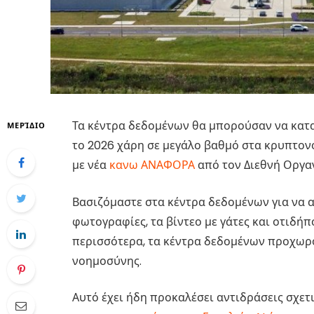
Τα κέντρα δεδομένων θα μπορούσαν να κατα
ΜΕΡΊΔΙΟ
το 2026 χάρη σε μεγάλο βαθμό στα κρυπτον
με νέα
κανω ΑΝΑΦΟΡΑ
από τον Διεθνή Οργαν
Βασιζόμαστε στα κέντρα δεδομένων για να α
φωτογραφίες, τα βίντεο με γάτες και οτιδήπ
περισσότερα, τα κέντρα δεδομένων προχωρο
νοημοσύνης.
Αυτό έχει ήδη προκαλέσει αντιδράσεις σχετι