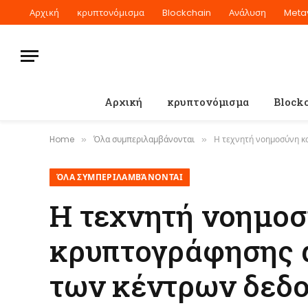
Αρχική
κρυπτονόμισμα
Blockchain
Ανάλυση
Meta
Αρχική
κρυπτονόμισμα
Block
Home
Όλα συμπεριλαμβάνονται
Η τεχνητή νοημοσύνη κ
»
»
ΌΛΑ ΣΥΜΠΕΡΙΛΑΜΒΆΝΟΝΤΑΙ
Η τεχνητή νοημοσ
κρυπτογράφησης α
των κέντρων δεδ