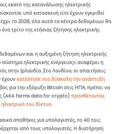
οις εκατό της κατανάλωσης ηλεκτρικής
βρίσκονται υπό κατασκευή είτε έχουν εγκριθεί
έχρι το 2026, όλα αυτά τα κέντρα δεδομένων θα
 ένα τρίτο της ετήσιας ζήτησης ηλεκτρικής
 δεδομένων και η αυξημένη ζήτηση ηλεκτρικής
ο σύστημα ηλεκτρικής ενέργειας», αναφέρει η
κός στην Ιρλανδία. Στο Λονδίνο, οι απαιτήσεις
ν έχουν
κατέστησε πιο δύσκολη την ανάπτυξη
μβος για την εξόρυξη Bitcoin στις ΗΠΑ, πρέπει να
 (AKA farms data for crypto)
προσθέτοντας
 ηλεκτρικό του δίκτυο
.
σικά αποθήκες για υπολογιστές, το 40 τοις
οέρχεται από τους υπολογιστές. Η διατήρηση