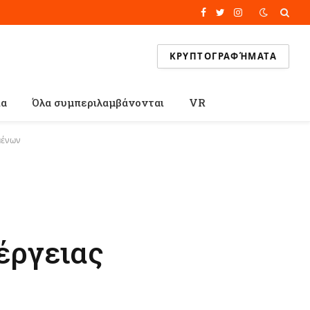
Facebook
Twitter
Instagram
ΚΡΥΠΤΟΓΡΑΦΉΜΑΤΑ
ία
Όλα συμπεριλαμβάνονται
VR
μένων
έργειας