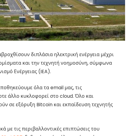
βροχθίσουν διπλάσια ηλεκτρική ενέργεια μέχρι
ομίσματα και την τεχνητή νοημοσύνη, σύμφωνα
ισμό Ενέργειας (IEA).
ποθηκεύουμε όλα τα email μας, τις
οτε άλλο κυκλοφορεί στο cloud. Όλο και
ύν σε εξόρυξη Bitcoin και εκπαίδευση τεχνητής
κά με τις περιβαλλοντικές επιπτώσεις του