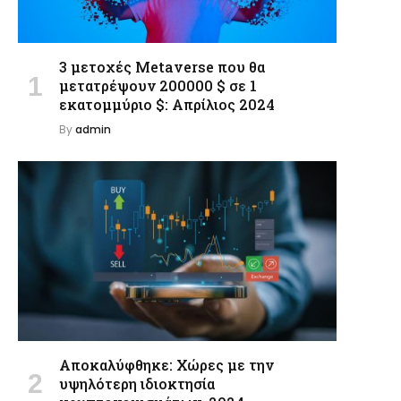
3 μετοχές Metaverse που θα
μετατρέψουν 200000 $ σε 1
εκατομμύριο $: Απρίλιος 2024
By
admin
Αποκαλύφθηκε: Χώρες με την
υψηλότερη ιδιοκτησία