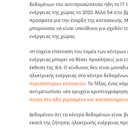
δεδομένων του αντιπροσώπευαν ήδη το 17 τ
ενέργειας της χώρας το 2022. Άλλα 54 είτε 
πρόσφατα για την έναρξη της κατασκευής. Μ
μπορούσαν να είναι υπεύθυνα για σχεδόν το
ενέργειας της χώρας.
«Η ταχεία επέκταση του τομέα των κέντρων
ενέργειας μπορεί να θέσει προκλήσεις για τ
έκθεση της IEA. Ο κίνδυνος δεν είναι μοναδι
ηλεκτρικής ενέργειας στο κέντρο δεδομένω
περισσότερων κατοικιών
. Το Τέξας, ένας κό
αντιμετωπίσει νέα ορυχεία κρυπτογράφησης
πίεση στο ήδη γερασμένο και καταπονημένο
Δεδομένου ότι τα κέντρα δεδομένων είναι βα
εκατό της ζήτησης ηλεκτρικής ενέργειας πρ