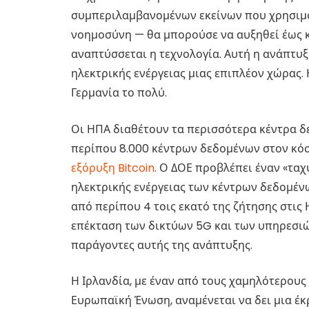
συμπεριλαμβανομένων εκείνων που χρησιμο
νοημοσύνη — θα μπορούσε να αυξηθεί έως κ
αναπτύσσεται η τεχνολογία. Αυτή η ανάπτυξ
ηλεκτρικής ενέργειας μιας επιπλέον χώρας. 
Γερμανία το πολύ.
Οι ΗΠΑ διαθέτουν τα περισσότερα κέντρα δε
περίπου 8.000 κέντρων δεδομένων στον κόσ
εξόρυξη Bitcoin
. Ο ΔΟΕ προβλέπει έναν «τα
ηλεκτρικής ενέργειας των κέντρων δεδομέν
από περίπου 4 τοις εκατό της ζήτησης στις Η
επέκταση των δικτύων 5G και των υπηρεσιώ
παράγοντες αυτής της ανάπτυξης.
Η Ιρλανδία, με έναν από τους χαμηλότερους
Ευρωπαϊκή Ένωση, αναμένεται να δει μια έκ