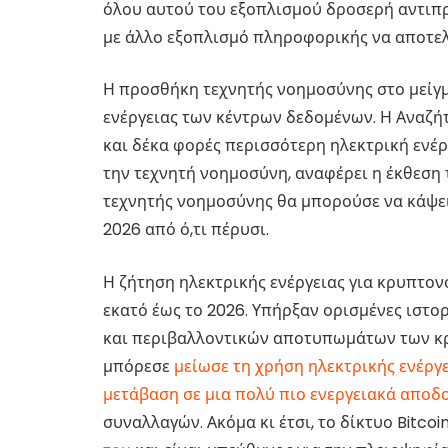
όλου αυτού του εξοπλισμού δροσερή αντιπρ
με άλλο εξοπλισμό πληροφορικής να αποτελ
Η προσθήκη τεχνητής νοημοσύνης στο μείγμ
ενέργειας των κέντρων δεδομένων. Η Αναζή
και δέκα φορές περισσότερη ηλεκτρική ενέ
την τεχνητή νοημοσύνη, αναφέρει η έκθεση 
τεχνητής νοημοσύνης θα μπορούσε να κάψει
2026 από ό,τι πέρυσι.
Η ζήτηση ηλεκτρικής ενέργειας για κρυπτον
εκατό έως το 2026. Υπήρξαν ορισμένες ιστο
και περιβαλλοντικών αποτυπωμάτων των κ
μπόρεσε
μείωσε τη χρήση ηλεκτρικής ενέργε
μετάβαση σε μια πολύ πιο ενεργειακά αποδ
συναλλαγών. Ακόμα κι έτσι, το δίκτυο Bitcoi