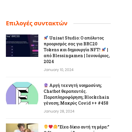
Επιλογές συντακτών
Unisat Studio: Ο απόλυτος
προορισμός σας για BRC20
Tokens και δημιουργία NFT!
|
από Blessingamen | Ιανουάριος,
2024
January 10, 2024
Αργή τεχνητή νοημοσύνη;
Chatbot θεραπευτές.
Παραπληροφόρηση; Blockchain
γένεση; Μακρύς Covid ++ #458
January 28, 2024
”Είχα δίκιο αυτή τη μέρα:”