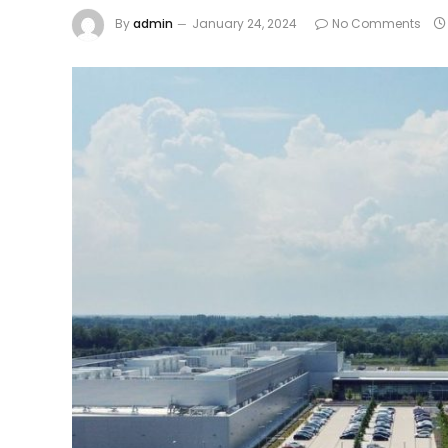
By
admin
January 24, 2024
No Comments