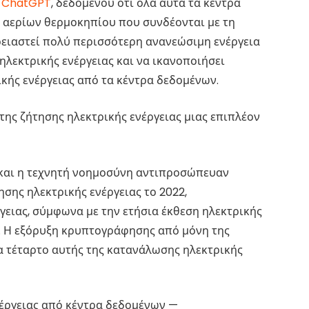
ο ChatGPT
, δεδομένου ότι όλα αυτά τα κέντρα
ς αερίων θερμοκηπίου που συνδέονται με τη
ρειαστεί πολύ περισσότερη ανανεώσιμη ενέργεια
ηλεκτρικής ενέργειας και να ικανοποιήσει
κής ενέργειας από τα κέντρα δεδομένων.
της ζήτησης ηλεκτρικής ενέργειας μιας επιπλέον
 και η τεχνητή νοημοσύνη αντιπροσώπευαν
ησης ηλεκτρικής ενέργειας το 2022,
ειας, σύμφωνα με την ετήσια έκθεση ηλεκτρικής
α. Η εξόρυξη κρυπτογράφησης από μόνη της
α τέταρτο αυτής της κατανάλωσης ηλεκτρικής
νέργειας από κέντρα δεδομένων —