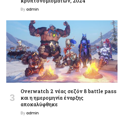
κρυπτονομισμάτων, 2024
By
admin
Overwatch 2 νέας σεζόν 8 battle pass
και η ημερομηνία έναρξης
αποκαλύφθηκε
By
admin