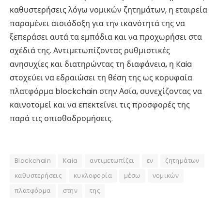
καθυστερήσεις λόγω νομικών ζητημάτων, η εταιρεία
παραμένει αισιόδοξη για την ικανότητά της να
ξεπεράσει αυτά τα εμπόδια και να προχωρήσει στα
σχέδιά της. Αντιμετωπίζοντας ρυθμιστικές
ανησυχίες και διατηρώντας τη διαφάνεια, η Kaia
στοχεύει να εδραιώσει τη θέση της ως κορυφαία
πλατφόρμα blockchain στην Ασία, συνεχίζοντας να
καινοτομεί και να επεκτείνει τις προσφορές της
παρά τις οπισθοδρομήσεις.
Blockchain
Kaia
αντιμετωπίζει
εν
ζητημάτων
καθυστερήσεις
κυκλοφορία
μέσω
νομικών
πλατφόρμα
στην
της