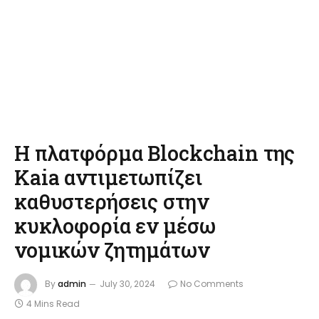
Η πλατφόρμα Blockchain της
Kaia αντιμετωπίζει
καθυστερήσεις στην
κυκλοφορία εν μέσω
νομικών ζητημάτων
By
admin
July 30, 2024
No Comments
4 Mins Read