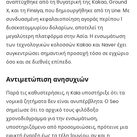
αναπτύχθηκε από τη θυγατρική της Kakao, Ground
X, και τη Finsiya, που δημιουργήθηκε από τη Line. Με
συνδυασμένη κεφαλαιοποίηση αγοράς περίπου 1
δισεκατομμυρίου δολαρίων, αποτελεί τη
μεγαλύτερη πλατφόρμα στην Ασία. Η ενσωμάτωση
των τεχνολογικών κολοσσών Kakao και Naver έχει
συγκεντρώσει σημαντική προσοχή τόσο σε εγχώριο
όσο και σε διεθνές επίπεδο.
Αντιμετώπιση ανησυχιών
Παρά τις καθυστερήσεις, η Kaia υποστήριξε ότι τα
νομικά ζητήματα δεν είναι ανυπέρβλητα. Ο Seo
σημείωσε ότι το αρχικό τους φιλόδοξο
χρονοδιάγραμμα για την ενσωμάτωση,
υποστηριζόμενο από προσομοιώσεις, πρότεινε μια
εφικτή έναρξη έως τα τέλη Ιουνίου, αν και η