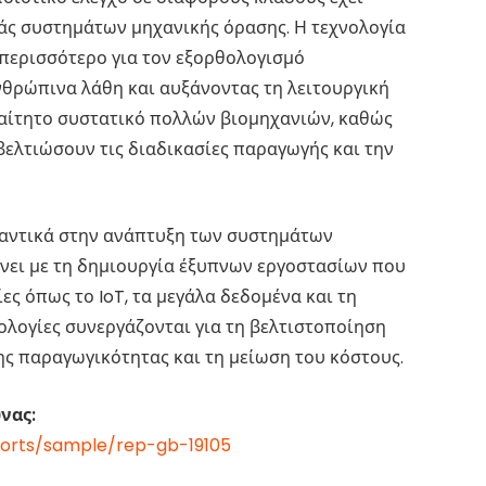
ράς συστημάτων μηχανικής όρασης. Η τεχνολογία
 περισσότερο για τον εξορθολογισμό
θρώπινα λάθη και αυξάνοντας τη λειτουργική
αραίτητο συστατικό πολλών βιομηχανιών, καθώς
βελτιώσουν τις διαδικασίες παραγωγής και την
αντικά στην ανάπτυξη των συστημάτων
κάνει με τη δημιουργία έξυπνων εργοστασίων που
ς όπως το IoT, τα μεγάλα δεδομένα και τη
ολογίες συνεργάζονται για τη βελτιστοποίηση
ης παραγωγικότητας και τη μείωση του κόστους.
νας:
ports/sample/rep-gb-19105