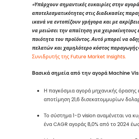
«Υπάρχουν σημαντικές ευκαιρίες στην αγορά 
αποτελεσματικότητας στις διαδικασίες παρα
ικανά να εντοπίζουν γρήγορα και με ακρίβει
να μειώσει την απαίτηση για χειροκίνητους 
ποιότητα του προϊόντος. Αυτό μπορεί να οδ
πελατών και χαμηλότερο κόστος παραγωγής»
Συνιδρυτής της Future Market Insights.
Βασικά σημεία από την αγορά Machine Vis
Η παγκόσμια αγορά μηχανικής όρασης ε
αποτίμηση 21,6 δισεκατομμυρίων δολαρ
Το σύστημα 1-D vision αναμένεται να 
ένα CAGR αγοράς 8,0% από το 2024 έως