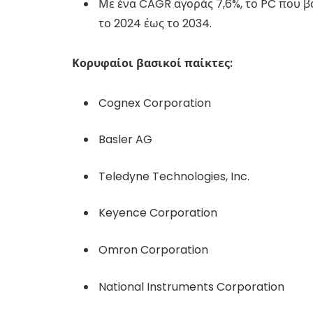
Με ένα CAGR αγοράς 7,6%, το PC που β
το 2024 έως το 2034.
Κορυφαίοι βασικοί παίκτες:
Cognex Corporation
Basler AG
Teledyne Technologies, Inc.
Keyence Corporation
Omron Corporation
National Instruments Corporation