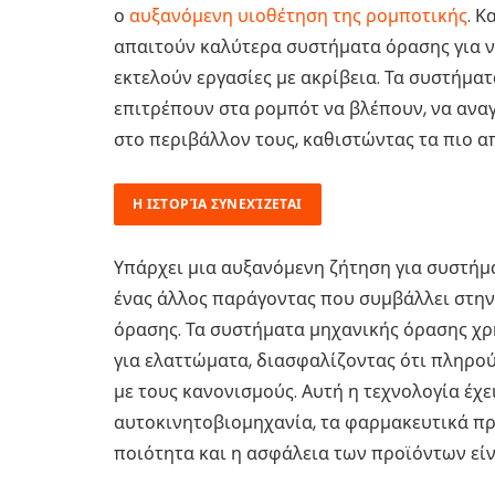
ο
αυξανόμενη υιοθέτηση της ρομποτικής
. Κ
απαιτούν καλύτερα συστήματα όρασης για ν
εκτελούν εργασίες με ακρίβεια. Τα συστήμα
επιτρέπουν στα ρομπότ να βλέπουν, να ανα
στο περιβάλλον τους, καθιστώντας τα πιο α
Η ΙΣΤΟΡΊΑ ΣΥΝΕΧΊΖΕΤΑΙ
Υπάρχει μια αυξανόμενη ζήτηση για συστήμ
ένας άλλος παράγοντας που συμβάλλει στη
όρασης. Τα συστήματα μηχανικής όρασης χ
για ελαττώματα, διασφαλίζοντας ότι πληρο
με τους κανονισμούς. Αυτή η τεχνολογία έχ
αυτοκινητοβιομηχανία, τα φαρμακευτικά προ
ποιότητα και η ασφάλεια των προϊόντων είν