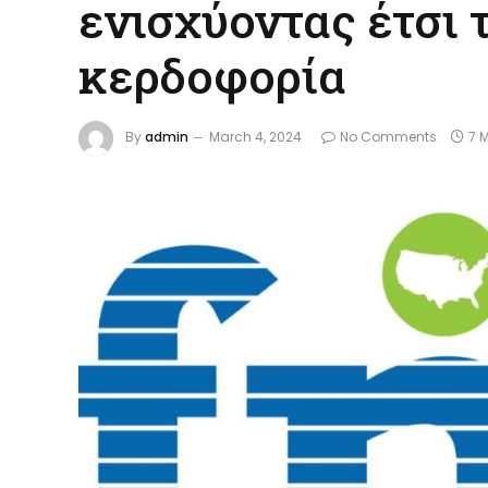
ενισχύοντας έτσι 
κερδοφορία
By
admin
March 4, 2024
No Comments
7 