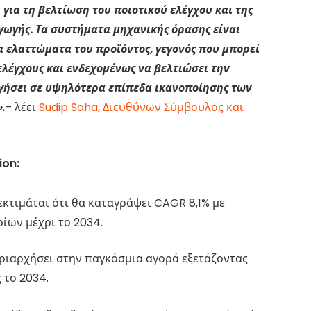
για τη βελτίωση του ποιοτικού ελέγχου και της
γωγής. Τα συστήματα μηχανικής όρασης είναι
α ελαττώματα του προϊόντος, γεγονός που μπορεί
ελέγχους και ενδεχομένως να βελτιώσει την
ηγήσει σε υψηλότερα επίπεδα ικανοποίησης των
.
– λέει
Sudip Saha, Διευθύνων Σύμβουλος και
ion:
κτιμάται ότι θα καταγράψει CAGR 8,1% με
ίων μέχρι το 2034.
κυριαρχήσει στην παγκόσμια αγορά εξετάζοντας
 το 2034.