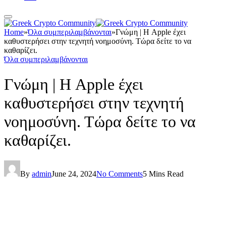
Home
»
Όλα συμπεριλαμβάνονται
»
Γνώμη | Η Apple έχει
καθυστερήσει στην τεχνητή νοημοσύνη. Τώρα δείτε το να
καθαρίζει.
Όλα συμπεριλαμβάνονται
Γνώμη | Η Apple έχει
καθυστερήσει στην τεχνητή
νοημοσύνη. Τώρα δείτε το να
καθαρίζει.
By
admin
June 24, 2024
No Comments
5 Mins Read