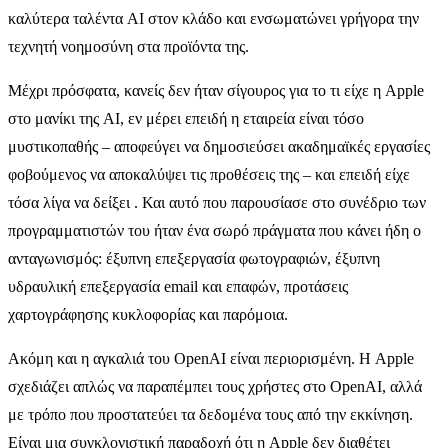
καλύτερα ταλέντα AI στον κλάδο και ενσωματώνει γρήγορα την
τεχνητή νοημοσύνη στα προϊόντα της.
Μέχρι πρόσφατα, κανείς δεν ήταν σίγουρος για το τι είχε η Apple
στο μανίκι της AI, εν μέρει επειδή η εταιρεία είναι τόσο
μυστικοπαθής – αποφεύγει να δημοσιεύσει ακαδημαϊκές εργασίες
φοβούμενος να αποκαλύψει τις προθέσεις της – και επειδή είχε
τόσα λίγα να δείξει . Και αυτό που παρουσίασε στο συνέδριο των
προγραμματιστών του ήταν ένα σωρό πράγματα που κάνει ήδη ο
ανταγωνισμός: έξυπνη επεξεργασία φωτογραφιών, έξυπνη
υδραυλική επεξεργασία email και επαφών, προτάσεις
χαρτογράφησης κυκλοφορίας και παρόμοια.
Ακόμη και η αγκαλιά του OpenAI είναι περιορισμένη. Η Apple
σχεδιάζει απλώς να παραπέμπει τους χρήστες στο OpenAI, αλλά
με τρόπο που προστατεύει τα δεδομένα τους από την εκκίνηση.
Είναι μια συγκλονιστική παραδοχή ότι η Apple δεν διαθέτει