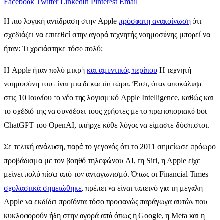
Facebook
Twitter
LinkedIn
Pinterest
Email
Η πιο λογική αντίδραση στην Apple
πρόσφατη ανακοίνωση
ότι
σχεδιάζει να επιτεθεί στην αγορά τεχνητής νοημοσύνης μπορεί να
ήταν: Τι χρειάστηκε τόσο πολύ;
Η Apple ήταν πολύ μικρή
και αμυντικός περίπου
Η τεχνητή
νοημοσύνη του είναι μια δεκαετία τώρα. Έτσι, όταν αποκάλυψε
στις 10 Ιουνίου το νέο της λογισμικό Apple Intelligence, καθώς και
το σχέδιό της να συνδέσει τους χρήστες με το πρωτοποριακό bot
ChatGPT του OpenAI, υπήρχε κάθε λόγος να είμαστε δύσπιστοι.
Σε τελική ανάλυση, παρά το γεγονός ότι το 2011 σημείωσε πρόωρο
προβάδισμα με τον βοηθό τηλεφώνου AI, τη Siri, η Apple είχε
μείνει πολύ πίσω από τον ανταγωνισμό. Όπως οι Financial Times
σχολαστικά σημειώθηκε
, πρέπει να είναι ταπεινό για τη μεγάλη
Apple να εκδίδει προϊόντα τόσο προφανώς παράγωγα αυτών που
κυκλοφορούν ήδη στην αγορά από όπως η Google, η Meta και η