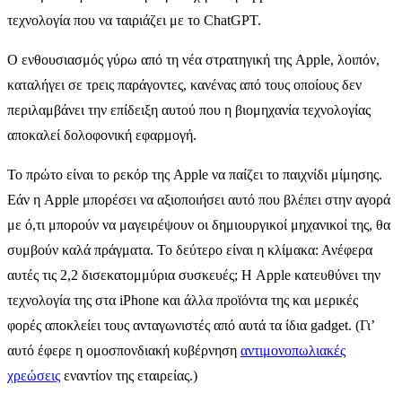
τεχνολογία που να ταιριάζει με το ChatGPT.
Ο ενθουσιασμός γύρω από τη νέα στρατηγική της Apple, λοιπόν,
καταλήγει σε τρεις παράγοντες, κανένας από τους οποίους δεν
περιλαμβάνει την επίδειξη αυτού που η βιομηχανία τεχνολογίας
αποκαλεί δολοφονική εφαρμογή.
Το πρώτο είναι το ρεκόρ της Apple να παίζει το παιχνίδι μίμησης.
Εάν η Apple μπορέσει να αξιοποιήσει αυτό που βλέπει στην αγορά
με ό,τι μπορούν να μαγειρέψουν οι δημιουργικοί μηχανικοί της, θα
συμβούν καλά πράγματα. Το δεύτερο είναι η κλίμακα: Ανέφερα
αυτές τις 2,2 δισεκατομμύρια συσκευές; Η Apple κατευθύνει την
τεχνολογία της στα iPhone και άλλα προϊόντα της και μερικές
φορές αποκλείει τους ανταγωνιστές από αυτά τα ίδια gadget. (Γι’
αυτό έφερε η ομοσπονδιακή κυβέρνηση
αντιμονοπωλιακές
χρεώσεις
εναντίον της εταιρείας.)