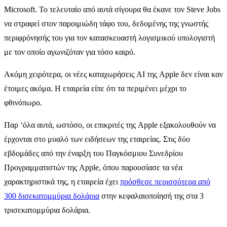
Microsoft. Το τελευταίο από αυτά σίγουρα θα έκανε τον Steve Jobs
να στραφεί στον παροιμιώδη τάφο του, δεδομένης της γνωστής
περιφρόνησής του για τον κατασκευαστή λογισμικού υπολογιστή
με τον οποίο αγωνιζόταν για τόσο καιρό.
Ακόμη χειρότερα, οι νέες καταχωρήσεις AI της Apple δεν είναι καν
έτοιμες ακόμα. Η εταιρεία είπε ότι τα περιμένει μέχρι το
φθινόπωρο.
Παρ ‘όλα αυτά, ωστόσο, οι επικριτές της Apple εξακολουθούν να
έρχονται στο μυαλό των ειδήσεων της εταιρείας. Στις δύο
εβδομάδες από την έναρξη του Παγκόσμιου Συνεδρίου
Προγραμματιστών της Apple, όπου παρουσίασε τα νέα
χαρακτηριστικά της, η εταιρεία έχει
πρόσθεσε περισσότερα από
300 δισεκατομμύρια δολάρια
στην κεφαλαιοποίησή της στα 3
τρισεκατομμύρια δολάρια.