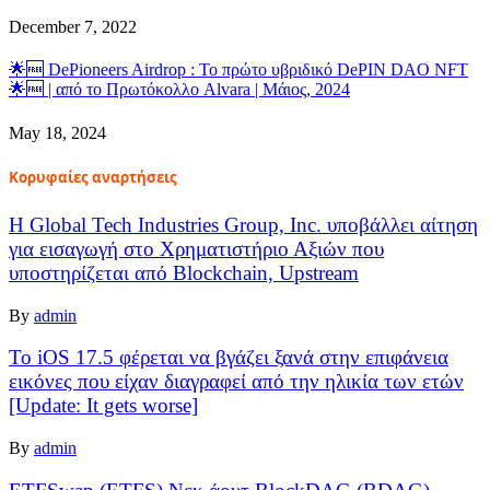
December 7, 2022
🌟🆓 DePioneers Airdrop : Το πρώτο υβριδικό DePIN DAO NFT
🌟🆓 | από το Πρωτόκολλο Alvara | Μάιος, 2024
May 18, 2024
Κορυφαίες αναρτήσεις
Η Global Tech Industries Group, Inc. υποβάλλει αίτηση
για εισαγωγή στο Χρηματιστήριο Αξιών που
υποστηρίζεται από Blockchain, Upstream
By
admin
Το iOS 17.5 φέρεται να βγάζει ξανά στην επιφάνεια
εικόνες που είχαν διαγραφεί από την ηλικία των ετών
[Update: It gets worse]
By
admin