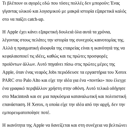
Τι βλέπουν οι αγορές εδώ που τόσες πολλές δεν μπορούν; Ένας
γίγαντας υλικού και λογισμικού με μακρά ιστορία εξαιρετικά καλός
στο να παίζει catch-up.
Η Apple έχει κάνει εξαιρετική δουλειά όλα αυτά τα χρόνια,
λέγοντας στους πελάτες την ιστορία της συνεχούς καινοτομίας της.
Αλλά η πραγματική ιδιοφυΐα της εταιρείας είναι η ικανότητά της να
κεφαλαιοποιεί τις ιδέες, καθώς και τις πρώτες προσφορές
προϊόντων άλλων. Αυτό πηγαίνει πίσω στις πρώτες μέρες της
Apple, όταν ένας νεαρός Jobs περιόδευσε τα εργαστήρια του Xerox
PARC στο Palo Alto και είχε την ιδέα για ένα «ποντίκι» που έλεγχε
ένα γραφικό περιβάλλον χρήστη στην οθόνη. Αυτό τελικά οδήγησε
στο Macintosh και σε μια παγκόσμια καταναλωτική και πολιτιστική
επανάσταση. Η Xerox, η οποία είχε την ιδέα από την αρχή, δεν την
εμπορευματοποίησε ποτέ.
Η ικανότητα της Apple να δανείζεται και στη συνέχεια να βελτιώνει