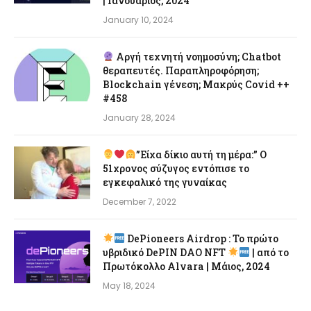
| Ιανουάριος, 2024
January 10, 2024
Αργή τεχνητή νοημοσύνη; Chatbot
θεραπευτές. Παραπληροφόρηση;
Blockchain γένεση; Μακρύς Covid ++
#458
January 28, 2024
”Είχα δίκιο αυτή τη μέρα:” Ο
51χρονος σύζυγος εντόπισε το
εγκεφαλικό της γυναίκας
December 7, 2022
DePioneers Airdrop : Το πρώτο
υβριδικό DePIN DAO NFT
| από το
Πρωτόκολλο Alvara | Μάιος, 2024
May 18, 2024