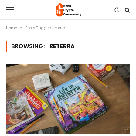
Home
Posts Tagged "reterra"
»
BROWSING:
RETERRA