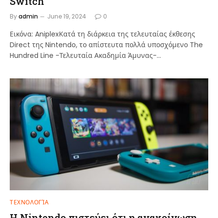
Switch
By
admin
June 19, 2024
0
Εικόνα: AniplexΚατά τη διάρκεια της τελευταίας έκθεσης
Direct της Nintendo, το απίστευτα πολλά υποσχόμενο The
Hundred Line -Τελευταία Ακαδημία Άμυνας-…
ΤΕΧΝΟΛΟΓΊΑ
Η Nintendo πιστεύει ότι η ανακοίνωση