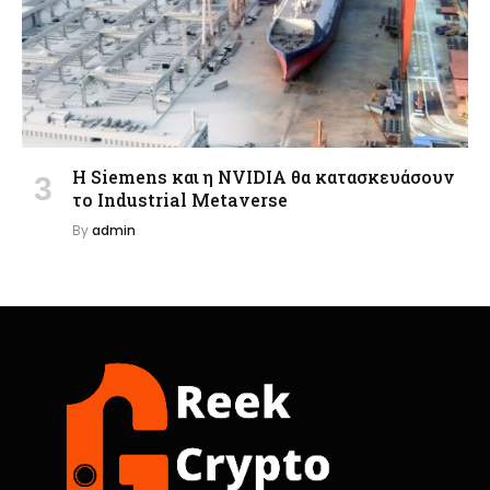
Η Siemens και η NVIDIA θα κατασκευάσουν
το Industrial Metaverse
By
admin