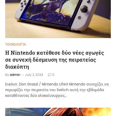
ΤΕΧΝΟΛΟΓΊΑ
Η Nintendo κατέθεσε δύο νέες αγωγές
σε συνεχή δέσμευση της πειρατείας
διακόπτη
By
admin
July 2, 2024
0
Εικόνα: Zion Grassl / Nintendo LifeΗ Nintendo συνεχίζει να
περιορίζει την πειρατεία του Switch αυτή την εβδομάδα
καταθέτοντας δύο ολοκαίνουργιες…