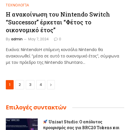
ΤΕΧΝΟΛΟΓΊΑ
Η ανακοίνωση του Nintendo Switch
“Successor” έρχεται “Φέτος το
οικονομικό έτος”
By
admin
May 7, 2024
0
Εικόνα: NintendoΗ επόμενη κονσόλα Nintendo θα
ανακοινωθεί “μέσα σε αυτό το οικονομικό έτος”, σύμφωνα
με τον πρόεδρο της Nintendo Shuntaro…
Next
1
2
3
4
Επιλογές συντακτών
Unisat Studio: Ο απόλυτος
προορισμός σας για BRC20 Tokens και