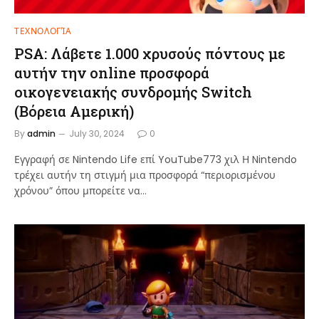
ΤΕΧΝΟΛΟΓΊΑ
PSA: Λάβετε 1.000 χρυσούς πόντους με
αυτήν την online προσφορά
οικογενειακής συνδρομής Switch
(Βόρεια Αμερική)
By
admin
July 30, 2024
0
Εγγραφή σε Nintendo Life επί YouTube773 χιλ Η Nintendo
τρέχει αυτήν τη στιγμή μια προσφορά “περιορισμένου
χρόνου” όπου μπορείτε να…