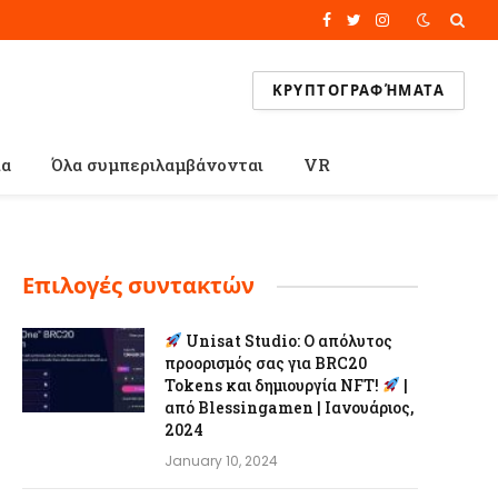
Facebook
Twitter
Instagram
ΚΡΥΠΤΟΓΡΑΦΉΜΑΤΑ
ία
Όλα συμπεριλαμβάνονται
VR
Επιλογές συντακτών
Unisat Studio: Ο απόλυτος
προορισμός σας για BRC20
Tokens και δημιουργία NFT!
|
από Blessingamen | Ιανουάριος,
2024
January 10, 2024