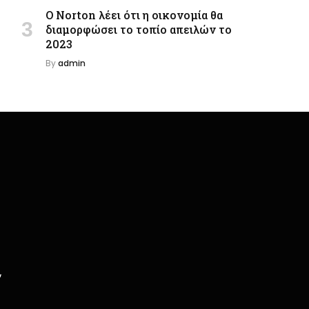
Ο Norton λέει ότι η οικονομία θα
διαμορφώσει το τοπίο απειλών το
2023
By
admin