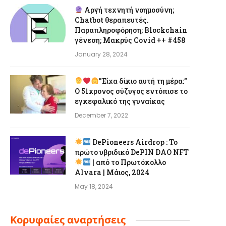
Αργή τεχνητή νοημοσύνη;
Chatbot θεραπευτές.
Παραπληροφόρηση; Blockchain
γένεση; Μακρύς Covid ++ #458
January 28, 2024
”Είχα δίκιο αυτή τη μέρα:”
Ο 51χρονος σύζυγος εντόπισε το
εγκεφαλικό της γυναίκας
December 7, 2022
DePioneers Airdrop : Το
πρώτο υβριδικό DePIN DAO NFT
| από το Πρωτόκολλο
Alvara | Μάιος, 2024
May 18, 2024
Κορυφαίες αναρτήσεις