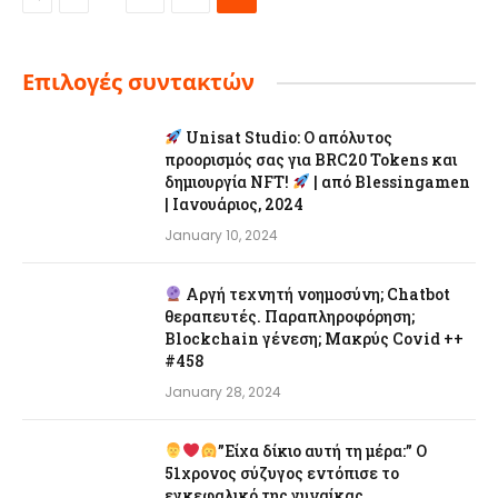
Επιλογές συντακτών
Unisat Studio: Ο απόλυτος
προορισμός σας για BRC20 Tokens και
δημιουργία NFT!
| από Blessingamen
| Ιανουάριος, 2024
January 10, 2024
Αργή τεχνητή νοημοσύνη; Chatbot
θεραπευτές. Παραπληροφόρηση;
Blockchain γένεση; Μακρύς Covid ++
#458
January 28, 2024
”Είχα δίκιο αυτή τη μέρα:” Ο
51χρονος σύζυγος εντόπισε το
εγκεφαλικό της γυναίκας