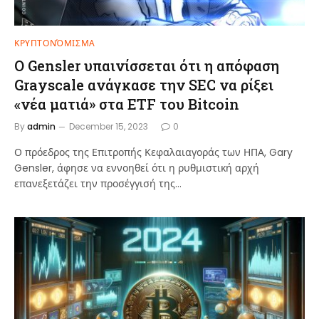
ΚΡΥΠΤΟΝΌΜΙΣΜΑ
Ο Gensler υπαινίσσεται ότι η απόφαση
Grayscale ανάγκασε την SEC να ρίξει
«νέα ματιά» στα ETF του Bitcoin
By
admin
December 15, 2023
0
Ο πρόεδρος της Επιτροπής Κεφαλαιαγοράς των ΗΠΑ, Gary
Gensler, άφησε να εννοηθεί ότι η ρυθμιστική αρχή
επανεξετάζει την προσέγγισή της…