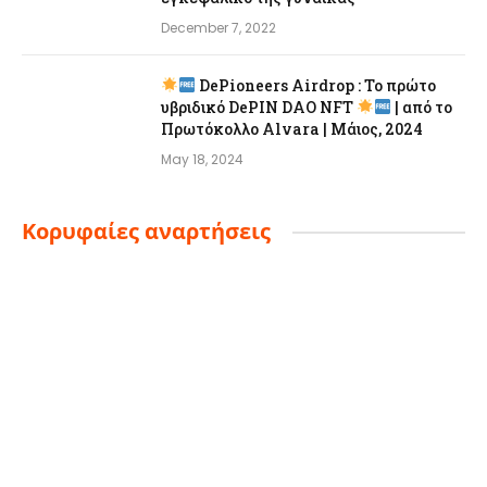
December 7, 2022
DePioneers Airdrop : Το πρώτο
υβριδικό DePIN DAO NFT
| από το
Πρωτόκολλο Alvara | Μάιος, 2024
May 18, 2024
Κορυφαίες αναρτήσεις