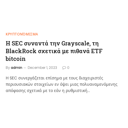
ΚΡΥΠΤΟΝΌΜΙΣΜΑ
Η SEC συναντά την Grayscale, τη
BlackRock σχετικά με πιθανά ETF
bitcoin
By
admin
December 1, 2023
0
Η SEC συνεργάζεται επίσημα με τους διαχειριστές
περιουσιακών στοιχείων εν όψει μιας πολυαναμενόμενης
απόφασης σχετικά με το εάν η ρυθμιστική…