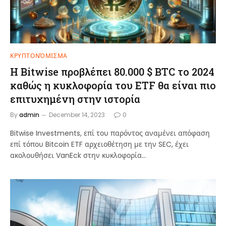
ΚΡΥΠΤΟΝΌΜΙΣΜΑ
Η Bitwise προβλέπει 80.000 $ BTC το 2024
καθώς η κυκλοφορία του ETF θα είναι πιο
επιτυχημένη στην ιστορία
By
admin
December 14, 2023
0
Bitwise Investments, επί του παρόντος αναμένει απόφαση
επί τόπου Bitcoin ETF αρχειοθέτηση με την SEC, έχει
ακολουθήσει VanEck στην κυκλοφορία…