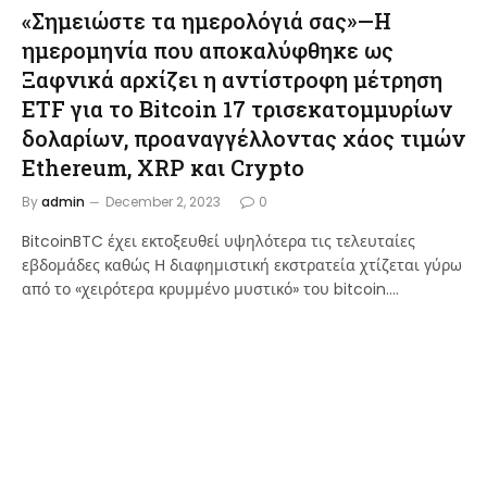
«Σημειώστε τα ημερολόγιά σας»—Η
ημερομηνία που αποκαλύφθηκε ως
Ξαφνικά αρχίζει η αντίστροφη μέτρηση
ETF για το Bitcoin 17 τρισεκατομμυρίων
δολαρίων, προαναγγέλλοντας χάος τιμών
Ethereum, XRP και Crypto
By
admin
December 2, 2023
0
BitcoinBTC έχει εκτοξευθεί υψηλότερα τις τελευταίες
εβδομάδες καθώς Η διαφημιστική εκστρατεία χτίζεται γύρω
από το «χειρότερα κρυμμένο μυστικό» του bitcoin.…