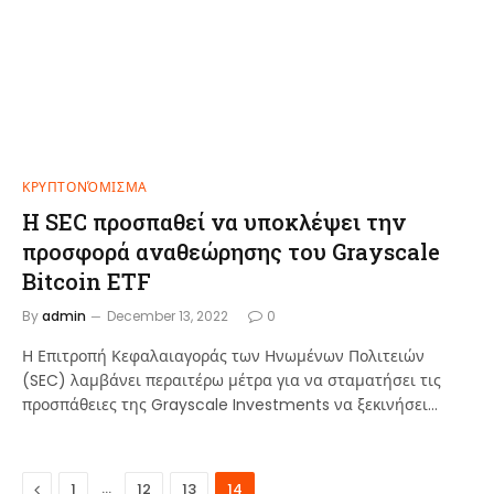
ΚΡΥΠΤΟΝΌΜΙΣΜΑ
Η SEC προσπαθεί να υποκλέψει την
προσφορά αναθεώρησης του Grayscale
Bitcoin ETF
By
admin
December 13, 2022
0
Η Επιτροπή Κεφαλαιαγοράς των Ηνωμένων Πολιτειών
(SEC) λαμβάνει περαιτέρω μέτρα για να σταματήσει τις
προσπάθειες της Grayscale Investments να ξεκινήσει…
Previous
…
1
12
13
14