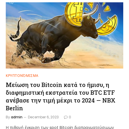
ΚΡΥΠΤΟΝΌΜΙΣΜΑ
Μείωση του Bitcoin κατά το ήμισυ, η
διαφημιστική εκστρατεία του BTC ETF
ανέβασε την τιμή μέχρι το 2024 — NBX
Berlin
By
admin
December 6, 2023
0
Η πιθανή έγκριση των spot Bitcoin διαπραγματεύσιμων