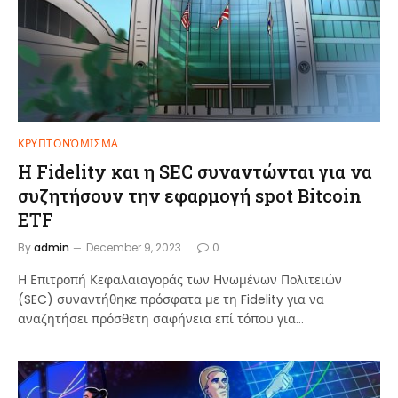
ΚΡΥΠΤΟΝΌΜΙΣΜΑ
Η Fidelity και η SEC συναντώνται για να
συζητήσουν την εφαρμογή spot Bitcoin
ETF
By
admin
December 9, 2023
0
Η Επιτροπή Κεφαλαιαγοράς των Ηνωμένων Πολιτειών
(SEC) συναντήθηκε πρόσφατα με τη Fidelity για να
αναζητήσει πρόσθετη σαφήνεια επί τόπου για…