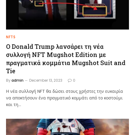
NFTS
Ο Donald Trump λανσάρει τη νέα
συλλογή NFT Mugshot Edition με
πραγματικά κομμάτια Mugshot Suit and
Tie
By
admin
December 13, 2023
0
Η νέα συλλογή NFT θα δώσει στους χρήστες την ευκαιρία
να αποκτήσουν ένα πραγματικό κομμάτι από το κοστούμι
και τη…