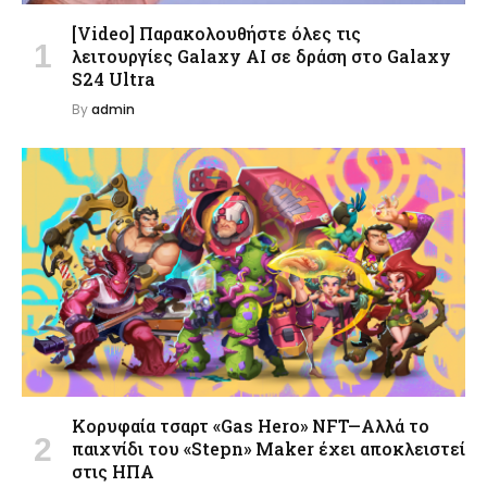
[Video] Παρακολουθήστε όλες τις
λειτουργίες Galaxy AI σε δράση στο Galaxy
S24 Ultra
By
admin
Κορυφαία τσαρτ «Gas Hero» NFT—Αλλά το
παιχνίδι του «Stepn» Maker έχει αποκλειστεί
στις ΗΠΑ