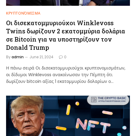
ΚΡΥΠΤΟΝΌΜΙΣΜΑ
Οι δισεκατομμυριούχοι Winklevoss
Twins δωρίζουν 2 εκατομμύρια δολάρια
σε Bitcoin για να υποστηρίξουν τον
Donald Trump
By
admin
June 21, 2024
0
Η πάνω σειρά Οι δισεκατομμυριούχοι κρυπτονομισμάτων,
οι δίδυμοι Winklevoss ανακοίνωσαν την Πέμπτη ότι
δωρίζουν bitcoin αξίας 1 εκατομμυρίου δολαρίων ο…