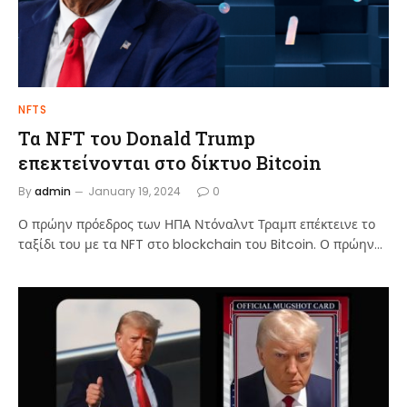
NFTS
Τα NFT του Donald Trump
επεκτείνονται στο δίκτυο Bitcoin
By
admin
January 19, 2024
0
Ο πρώην πρόεδρος των ΗΠΑ Ντόναλντ Τραμπ επέκτεινε το
ταξίδι του με τα NFT στο blockchain του Bitcoin. Ο πρώην…