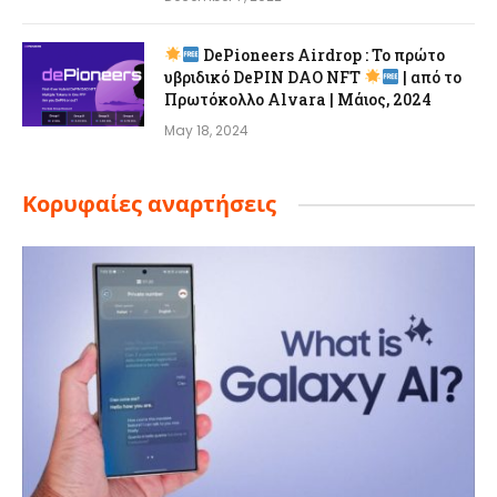
DePioneers Airdrop : Το πρώτο
υβριδικό DePIN DAO NFT
| από το
Πρωτόκολλο Alvara | Μάιος, 2024
May 18, 2024
Κορυφαίες αναρτήσεις