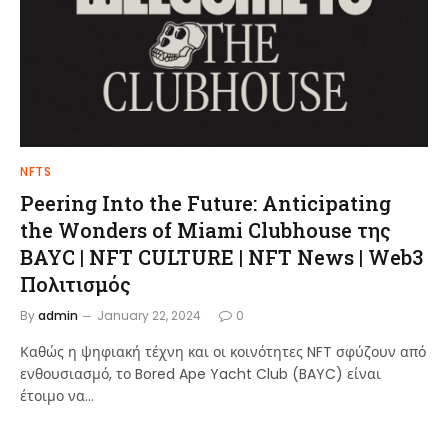
NFTS
Peering Into the Future: Anticipating
the Wonders of Miami Clubhouse της
BAYC | NFT CULTURE | NFT News | Web3
Πολιτισμός
By
admin
January 22, 2024
0
Καθώς η ψηφιακή τέχνη και οι κοινότητες NFT σφύζουν από
ενθουσιασμό, το Bored Ape Yacht Club (BAYC) είναι
έτοιμο να…