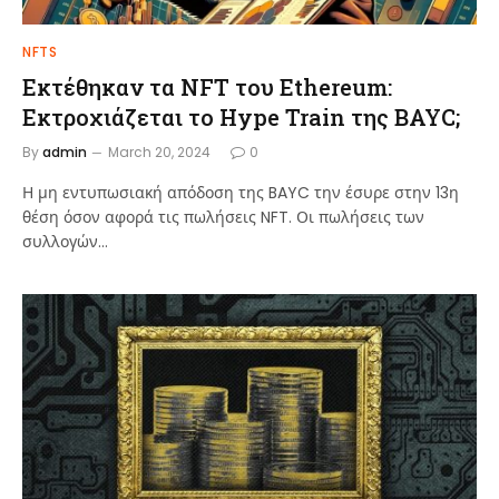
NFTS
Εκτέθηκαν τα NFT του Ethereum:
Εκτροχιάζεται το Hype Train της BAYC;
By
admin
March 20, 2024
0
Η μη εντυπωσιακή απόδοση της BAYC την έσυρε στην 13η
θέση όσον αφορά τις πωλήσεις NFT. Οι πωλήσεις των
συλλογών…