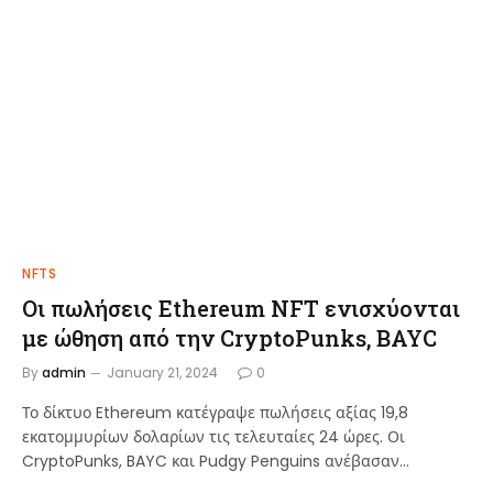
NFTS
Οι πωλήσεις Ethereum NFT ενισχύονται
με ώθηση από την CryptoPunks, BAYC
By
admin
January 21, 2024
0
Το δίκτυο Ethereum κατέγραψε πωλήσεις αξίας 19,8
εκατομμυρίων δολαρίων τις τελευταίες 24 ώρες. Οι
CryptoPunks, BAYC και Pudgy Penguins ανέβασαν…