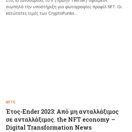
Στις 10 Ιανουαρίου, το X (πρώην Twitter) αφαίρεσε
σιωπηλά την υποστήριξη για φωτογραφίες προφίλ NFT. Οι
κατώτατες τιμές των CryptoPunks…
NFTS
Έτος-Ender 2023: Από μη ανταλλάξιμος
σε ανταλλάξιμος. the NFT economy –
Digital Transformation News