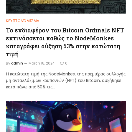
ΚΡΥΠΤΟΝΌΜΙΣΜΑ
Το ενδιαφέρον του Bitcoin Ordinals NFT
εκτινάσσεται καθώς το NodeMonkes
καταγράφει αύξηση 53% στην κατώτατη
τιμή
By
admin
March 18, 2024
0
Η κατώτατη τιμή της NodeMonkes, της πρεμιέρας συλλογής
μη ανταλλάξιμων κουπονιών (NFT) του Bitcoin, αυξήθηκε
κατά πάνω από 50% τις…