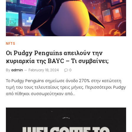
NFTS
Οι Pudgy Penguins απειλούν την
κυριαρχία της BAYC – Τι συμβαίνει;
By
admin
February 18, 2024
0
Το Pudgy Penguins σημείωσε άνοδο 270% στην κατώτατη
τιμή του τους τελευταίους τρεις μήνες. Περισσότεροι Pudgy
από πίθηκοι συσσωρεύτηκαν από…