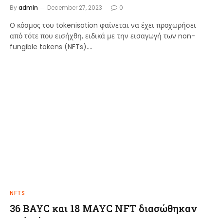
By
admin
December 27, 2023
0
Ο κόσμος του tokenisation φαίνεται να έχει προχωρήσει
από τότε που εισήχθη, ειδικά με την εισαγωγή των non-
fungible tokens (NFTs).…
NFTS
36 BAYC και 18 MAYC NFT διασώθηκαν