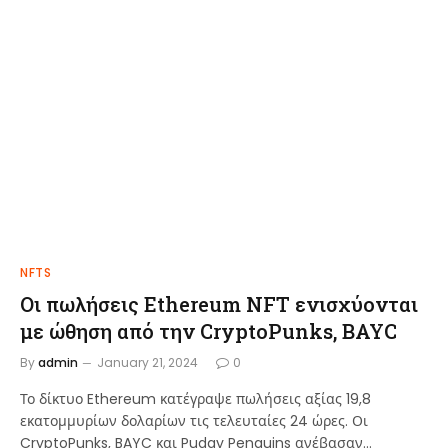
NFTS
Οι πωλήσεις Ethereum NFT ενισχύονται
με ώθηση από την CryptoPunks, BAYC
By
admin
January 21, 2024
0
Το δίκτυο Ethereum κατέγραψε πωλήσεις αξίας 19,8
εκατομμυρίων δολαρίων τις τελευταίες 24 ώρες. Οι
CryptoPunks, BAYC και Pudgy Penguins ανέβασαν…