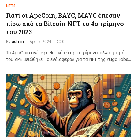
NFTS
Γιατί οι ApeCoin, BAYC, MAYC έπεσαν
πίσω από τα Bitcoin NFT το 4ο τρίμηνο
του 2023
By
admin
April 7, 2024
0
Το ApeCoin ανέφερε θετικό τέταρτο τρίμηνο, αλλά η τιμή
του APE μειώθηκε. Το ενδιαφέρον για τα NFT της Yuga Labs…