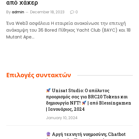
από χάκερ
By
admin
December 18, 2023
0
Ένα Web3 ασφάλεια Η εταιρεία ανακοίνωσε την επιτυχή
ανάκαμψη του 36 Bored Πίθηκος Yacht Club (BAYC) και 18
Mutant Ape…
Επιλογές συντακτών
Unisat Studio: Ο απόλυτος
προορισμός σας για BRC20 Tokens και
δημιουργία NFT!
| από Blessingamen
| Ιανουάριος, 2024
January 10, 2024
Αργή τεχνητή νοημοσύνη; Chatbot