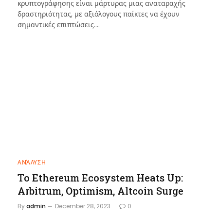
κρυπτογράφησης είναι μάρτυρας μιας αναταραχής
δραστηριότητας, με αξιόλογους παίκτες να έχουν
σημαντικές επιπτώσεις.…
ΑΝΆΛΥΣΗ
Το Ethereum Ecosystem Heats Up:
Arbitrum, Optimism, Altcoin Surge
By
admin
December 28, 2023
0