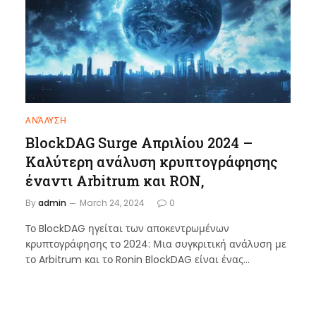
ΑΝΆΛΥΣΗ
BlockDAG Surge Απριλίου 2024 –
Καλύτερη ανάλυση κρυπτογράφησης
έναντι Arbitrum και RON,
By
admin
March 24, 2024
0
Το BlockDAG ηγείται των αποκεντρωμένων
κρυπτογράφησης το 2024: Μια συγκριτική ανάλυση με
το Arbitrum και το Ronin BlockDAG είναι ένας…