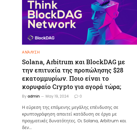
ΑΝΆΛΥΣΗ
Solana, Arbitrum και BlockDAG με
την επιτυχία της προπώλησης $28
εκατομμυρίων. Ποιο είναι το
κορυφαίο Crypto για αγορά τώρα;
By
admin
May 19, 2024
0
Η εύρεση της επόμενης μεγάλης επένδυσης σε
κρυπτογράφηση απαιτεί κατάδυση σε έργα με
πραγματικές δυνατότητες. Οι Solana, Arbitrum και
δεν…