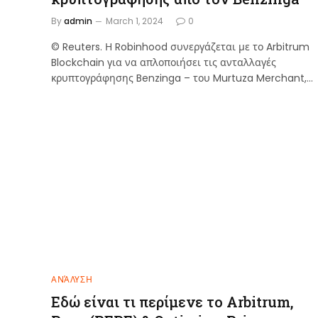
By
admin
March 1, 2024
0
© Reuters. Η Robinhood συνεργάζεται με το Arbitrum
Blockchain για να απλοποιήσει τις ανταλλαγές
κρυπτογράφησης Benzinga – του Murtuza Merchant,…
ΑΝΆΛΥΣΗ
Εδώ είναι τι περίμενε το Arbitrum,