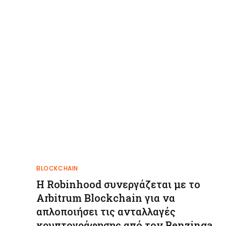
BLOCKCHAIN
Η Robinhood συνεργάζεται με το
Arbitrum Blockchain για να
απλοποιήσει τις ανταλλαγές
κρυπτογράφησης από τον Benzinga