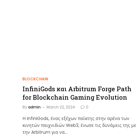
BLOCKCHAIN
InfiniGods και Arbitrum Forge Path
for Blockchain Gaming Evolution
By
admin
March 22, 2024
0
Η InfiniGods, ένας εξέχων παίκτης στην αρένα των
κινητών παιχνιδιών Web3, ένωσε τις δυνάμεις της με
την Arbitrum για να…