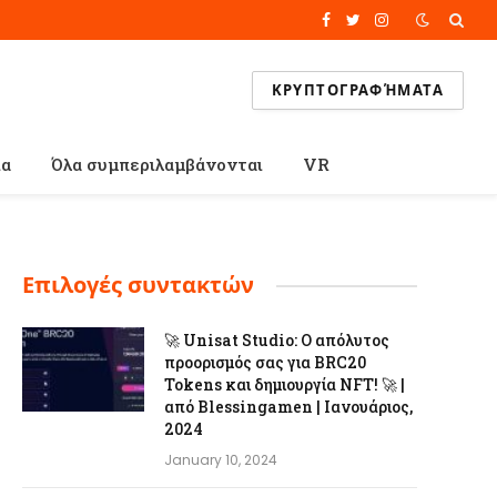
Facebook
Twitter
Instagram
ΚΡΥΠΤΟΓΡΑΦΉΜΑΤΑ
ία
Όλα συμπεριλαμβάνονται
VR
Επιλογές συντακτών
🚀 Unisat Studio: Ο απόλυτος
προορισμός σας για BRC20
Tokens και δημιουργία NFT! 🚀 |
από Blessingamen | Ιανουάριος,
2024
January 10, 2024