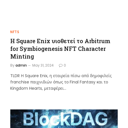
NFTS
Η Square Enix υιοθετεί το Arbitrum
for Symbiogenesis NFT Character
Minting
By
admin
May 31, 2024
0
TLDR Η Square Enix, η εταιρεία πίσω από δημοφιλείς
franchise παιχνιδιών όπως το Final Fantasy και το
Kingdom Hearts, μεταφέρει…