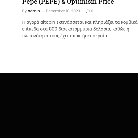
Pepe (PEPE) & Optimism Price
By
admin
December 10, 2023
0
Η αγορά altcoin εκτινάσσεται και πλησιάζει τα κομβικά
επίπεδα στα 800 δισεκατομμύρια δολάρια, καθώς η
πλειονότητά τους έχει αποκτήσει ακραία…