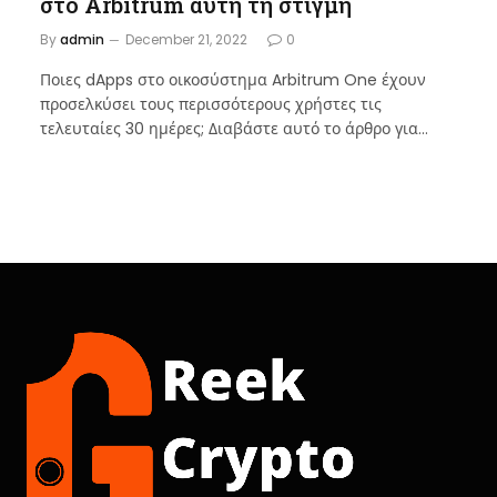
στο Arbitrum αυτή τη στιγμή
By
admin
December 21, 2022
0
Ποιες dApps στο οικοσύστημα Arbitrum One έχουν
προσελκύσει τους περισσότερους χρήστες τις
τελευταίες 30 ημέρες; Διαβάστε αυτό το άρθρο για…