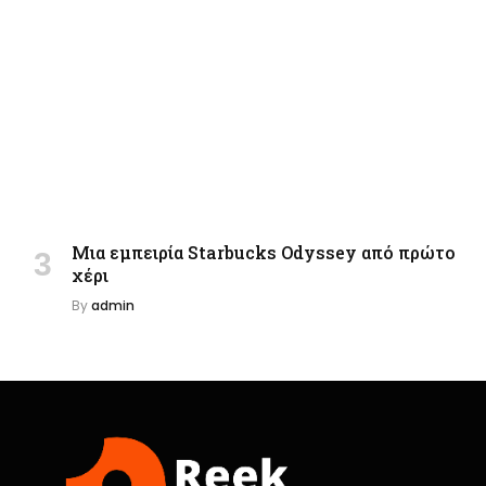
Μια εμπειρία Starbucks Odyssey από πρώτο
χέρι
By
admin