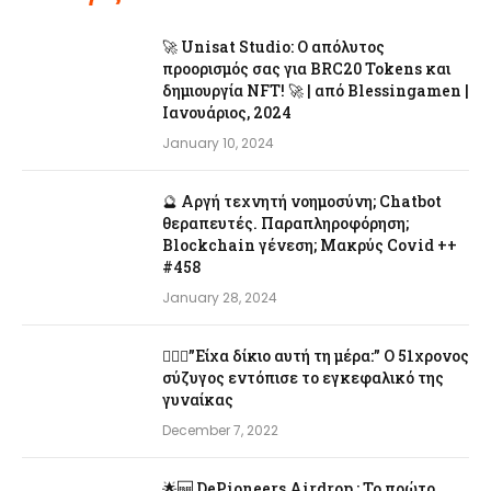
🚀 Unisat Studio: Ο απόλυτος
προορισμός σας για BRC20 Tokens και
δημιουργία NFT! 🚀 | από Blessingamen |
Ιανουάριος, 2024
January 10, 2024
🔮 Αργή τεχνητή νοημοσύνη; Chatbot
θεραπευτές. Παραπληροφόρηση;
Blockchain γένεση; Μακρύς Covid ++
#458
January 28, 2024
👨‍❤️‍👩”Είχα δίκιο αυτή τη μέρα:” Ο 51χρονος
σύζυγος εντόπισε το εγκεφαλικό της
γυναίκας
December 7, 2022
🌟🆓 DePioneers Airdrop : Το πρώτο