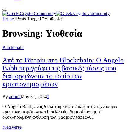
Home
»
Posts Tagged "Υιοθεσία"
Browsing:
Υιοθεσία
Blockchain
Από το Bitcoin στο Blockchain: Ο Angelo
Babb περιγράφει τις βασικές τάσεις που
διαμορφώνουν το τοπίο των
κρυπτονομισμάτων
By
admin
May 31, 2024
0
Ο Angelo Babb, ένας διακεκριμένος ειδικός στην τεχνολογία
κρυπτονομισμάτων και blockchain, δημοσίευσε μια
ολοκληρωμένη ανάλυση των βασικών τάσεων…
Metaverse