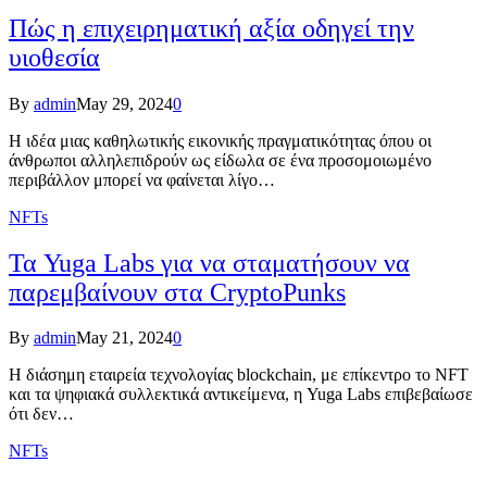
Πώς η επιχειρηματική αξία οδηγεί την
υιοθεσία
By
admin
May 29, 2024
0
Η ιδέα μιας καθηλωτικής εικονικής πραγματικότητας όπου οι
άνθρωποι αλληλεπιδρούν ως είδωλα σε ένα προσομοιωμένο
περιβάλλον μπορεί να φαίνεται λίγο…
NFTs
Τα Yuga Labs για να σταματήσουν να
παρεμβαίνουν στα CryptoPunks
By
admin
May 21, 2024
0
Η διάσημη εταιρεία τεχνολογίας blockchain, με επίκεντρο το NFT
και τα ψηφιακά συλλεκτικά αντικείμενα, η Yuga Labs επιβεβαίωσε
ότι δεν…
NFTs