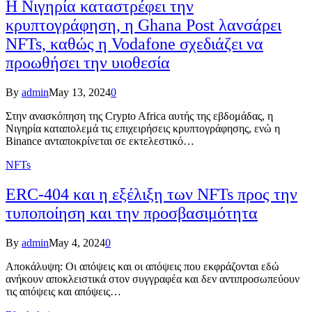
Η Νιγηρία καταστρέφει την
κρυπτογράφηση, η Ghana Post λανσάρει
NFTs, καθώς η Vodafone σχεδιάζει να
προωθήσει την υιοθεσία
By
admin
May 13, 2024
0
Στην ανασκόπηση της Crypto Africa αυτής της εβδομάδας, η
Νιγηρία καταπολεμά τις επιχειρήσεις κρυπτογράφησης, ενώ η
Binance ανταποκρίνεται σε εκτελεστικό…
NFTs
ERC-404 και η εξέλιξη των NFTs προς την
τυποποίηση και την προσβασιμότητα
By
admin
May 4, 2024
0
Αποκάλυψη: Οι απόψεις και οι απόψεις που εκφράζονται εδώ
ανήκουν αποκλειστικά στον συγγραφέα και δεν αντιπροσωπεύουν
τις απόψεις και απόψεις…