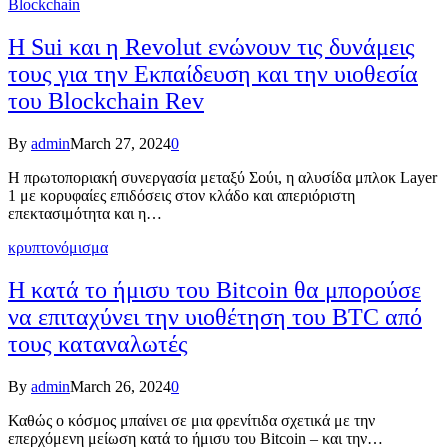
Blockchain
Η Sui και η Revolut ενώνουν τις δυνάμεις
τους για την Εκπαίδευση και την υιοθεσία
του Blockchain Rev
By
admin
March 27, 2024
0
Η πρωτοποριακή συνεργασία μεταξύ Σούι, η αλυσίδα μπλοκ Layer
1 με κορυφαίες επιδόσεις στον κλάδο και απεριόριστη
επεκτασιμότητα και η…
κρυπτονόμισμα
Η κατά το ήμισυ του Bitcoin θα μπορούσε
να επιταχύνει την υιοθέτηση του BTC από
τους καταναλωτές
By
admin
March 26, 2024
0
Καθώς ο κόσμος μπαίνει σε μια φρενίτιδα σχετικά με την
επερχόμενη μείωση κατά το ήμισυ του Bitcoin – και την…