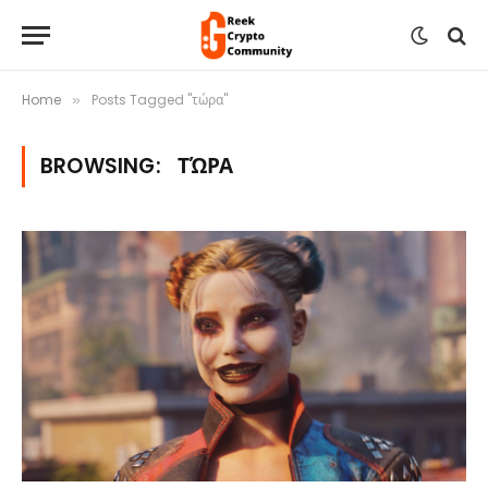
Home
Posts Tagged "τώρα"
»
BROWSING:
ΤΏΡΑ