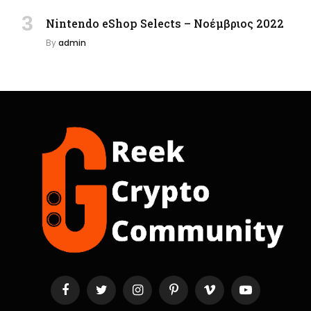
Nintendo eShop Selects – Νοέμβριος 2022
By
admin
Facebook
Twitter
Instagram
Pinterest
Vimeo
YouTube