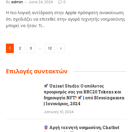
By
admin
June 24, 2024
0
Η πιο λογική αντίδραση στην Apple πρόσφατη ανακοίνωση
ότι σχεδιάζει να επιτεθεί στην αγορά τεχνητής νοημοσύνης
μπορεί να ήταν: Τι…
…
Next
1
2
3
12
Επιλογές συντακτών
Unisat Studio: Ο απόλυτος
προορισμός σας για BRC20 Tokens και
δημιουργία NFT!
| από Blessingamen
| Ιανουάριος, 2024
January 10, 2024
Αργή τεχνητή νοημοσύνη; Chatbot