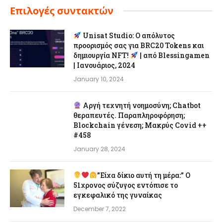
Επιλογές συντακτών
Unisat Studio: Ο απόλυτος
προορισμός σας για BRC20 Tokens και
δημιουργία NFT!
| από Blessingamen
| Ιανουάριος, 2024
January 10, 2024
Αργή τεχνητή νοημοσύνη; Chatbot
θεραπευτές. Παραπληροφόρηση;
Blockchain γένεση; Μακρύς Covid ++
#458
January 28, 2024
”Είχα δίκιο αυτή τη μέρα:” Ο
51χρονος σύζυγος εντόπισε το
εγκεφαλικό της γυναίκας
December 7, 2022