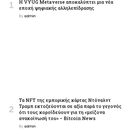
Η VYUG Metaverse αποκαλύπτει μια νέα
εποχή ψηφιακής αλληλεπίδρασης
By
admin
Τα NFT της εμπορικής κάρτας Ντόναλντ
Τραμπ εκτοξεύονται σε αξία παρά το γεγονός
ότι τους κοροϊδεύουν για τη «μείζονα
ανακοίνωσή του» – Bitcoin News
By
admin