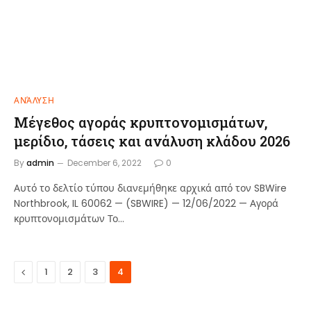
ΑΝΆΛΥΣΗ
Μέγεθος αγοράς κρυπτονομισμάτων,
μερίδιο, τάσεις και ανάλυση κλάδου 2026
By
admin
December 6, 2022
0
Αυτό το δελτίο τύπου διανεμήθηκε αρχικά από τον SBWire
Northbrook, IL 60062 — (SBWIRE) — 12/06/2022 — Αγορά
κρυπτονομισμάτων Το…
Previous
1
2
3
4