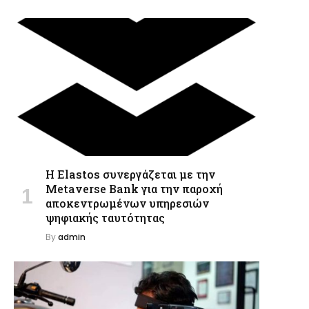
Η Elastos συνεργάζεται με την
Metaverse Bank για την παροχή
αποκεντρωμένων υπηρεσιών
ψηφιακής ταυτότητας
By
admin