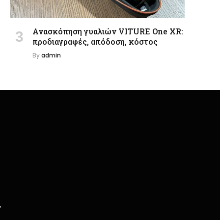
Ανασκόπηση γυαλιών VITURE One XR:
προδιαγραφές, απόδοση, κόστος
By
admin