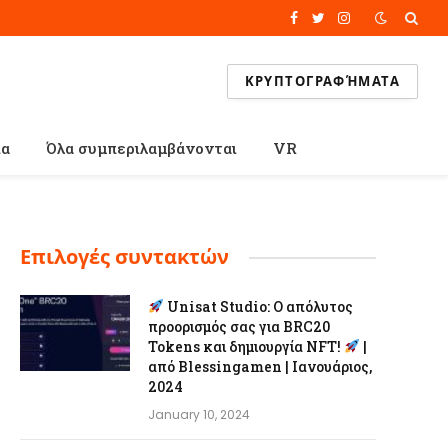
Facebook
Twitter
Instagram
ΚΡΥΠΤΟΓΡΑΦΉΜΑΤΑ
ία
Όλα συμπεριλαμβάνονται
VR
Επιλογές συντακτών
Unisat Studio: Ο απόλυτος
προορισμός σας για BRC20
Tokens και δημιουργία NFT!
|
από Blessingamen | Ιανουάριος,
2024
January 10, 2024