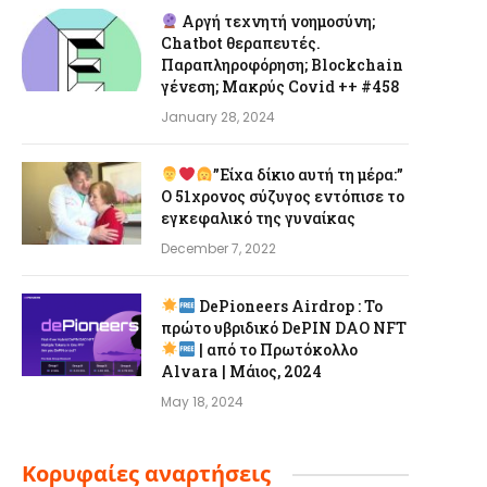
Αργή τεχνητή νοημοσύνη;
Chatbot θεραπευτές.
Παραπληροφόρηση; Blockchain
γένεση; Μακρύς Covid ++ #458
January 28, 2024
”Είχα δίκιο αυτή τη μέρα:”
Ο 51χρονος σύζυγος εντόπισε το
εγκεφαλικό της γυναίκας
December 7, 2022
DePioneers Airdrop : Το
πρώτο υβριδικό DePIN DAO NFT
| από το Πρωτόκολλο
Alvara | Μάιος, 2024
May 18, 2024
Κορυφαίες αναρτήσεις