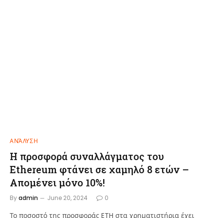
ΑΝΆΛΥΣΗ
Η προσφορά συναλλάγματος του
Ethereum φτάνει σε χαμηλό 8 ετών –
Απομένει μόνο 10%!
By
admin
June 20, 2024
0
Το ποσοστό της προσφοράς ETH στα χρηματιστήρια έχει