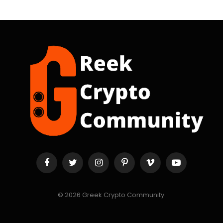
Facebook
Twitter
Instagram
Pinterest
Vimeo
YouTube
© 2026 Greek Crypto Community.