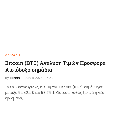
ΑΝΆΛΥΣΗ
Bitcoin (BTC) Ανάλυση Τιμών Προσφορά
Αισιόδοξα σημάδια
By
admin
July 8, 2024
0
Το Σαββατοκύριακο, η τιμή του Bitcoin (BTC) κυμάνθηκε
μεταξύ 54.424 $ και 58.215 $. Ωστόσο, καθώς ξεκινά η νέα
εβδομάδα,…