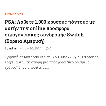
ΤΕΧΝΟΛΟΓΊΑ
PSA: Λάβετε 1.000 χρυσούς πόντους με
αυτήν την online προσφορά
οικογενειακής συνδρομής Switch
(Βόρεια Αμερική)
By
admin
July 30, 2024
0
Εγγραφή σε Nintendo Life επί YouTube773 χιλ Η Nintendo
τρέχει αυτήν τη στιγμή μια προσφορά “περιορισμένου
χρόνου” όπου μπορείτε να…