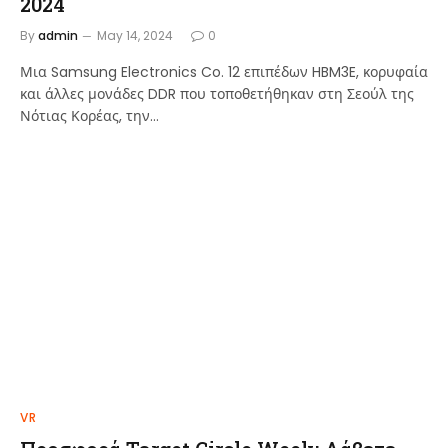
2024
By
admin
May 14, 2024
0
Μια Samsung Electronics Co. 12 επιπέδων HBM3E, κορυφαία
και άλλες μονάδες DDR που τοποθετήθηκαν στη Σεούλ της
Νότιας Κορέας, την…
VR