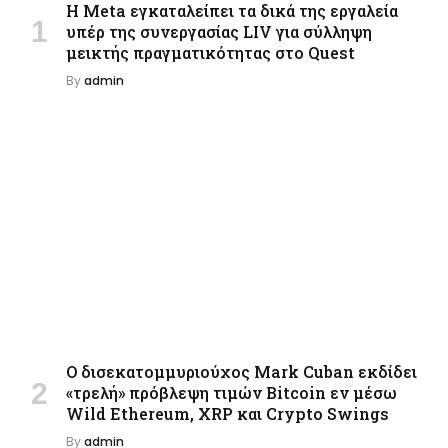
Η Meta εγκαταλείπει τα δικά της εργαλεία
υπέρ της συνεργασίας LIV για σύλληψη
μεικτής πραγματικότητας στο Quest
By
admin
Ο δισεκατομμυριούχος Mark Cuban εκδίδει
«τρελή» πρόβλεψη τιμών Bitcoin εν μέσω
Wild Ethereum, XRP και Crypto Swings
By
admin