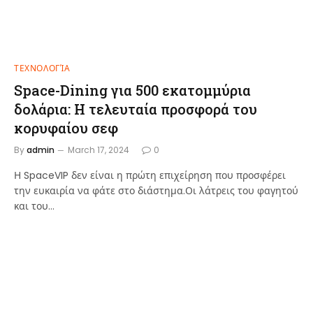
ΤΕΧΝΟΛΟΓΊΑ
Space-Dining για 500 εκατομμύρια
δολάρια: Η τελευταία προσφορά του
κορυφαίου σεφ
By
admin
March 17, 2024
0
Η SpaceVIP δεν είναι η πρώτη επιχείρηση που προσφέρει
την ευκαιρία να φάτε στο διάστημα.Οι λάτρεις του φαγητού
και του…