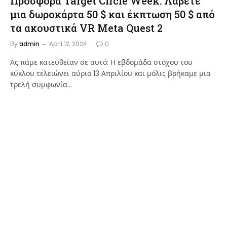
Προσφορά Target Circle Week: Λάβετε
μια δωροκάρτα 50 $ και έκπτωση 50 $ από
τα ακουστικά VR Meta Quest 2
By
admin
April 12, 2024
0
Ας πάμε κατευθείαν σε αυτό: Η εβδομάδα στόχου του
κύκλου τελειώνει αύριο 13 Απριλίου και μόλις βρήκαμε μια
τρελή συμφωνία…