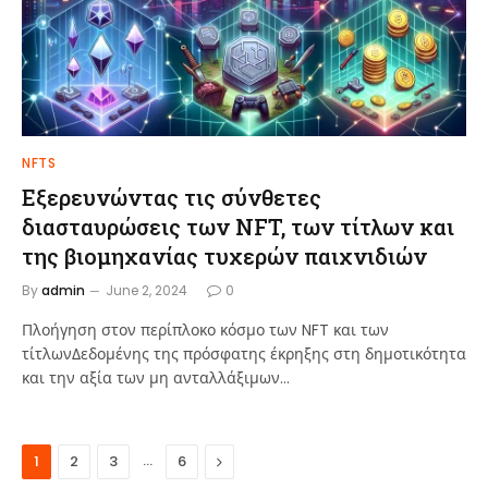
NFTS
Εξερευνώντας τις σύνθετες
διασταυρώσεις των NFT, των τίτλων και
της βιομηχανίας τυχερών παιχνιδιών
By
admin
June 2, 2024
0
Πλοήγηση στον περίπλοκο κόσμο των NFT και των
τίτλωνΔεδομένης της πρόσφατης έκρηξης στη δημοτικότητα
και την αξία των μη ανταλλάξιμων…
…
Next
1
2
3
6