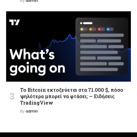
By
admin
Το Bitcoin εκτοξεύεται στα 71.000 $, πόσο
ψηλότερα μπορεί να φτάσει; — Ειδήσεις
TradingView
By
admin