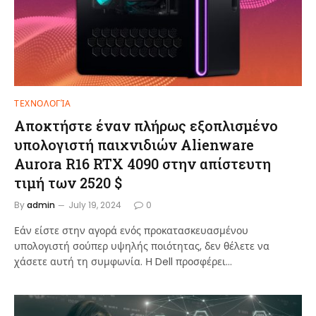
ΤΕΧΝΟΛΟΓΊΑ
Αποκτήστε έναν πλήρως εξοπλισμένο
υπολογιστή παιχνιδιών Alienware
Aurora R16 RTX 4090 στην απίστευτη
τιμή των 2520 $
By
admin
July 19, 2024
0
Εάν είστε στην αγορά ενός προκατασκευασμένου
υπολογιστή σούπερ υψηλής ποιότητας, δεν θέλετε να
χάσετε αυτή τη συμφωνία. Η Dell προσφέρει…