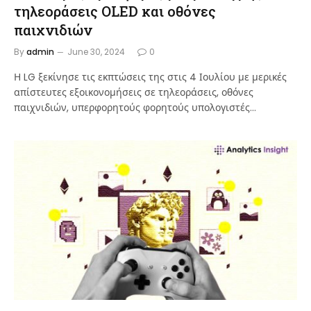
τηλεοράσεις OLED και οθόνες
παιχνιδιών
By
admin
June 30, 2024
0
Η LG ξεκίνησε τις εκπτώσεις της στις 4 Ιουλίου με μερικές
απίστευτες εξοικονομήσεις σε τηλεοράσεις, οθόνες
παιχνιδιών, υπερφορητούς φορητούς υπολογιστές…