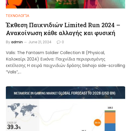
ΤΕΧΝΟΛΟΓΊΑ
Έκθεση Παιχνιδιών Limited Run 2024 –
Ανακοίνωση κάθε αλλαγής και φυσική
By
admin
June 21, 2024
0
Valis: The Fantasm Soldier Collection III (Physical,
Καλοκαίρι 2024) Εικόνα: Παιχνίδια περιορισμένης
εκτέλεσης Η σειρά παιχνιδιών δράσης bishojo side-scrolling
“Valis”,…