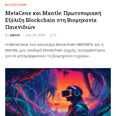
BLOCKCHAIN
MetaCene και Mantle: Πρωτοποριακή
Εξέλιξη Blockchain στη Βιομηχανία
Παιχνιδιών
By
admin
July 30, 2024
0
Η MetaCene, ένα καινοτόμο blockchain MMORPG, και η
Mantle, μια υποδομή blockchain αιχμής, συνεργάστηκαν
για να μεταμορφώσουν τη βιομηχανία τυχερών…