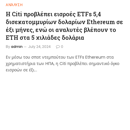
ΑΝΆΛΥΣΗ
Η Citi προβλέπει εισροές ETFs 5,4
δισεκατομμυρίων δολαρίων Ethereum σε
έξι μήνες, ενώ οι αναλυτές βλέπουν το
ETH στα 5 χιλιάδες δολάρια
By
admin
July 24, 2024
0
Εν μέσω του σποτ ντεμπούτου των ETFs Ethereum στα
χρηματιστήρια των ΗΠΑ, η Citi προβλέπει σημαντικό όγκο
εισροών σε έξι…