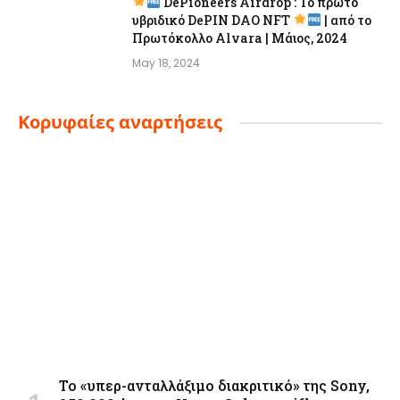
DePioneers Airdrop : Το πρώτο
υβριδικό DePIN DAO NFT
| από το
Πρωτόκολλο Alvara | Μάιος, 2024
May 18, 2024
Κορυφαίες αναρτήσεις
Το «υπερ-ανταλλάξιμο διακριτικό» της Sony,