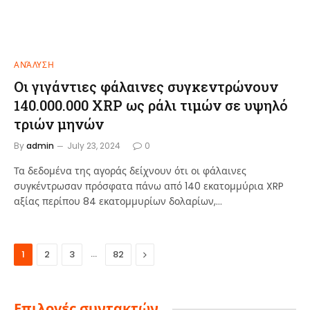
ΑΝΆΛΥΣΗ
Οι γιγάντιες φάλαινες συγκεντρώνουν
140.000.000 XRP ως ράλι τιμών σε υψηλό
τριών μηνών
By
admin
July 23, 2024
0
Τα δεδομένα της αγοράς δείχνουν ότι οι φάλαινες
συγκέντρωσαν πρόσφατα πάνω από 140 εκατομμύρια XRP
αξίας περίπου 84 εκατομμυρίων δολαρίων,…
…
Next
1
2
3
82
Επιλογές συντακτών