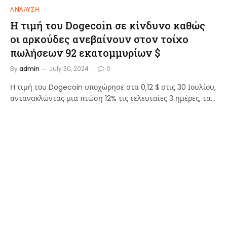
ΑΝΆΛΥΣΗ
Η τιμή του Dogecoin σε κίνδυνο καθώς
οι αρκούδες ανεβαίνουν στον τοίχο
πωλήσεων 92 εκατομμυρίων $
By
admin
July 30, 2024
0
Η τιμή του Dogecoin υποχώρησε στα 0,12 $ στις 30 Ιουλίου,
αντανακλώντας μια πτώση 12% τις τελευταίες 3 ημέρες, τα…