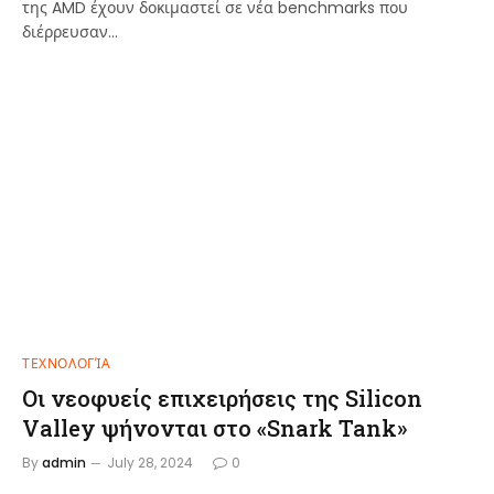
της AMD έχουν δοκιμαστεί σε νέα benchmarks που
διέρρευσαν…
ΤΕΧΝΟΛΟΓΊΑ
Οι νεοφυείς επιχειρήσεις της Silicon
Valley ψήνονται στο «Snark Tank»
By
admin
July 28, 2024
0