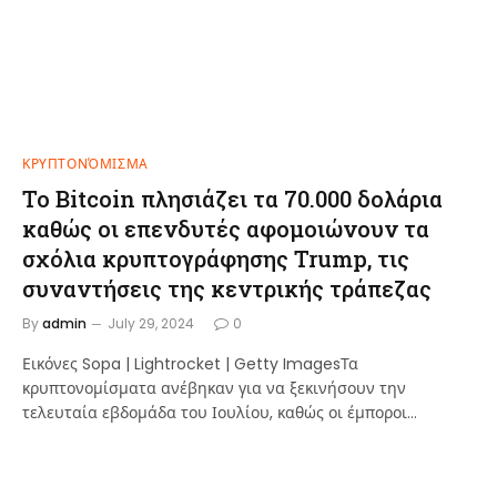
ΚΡΥΠΤΟΝΌΜΙΣΜΑ
Το Bitcoin πλησιάζει τα 70.000 δολάρια
καθώς οι επενδυτές αφομοιώνουν τα
σχόλια κρυπτογράφησης Trump, τις
συναντήσεις της κεντρικής τράπεζας
By
admin
July 29, 2024
0
Εικόνες Sopa | Lightrocket | Getty ImagesΤα
κρυπτονομίσματα ανέβηκαν για να ξεκινήσουν την
τελευταία εβδομάδα του Ιουλίου, καθώς οι έμποροι…