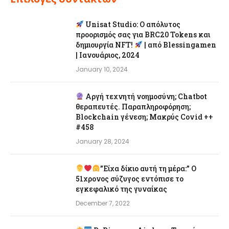
Unisat Studio: Ο απόλυτος
προορισμός σας για BRC20 Tokens και
δημιουργία NFT!
| από Blessingamen
| Ιανουάριος, 2024
January 10, 2024
Αργή τεχνητή νοημοσύνη; Chatbot
θεραπευτές. Παραπληροφόρηση;
Blockchain γένεση; Μακρύς Covid ++
#458
January 28, 2024
”Είχα δίκιο αυτή τη μέρα:” Ο
51χρονος σύζυγος εντόπισε το
εγκεφαλικό της γυναίκας
December 7, 2022