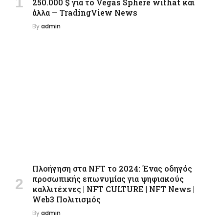
250.000 $ για το Vegas Sphere wifhat και
άλλα — TradingView News
By
admin
Πλοήγηση στα NFT το 2024: Ένας οδηγός
προσωπικής επωνυμίας για ψηφιακούς
καλλιτέχνες | NFT CULTURE | NFT News |
Web3 Πολιτισμός
By
admin