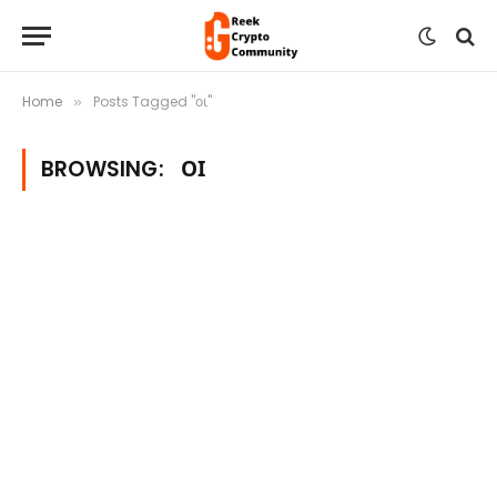
Home
Posts Tagged "οι"
»
BROWSING:
ΟΙ