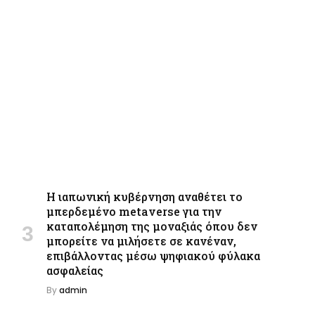
Η ιαπωνική κυβέρνηση αναθέτει το
μπερδεμένο metaverse για την
καταπολέμηση της μοναξιάς όπου δεν
μπορείτε να μιλήσετε σε κανέναν,
επιβάλλοντας μέσω ψηφιακού φύλακα
ασφαλείας
By
admin