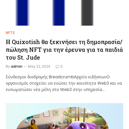
NFTS
Η Quixotish θα ξεκινήσει τη δημοπρασία/
πώληση NFT για την έρευνα για τα παιδιά
του St. Jude
By
admin
May 22, 2024
0
Σύνδεσμοι διαδρομής BreadcrumbΑρχείο ειδήσεωνΟ
οργανισμός στοχεύει να ενώσει την κοινότητα Web3 και να
ενσωματώσει νέα μέλη στο Web3 στην υπηρεσία…