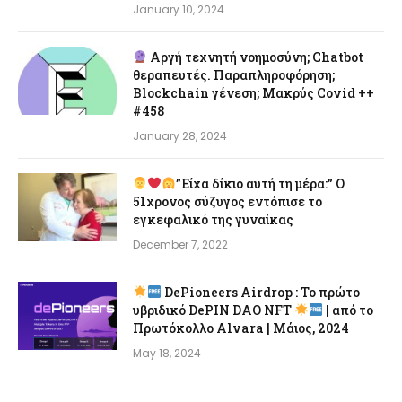
January 10, 2024
Αργή τεχνητή νοημοσύνη; Chatbot
θεραπευτές. Παραπληροφόρηση;
Blockchain γένεση; Μακρύς Covid ++
#458
January 28, 2024
”Είχα δίκιο αυτή τη μέρα:” Ο
51χρονος σύζυγος εντόπισε το
εγκεφαλικό της γυναίκας
December 7, 2022
DePioneers Airdrop : Το πρώτο
υβριδικό DePIN DAO NFT
| από το
Πρωτόκολλο Alvara | Μάιος, 2024
May 18, 2024