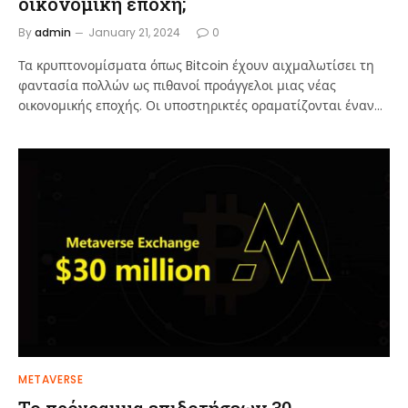
οικονομική εποχή;
By
admin
January 21, 2024
0
Τα κρυπτονομίσματα όπως Bitcoin έχουν αιχμαλωτίσει τη
φαντασία πολλών ως πιθανοί προάγγελοι μιας νέας
οικονομικής εποχής. Οι υποστηρικτές οραματίζονται έναν…
METAVERSE