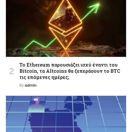
Το Ethereum παρουσιάζει ισχύ έναντι του
Bitcoin, τα Altcoins θα ξεπεράσουν το BTC
τις επόμενες ημέρες;
By
admin