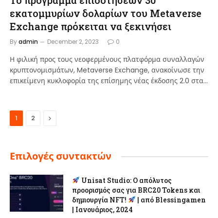
Το πρόγραμμα επιδοτήσεων 30
εκατομμυρίων δολαρίων του Metaverse
Exchange πρόκειται να ξεκινήσει
By
admin
December 2, 2023
0
Η φιλική προς τους νεοφερμένους πλατφόρμα συναλλαγών
κρυπτονομισμάτων, Metaverse Exchange, ανακοίνωσε την
επικείμενη κυκλοφορία της επίσημης νέας έκδοσης 2.0 στα…
Next
1
2
Επιλογές συντακτών
Unisat Studio: Ο απόλυτος
προορισμός σας για BRC20 Tokens και
δημιουργία NFT!
| από Blessingamen
| Ιανουάριος, 2024