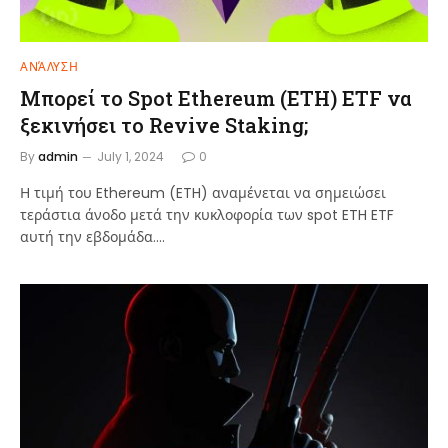
ΑΝΆΛΥΣΗ
Μπορεί το Spot Ethereum (ETH) ETF να
ξεκινήσει το Revive Staking;
By
admin
July 1, 2024
0
Η τιμή του Ethereum (ETH) αναμένεται να σημειώσει
τεράστια άνοδο μετά την κυκλοφορία των spot ETH ETF
αυτή την εβδομάδα.…