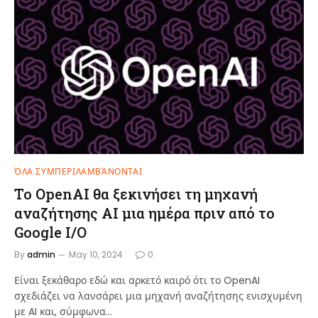
ΌΛΑ ΣΥΜΠΕΡΙΛΑΜΒΆΝΟΝΤΑΙ
Το OpenAI θα ξεκινήσει τη μηχανή
αναζήτησης AI μια ημέρα πριν από το
Google I/O
By
admin
May 10, 2024
0
Είναι ξεκάθαρο εδώ και αρκετό καιρό ότι το OpenAI
σχεδιάζει να λανσάρει μια μηχανή αναζήτησης ενισχυμένη
με AI και, σύμφωνα…