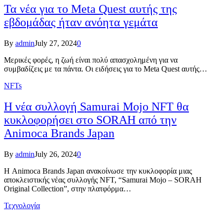
Τα νέα για το Meta Quest αυτής της
εβδομάδας ήταν ανόητα γεμάτα
By
admin
July 27, 2024
0
Μερικές φορές, η ζωή είναι πολύ απασχολημένη για να
συμβαδίζεις με τα πάντα. Οι ειδήσεις για το Meta Quest αυτής…
NFTs
Η νέα συλλογή Samurai Mojo NFT θα
κυκλοφορήσει στο SORAH από την
Animoca Brands Japan
By
admin
July 26, 2024
0
Η Animoca Brands Japan ανακοίνωσε την κυκλοφορία μιας
αποκλειστικής νέας συλλογής NFT, “Samurai Mojo – SORAH
Original Collection”, στην πλατφόρμα…
Τεχνολογία