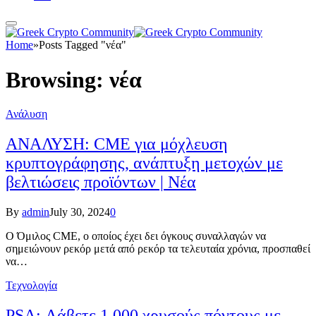
Home
»
Posts Tagged "νέα"
Browsing:
νέα
Ανάλυση
ΑΝΑΛΥΣΗ: CME για μόχλευση
κρυπτογράφησης, ανάπτυξη μετοχών με
βελτιώσεις προϊόντων | Νέα
By
admin
July 30, 2024
0
Ο Όμιλος CME, ο οποίος έχει δει όγκους συναλλαγών να
σημειώνουν ρεκόρ μετά από ρεκόρ τα τελευταία χρόνια, προσπαθεί
να…
Τεχνολογία
PSA: Λάβετε 1.000 χρυσούς πόντους με