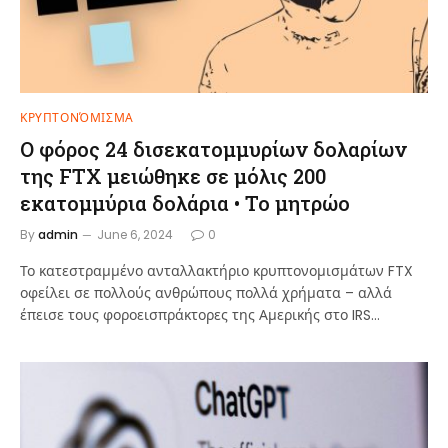
ΚΡΥΠΤΟΝΌΜΙΣΜΑ
Ο φόρος 24 δισεκατομμυρίων δολαρίων
της FTX μειώθηκε σε μόλις 200
εκατομμύρια δολάρια • Το μητρώο
By
admin
June 6, 2024
0
Το κατεστραμμένο ανταλλακτήριο κρυπτονομισμάτων FTX
οφείλει σε πολλούς ανθρώπους πολλά χρήματα – αλλά
έπεισε τους φοροεισπράκτορες της Αμερικής στο IRS…