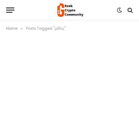
Home
Posts Tagged "μόλις"
»