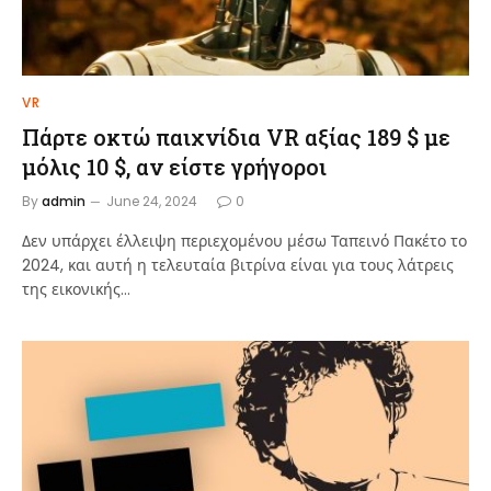
VR
Πάρτε οκτώ παιχνίδια VR αξίας 189 $ με
μόλις 10 $, αν είστε γρήγοροι
By
admin
June 24, 2024
0
Δεν υπάρχει έλλειψη περιεχομένου μέσω Ταπεινό Πακέτο το
2024, και αυτή η τελευταία βιτρίνα είναι για τους λάτρεις
της εικονικής…