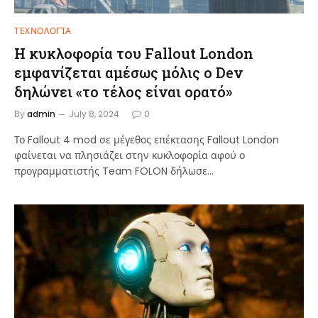
ΤΕΧΝΟΛΟΓΊΑ
Η κυκλοφορία του Fallout London
εμφανίζεται αμέσως μόλις ο Dev
δηλώνει «το τέλος είναι ορατό»
By
admin
July 8, 2024
0
Το Fallout 4 mod σε μέγεθος επέκτασης Fallout London
φαίνεται να πλησιάζει στην κυκλοφορία αφού ο
προγραμματιστής Team FOLON δήλωσε…