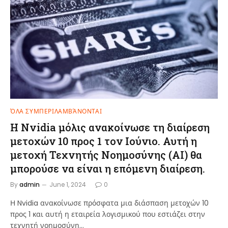
ΌΛΑ ΣΥΜΠΕΡΙΛΑΜΒΆΝΟΝΤΑΙ
Η Nvidia μόλις ανακοίνωσε τη διαίρεση
μετοχών 10 προς 1 τον Ιούνιο. Αυτή η
μετοχή Τεχνητής Νοημοσύνης (AI) θα
μπορούσε να είναι η επόμενη διαίρεση.
By
admin
June 1, 2024
0
Η Nvidia ανακοίνωσε πρόσφατα μια διάσπαση μετοχών 10
προς 1 και αυτή η εταιρεία λογισμικού που εστιάζει στην
τεχνητή νοημοσύνη…