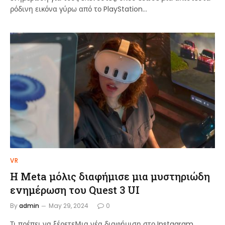
ρόδινη εικόνα γύρω από το PlayStation…
VR
Η Meta μόλις διαφήμισε μια μυστηριώδη
ενημέρωση του Quest 3 UI
By
admin
May 29, 2024
0
Τι πρέπει να ξέρετεΜια νέα διαφήμιση στο Instagram